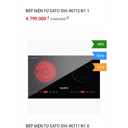
BẾP ĐIỆN TỪ SATO SIH-IN712 N1.1
₫
₫
4.799.000
9.000.000
-48%
New
Sale
BẾP ĐIỆN TỪ SATO SIH-IN711 N1.0