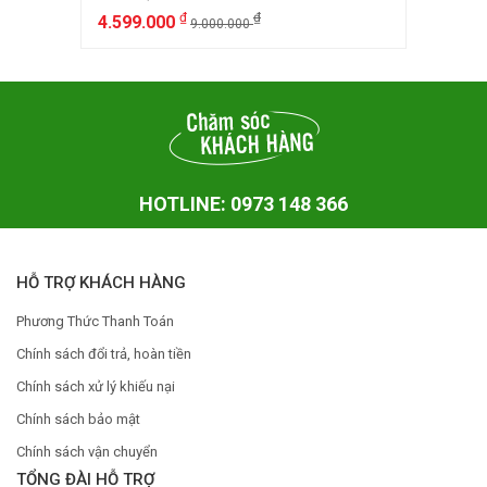
₫
₫
4.599.000
9.000.000
HOTLINE: 0973 148 366
HỖ TRỢ KHÁCH HÀNG
Phương Thức Thanh Toán
Chính sách đổi trả, hoàn tiền
Chính sách xử lý khiếu nại
Chính sách bảo mật
Chính sách vận chuyển
TỔNG ĐÀI HỖ TRỢ