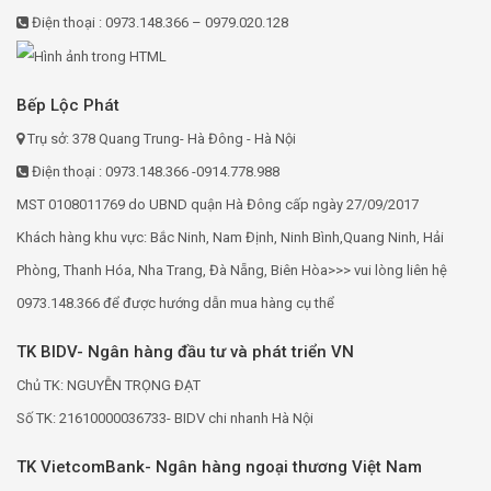
Điện thoại : 0973.148.366 – 0979.020.128
Bếp Lộc Phát
Trụ sở: 378 Quang Trung- Hà Đông - Hà Nội
Điện thoại : 0973.148.366 -0914.778.988
MST 0108011769 do UBND quận Hà Đông cấp ngày 27/09/2017
Khách hàng khu vực: Bắc Ninh, Nam Định, Ninh Bình,Quang Ninh, Hải
Phòng, Thanh Hóa, Nha Trang, Đà Nẵng, Biên Hòa>>> vui lòng liên hệ
0973.148.366 để được hướng dẫn mua hàng cụ thể
TK BIDV- Ngân hàng đầu tư và phát triển VN
Chủ TK: NGUYỄN TRỌNG ĐẠT
Số TK: 21610000036733- BIDV chi nhanh Hà Nội
TK VietcomBank- Ngân hàng ngoại thương Việt Nam