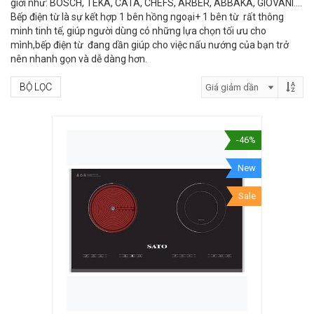
giới như: BOSCH, TEKA, CATA, CHEFS, ARBER, ABBAKA, GIOVANI….
Bếp điện từ là sự kết hợp 1 bên hồng ngoại+ 1 bên từ rất thông
minh tinh tế, giúp người dùng có những lựa chọn tối ưu cho
mình,bếp điện từ đang dần giúp cho việc nấu nướng của bạn trở
nên nhanh gọn và dễ dàng hơn.
BỘ LỌC
-46%
New
Sale