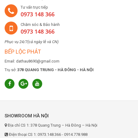
Tư vấn trực tiếp
0973 148 366
Chăm sóc & Bảo hành
0973 148 366
Phục vụ 24/7(cả ngày lễ và CN)
BẾP LỘC PHÁT
Email: dathau8690@gmail.com
Trụ sở :
378 QUANG TRUNG - HÀ ĐÔNG - HÀ NỘI
SHOWROOM HÀ NỘI
Địa chỉ CS 1: 378 Quang Trung – Hà Đông – Hà Nội
Điện thoại CS 1: 0973.148.366 - 0914.778.988