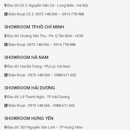
Địa chỉ CS 2: Nguyễn Văn Cừ - Long Biên - Hà Nội
Điện thoại CS 2: 0973.148.366 – 0914.778.988
SHOWROOM TP.HỒ CHÍ MINH
Địa chỉ: Hoàng Văn Thụ - P4- Q.Tân Bình - HCM
Điện thoại: 0973.148.366 – 0914.778.988
SHOWROOM HÀ NAM
Địa chỉ: Hai Bà Trưng - Phủ Lý- Hà Nam
Điện thoại : 0973.148.366 – 0988.671.602
SHOWROOM HẢI DƯƠNG
Địa chỉ: Lê Thanh Nghị - TP Hải Dương
Điện thoại : 0973.148.366 - 0988.671.602
SHOWROOM HƯNG YÊN
Địa chỉ: 507 Nguyễn Văn Linh – TP Hưng Yênn