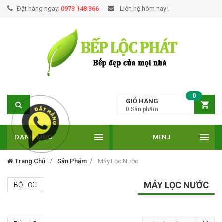
Đặt hàng ngay:
0973 148 366
Liên hệ hôm nay !
0
GIỎ HÀNG
0
Sản phẩm
DANH MỤC
MENU
Trang Chủ
Sản Phẩm
Máy Lọc Nước
MÁY LỌC NƯỚC
BỘ LỌC