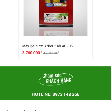
Máy lọc nước Arber 5 lõi AB- 05
₫
₫
3.760.000
4.750.000
HOTLINE: 0973 148 366