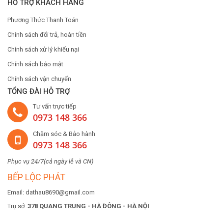
HỖ TRỢ KHÁCH HÀNG
Phương Thức Thanh Toán
Chính sách đổi trả, hoàn tiền
Chính sách xử lý khiếu nại
Chính sách bảo mật
Chính sách vận chuyển
TỔNG ĐÀI HỖ TRỢ
Tư vấn trực tiếp
0973 148 366
Chăm sóc & Bảo hành
0973 148 366
Phục vụ 24/7(cả ngày lễ và CN)
BẾP LỘC PHÁT
Email: dathau8690@gmail.com
Trụ sở :
378 QUANG TRUNG - HÀ ĐÔNG - HÀ NỘI