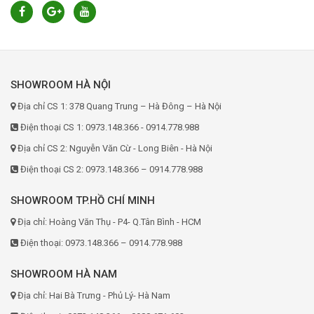
SHOWROOM HÀ NỘI
Địa chỉ CS 1: 378 Quang Trung – Hà Đông – Hà Nội
Điện thoại CS 1: 0973.148.366 - 0914.778.988
Địa chỉ CS 2: Nguyễn Văn Cừ - Long Biên - Hà Nội
Điện thoại CS 2: 0973.148.366 – 0914.778.988
SHOWROOM TP.HỒ CHÍ MINH
Địa chỉ: Hoàng Văn Thụ - P4- Q.Tân Bình - HCM
Điện thoại: 0973.148.366 – 0914.778.988
SHOWROOM HÀ NAM
Địa chỉ: Hai Bà Trưng - Phủ Lý- Hà Nam