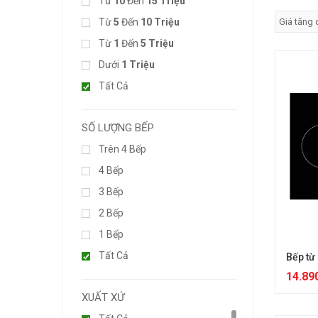
Từ
10
Đến
15 Triệu
Từ
5
Đến
10 Triệu
Từ
1
Đến
5 Triệu
Dưới
1 Triệu
Tất Cả
SỐ LƯỢNG BẾP
Trên 4 Bếp
4 Bếp
3 Bếp
2 Bếp
1 Bếp
Tất Cả
Bếp từ
14.89
XUẤT XỨ