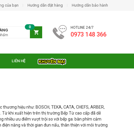
ng của bạn
Hướng dẫn đặt hàng
Hướng dẫn bảo hành
0
HOTLINE 24/7
HÀNG
0973 148 366
phẩm
LIÊN HỆ
 các thương hiệu như: BOSCH, TEKA, CATA, CHEFS, ARBER,
Từ khi xuất hiện trên thị trường Bếp Từ cao cấp đã dễ
ng nhiều ưu điểm vượt trội so với bếp ga: bàn phím cảm
m điện năng và thời gian đun nấu, thân thiện với môi trường