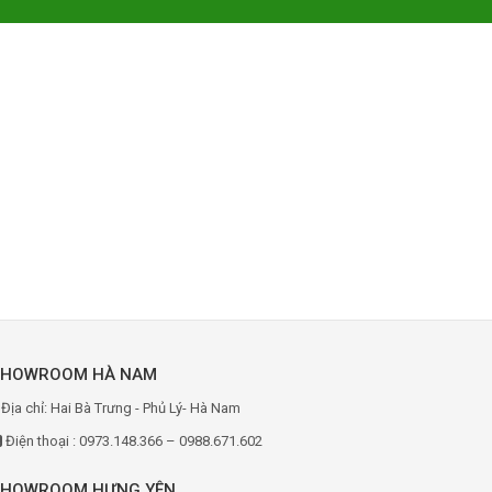
SHOWROOM HÀ NAM
Địa chỉ: Hai Bà Trưng - Phủ Lý- Hà Nam
Điện thoại : 0973.148.366 – 0988.671.602
SHOWROOM HƯNG YÊN