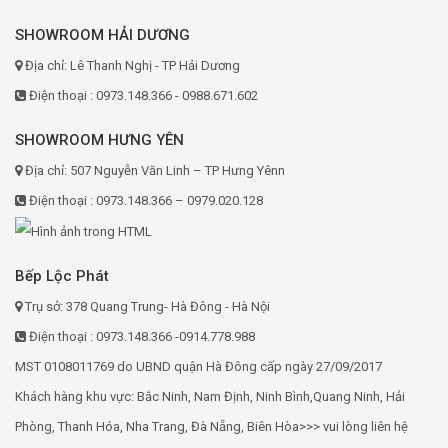
SHOWROOM HẢI DƯƠNG
Địa chỉ: Lê Thanh Nghị - TP Hải Dương
Điện thoại : 0973.148.366 - 0988.671.602
SHOWROOM HƯNG YÊN
Địa chỉ: 507 Nguyễn Văn Linh – TP Hưng Yênn
Điện thoại : 0973.148.366 – 0979.020.128
Bếp Lộc Phát
Trụ sở: 378 Quang Trung- Hà Đông - Hà Nội
Điện thoại : 0973.148.366 -0914.778.988
MST 0108011769 do UBND quận Hà Đông cấp ngày 27/09/2017
Khách hàng khu vực: Bắc Ninh, Nam Định, Ninh Bình,Quang Ninh, Hải
Phòng, Thanh Hóa, Nha Trang, Đà Nẵng, Biên Hòa>>> vui lòng liên hệ