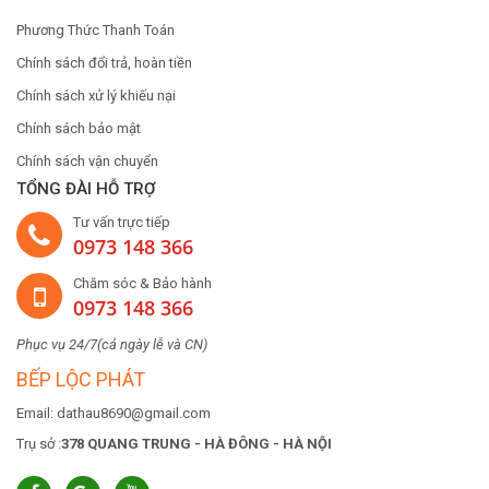
Phương Thức Thanh Toán
Chính sách đổi trả, hoàn tiền
Chính sách xử lý khiếu nại
Chính sách bảo mật
Chính sách vận chuyển
TỔNG ĐÀI HỖ TRỢ
Tư vấn trực tiếp
0973 148 366
Chăm sóc & Bảo hành
0973 148 366
Phục vụ 24/7(cả ngày lễ và CN)
BẾP LỘC PHÁT
Email: dathau8690@gmail.com
Trụ sở :
378 QUANG TRUNG - HÀ ĐÔNG - HÀ NỘI