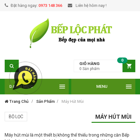
Đặt hàng ngay:
0973 148 366
Liên hệ hôm nay !
0
GIỎ HÀNG
0
Sản phẩm
DANH MỤC
MENU
Trang Chủ
Sản Phẩm
Máy Hút Mùi
MÁY HÚT MÙI
BỘ LỌC
Máy hút mùi là một thiết bị không thể thiếu trong những căn Bếp