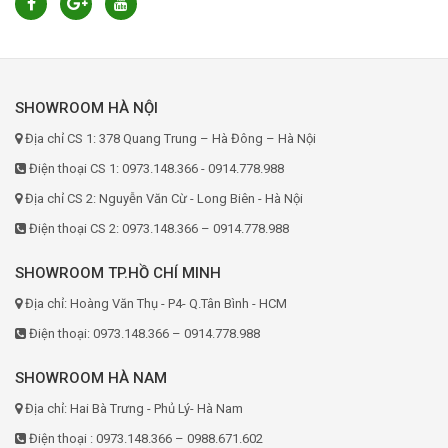
SHOWROOM HÀ NỘI
Địa chỉ CS 1: 378 Quang Trung – Hà Đông – Hà Nội
Điện thoại CS 1: 0973.148.366 - 0914.778.988
Địa chỉ CS 2: Nguyễn Văn Cừ - Long Biên - Hà Nội
Điện thoại CS 2: 0973.148.366 – 0914.778.988
SHOWROOM TP.HỒ CHÍ MINH
Địa chỉ: Hoàng Văn Thụ - P4- Q.Tân Bình - HCM
Điện thoại: 0973.148.366 – 0914.778.988
SHOWROOM HÀ NAM
Địa chỉ: Hai Bà Trưng - Phủ Lý- Hà Nam
Điện thoại : 0973.148.366 – 0988.671.602