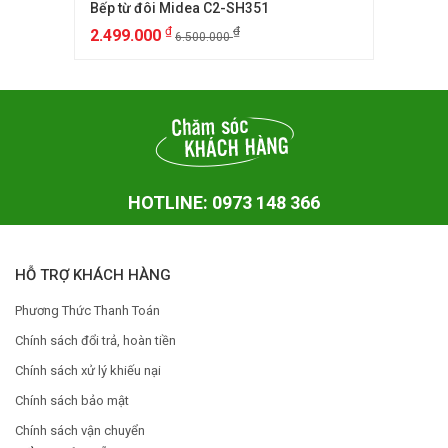
Bếp từ đôi Midea C2-SH351
₫
₫
2.499.000
6.500.000
HOTLINE: 0973 148 366
HỖ TRỢ KHÁCH HÀNG
Phương Thức Thanh Toán
Chính sách đổi trả, hoàn tiền
Chính sách xử lý khiếu nại
Chính sách bảo mật
Chính sách vận chuyển