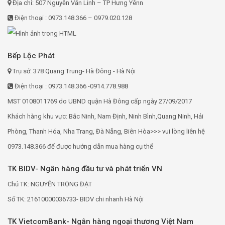
Địa chỉ: 507 Nguyễn Văn Linh – TP Hưng Yênn
Điện thoại : 0973.148.366 – 0979.020.128
Bếp Lộc Phát
Trụ sở: 378 Quang Trung- Hà Đông - Hà Nội
Điện thoại : 0973.148.366 -0914.778.988
MST 0108011769 do UBND quận Hà Đông cấp ngày 27/09/2017
Khách hàng khu vực: Bắc Ninh, Nam Định, Ninh Bình,Quang Ninh, Hải
Phòng, Thanh Hóa, Nha Trang, Đà Nẵng, Biên Hòa>>> vui lòng liên hệ
0973.148.366 để được hướng dẫn mua hàng cụ thể
TK BIDV- Ngân hàng đầu tư và phát triển VN
Chủ TK: NGUYỄN TRỌNG ĐẠT
Số TK: 21610000036733- BIDV chi nhanh Hà Nội
TK VietcomBank- Ngân hàng ngoại thương Việt Nam