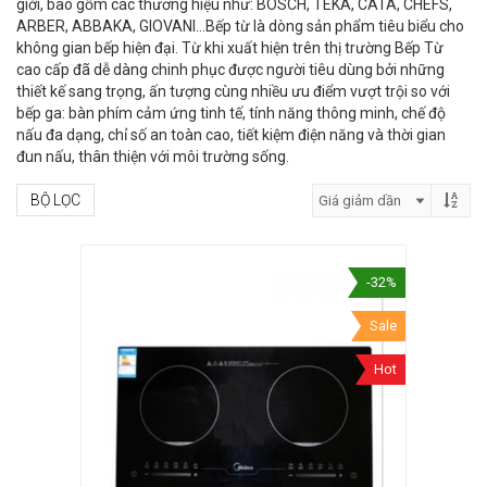
giới, bao gồm các thương hiệu như: BOSCH, TEKA, CATA, CHEFS,
ARBER, ABBAKA, GIOVANI…Bếp từ là dòng sản phẩm tiêu biểu cho
không gian bếp hiện đại. Từ khi xuất hiện trên thị trường Bếp Từ
cao cấp đã dễ dàng chinh phục được người tiêu dùng bởi những
thiết kế sang trọng, ấn tượng cùng nhiều ưu điểm vượt trội so với
bếp ga: bàn phím cảm ứng tinh tế, tính năng thông minh, chế độ
nấu đa dạng, chỉ số an toàn cao, tiết kiệm điện năng và thời gian
đun nấu, thân thiện với môi trường sống.
BỘ LỌC
-32%
Sale
Hot