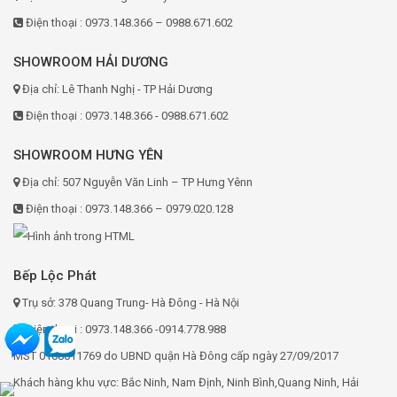
Điện thoại : 0973.148.366 – 0988.671.602
SHOWROOM HẢI DƯƠNG
Địa chỉ: Lê Thanh Nghị - TP Hải Dương
Điện thoại : 0973.148.366 - 0988.671.602
SHOWROOM HƯNG YÊN
Địa chỉ: 507 Nguyễn Văn Linh – TP Hưng Yênn
Điện thoại : 0973.148.366 – 0979.020.128
Bếp Lộc Phát
Trụ sở: 378 Quang Trung- Hà Đông - Hà Nội
Điện thoại : 0973.148.366 -0914.778.988
MST 0108011769 do UBND quận Hà Đông cấp ngày 27/09/2017
Khách hàng khu vực: Bắc Ninh, Nam Định, Ninh Bình,Quang Ninh, Hải