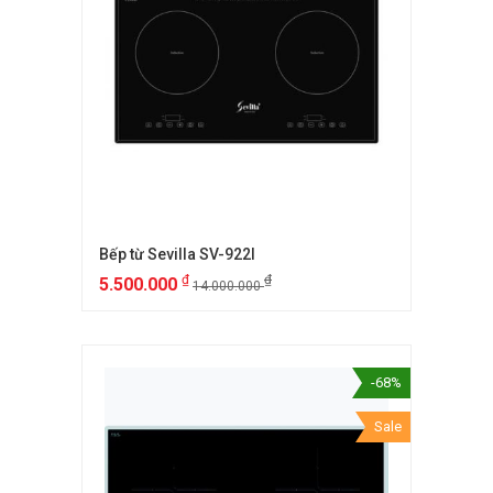
Bếp từ Sevilla SV-922I
₫
₫
5.500.000
14.000.000
-68%
Sale