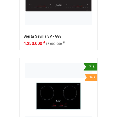
Bếp từ Sevilla SV - 888
₫
₫
4.250.000
15.000.000
-71%
Sale