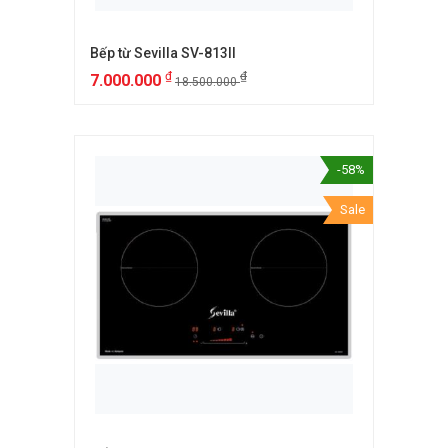
Bếp từ Sevilla SV-813II
₫
₫
7.000.000
18.500.000
-58%
Sale