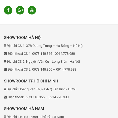
SHOWROOM HÀ NỘI
Địa chỉ CS 1: 378 Quang Trung – Hà Đông – Hà Nội
Điện thoại CS 1: 0973.148.366 - 0914.778.988
Địa chỉ CS 2: Nguyễn Văn Cừ - Long Biên - Hà Nội
Điện thoại CS 2: 0973.148.366 – 0914.778.988
SHOWROOM TP.HỒ CHÍ MINH
Địa chỉ: Hoàng Văn Thụ - P4- Q.Tân Bình - HCM
Điện thoại: 0973.148.366 – 0914.778.988
SHOWROOM HÀ NAM
Địa chỉ: Hai Bà Trưng - Phủ Lý- Hà Nam