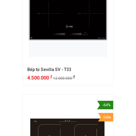
Bếp từ Sevilla SV - T33
₫
₫
4.500.000
12.000.000
-64%
Sale