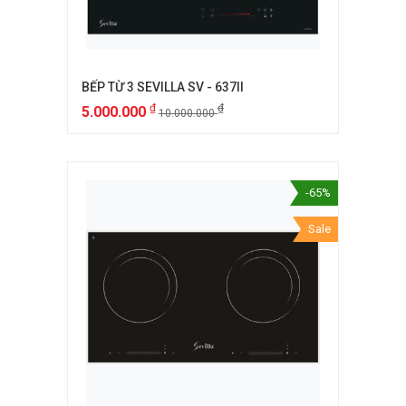
BẾP TỪ 3 SEVILLA SV - 637II
₫
₫
5.000.000
10.000.000
-65%
Sale