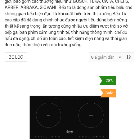
giới, bao gồm các thương hiệu như: BOSCH, TEKA, CATA, CHEFS,
ARBER, ABBAKA, GIOVANI…Bếp từ là dòng sản phẩm tiêu biểu cho
không gian bếp hiện đại. Từ khi xuất hiện trên thị trường Bếp Từ
cao cấp đã dễ dàng chinh phục được người tiêu dùng bởi những
thiết kế sang trọng, ấn tượng cùng nhiều ưu điểm vượt trội so với
bếp ga: bàn phím cảm ứng tinh tế, tính năng thông minh, chế độ
nấu đa dạng, chỉ số an toàn cao, tiết kiệm điện năng và thời gian
đun nấu, thân thiện với môi trường sống.
BỘ LỌC
-28%
Sale