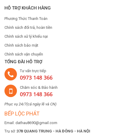
HỖ TRỢ KHÁCH HÀNG
Phương Thức Thanh Toán
Chính sách đổi trả, hoàn tiền
Chính sách xử lý khiếu nại
Chính sách bảo mật
Chính sách vận chuyển
TỔNG ĐÀI HỖ TRỢ
Tư vấn trực tiếp
0973 148 366
Chăm sóc & Bảo hành
0973 148 366
Phục vụ 24/7(cả ngày lễ và CN)
BẾP LỘC PHÁT
Email: dathau8690@gmail.com
Trụ sở :
378 QUANG TRUNG - HÀ ĐÔNG - HÀ NỘI