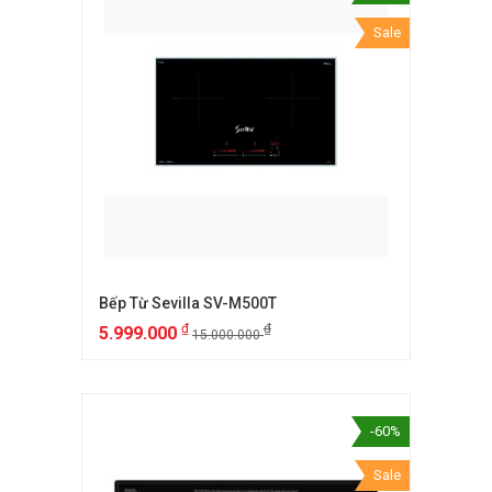
Sale
Bếp Từ Sevilla SV-M500T
₫
₫
5.999.000
15.000.000
-60%
Sale