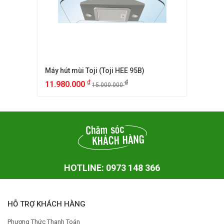
Máy hút mùi Toji (Toji HEE 95B)
₫
₫
11.980.000
15.000.000
HOTLINE: 0973 148 366
HỖ TRỢ KHÁCH HÀNG
Phương Thức Thanh Toán