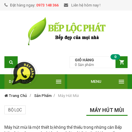
Đặt hàng ngay:
0973 148 366
Liên hệ hôm nay !
0
GIỎ HÀNG
0
Sản phẩm
DANH MỤC
MENU
Trang Chủ
Sản Phẩm
Máy Hút Mùi
MÁY HÚT MÙI
BỘ LỌC
Máy hút mùi là một thiết bị không thể thiếu trong những căn Bếp