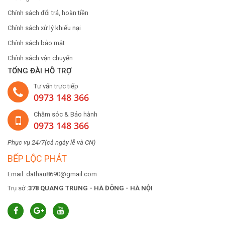
Chính sách đổi trả, hoàn tiền
Chính sách xử lý khiếu nại
Chính sách bảo mật
Chính sách vận chuyển
TỔNG ĐÀI HỖ TRỢ
Tư vấn trực tiếp
0973 148 366
Chăm sóc & Bảo hành
0973 148 366
Phục vụ 24/7(cả ngày lễ và CN)
BẾP LỘC PHÁT
Email: dathau8690@gmail.com
Trụ sở :
378 QUANG TRUNG - HÀ ĐÔNG - HÀ NỘI