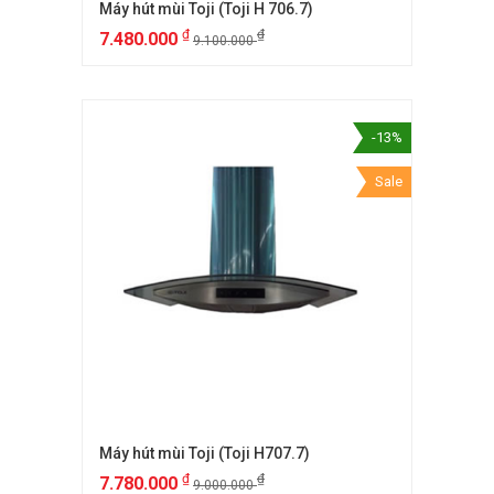
Máy hút mùi Toji (Toji H 706.7)
₫
₫
7.480.000
9.100.000
-13%
Sale
Máy hút mùi Toji (Toji H707.7)
₫
₫
7.780.000
9.000.000