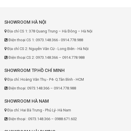
SHOWROOM HÀ NỘI
Địa chỉ CS 1: 378 Quang Trung – Hà Đông – Hà Nội
Điện thoại CS 1: 0973.148.366 - 0914.778.988
Địa chỉ CS 2: Nguyễn Văn Cừ - Long Biên - Hà Nội
Điện thoại CS 2: 0973.148.366 – 0914.778.988
SHOWROOM TP.HỒ CHÍ MINH
Địa chỉ: Hoàng Văn Thụ - P4- Q.Tân Bình - HCM
Điện thoại: 0973.148.366 – 0914.778.988
SHOWROOM HÀ NAM
Địa chỉ: Hai Bà Trưng - Phủ Lý- Hà Nam
Điện thoại : 0973.148.366 – 0988.671.602