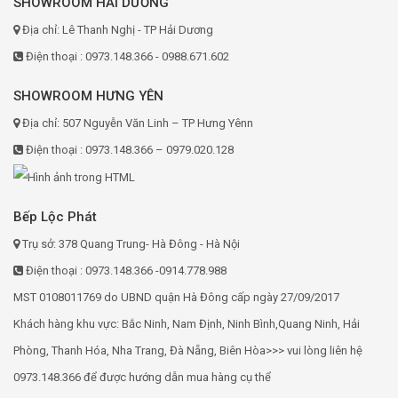
SHOWROOM HẢI DƯƠNG
Địa chỉ: Lê Thanh Nghị - TP Hải Dương
Điện thoại : 0973.148.366 - 0988.671.602
SHOWROOM HƯNG YÊN
Địa chỉ: 507 Nguyễn Văn Linh – TP Hưng Yênn
Điện thoại : 0973.148.366 – 0979.020.128
Bếp Lộc Phát
Trụ sở: 378 Quang Trung- Hà Đông - Hà Nội
Điện thoại : 0973.148.366 -0914.778.988
MST 0108011769 do UBND quận Hà Đông cấp ngày 27/09/2017
Khách hàng khu vực: Bắc Ninh, Nam Định, Ninh Bình,Quang Ninh, Hải
Phòng, Thanh Hóa, Nha Trang, Đà Nẵng, Biên Hòa>>> vui lòng liên hệ
0973.148.366 để được hướng dẫn mua hàng cụ thể