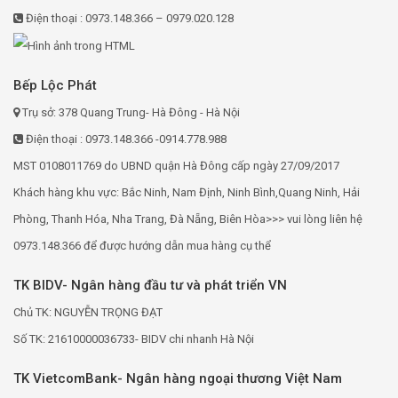
Điện thoại : 0973.148.366 – 0979.020.128
Bếp Lộc Phát
Trụ sở: 378 Quang Trung- Hà Đông - Hà Nội
Điện thoại : 0973.148.366 -0914.778.988
MST 0108011769 do UBND quận Hà Đông cấp ngày 27/09/2017
Khách hàng khu vực: Bắc Ninh, Nam Định, Ninh Bình,Quang Ninh, Hải
Phòng, Thanh Hóa, Nha Trang, Đà Nẵng, Biên Hòa>>> vui lòng liên hệ
0973.148.366 để được hướng dẫn mua hàng cụ thể
TK BIDV- Ngân hàng đầu tư và phát triển VN
Chủ TK: NGUYỄN TRỌNG ĐẠT
Số TK: 21610000036733- BIDV chi nhanh Hà Nội
TK VietcomBank- Ngân hàng ngoại thương Việt Nam