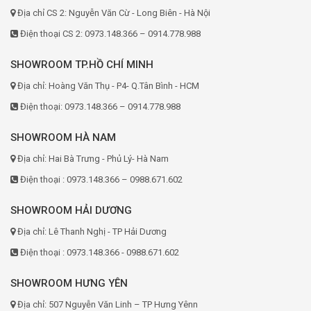
Địa chỉ CS 2: Nguyễn Văn Cừ - Long Biên - Hà Nội
Điện thoại CS 2: 0973.148.366 – 0914.778.988
SHOWROOM TP.HỒ CHÍ MINH
Địa chỉ: Hoàng Văn Thụ - P4- Q.Tân Bình - HCM
Điện thoại: 0973.148.366 – 0914.778.988
SHOWROOM HÀ NAM
Địa chỉ: Hai Bà Trưng - Phủ Lý- Hà Nam
Điện thoại : 0973.148.366 – 0988.671.602
SHOWROOM HẢI DƯƠNG
Địa chỉ: Lê Thanh Nghị - TP Hải Dương
Điện thoại : 0973.148.366 - 0988.671.602
SHOWROOM HƯNG YÊN
Địa chỉ: 507 Nguyễn Văn Linh – TP Hưng Yênn