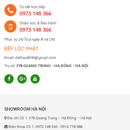
Tư vấn trực tiếp
0973 148 366
Chăm sóc & Bảo hành
0973 148 366
Phục vụ 24/7(cả ngày lễ và CN)
BẾP LỘC PHÁT
Email: dathau8690@gmail.com
Trụ sở :
378 QUANG TRUNG - HÀ ĐÔNG - HÀ NỘI
SHOWROOM HÀ NỘI
Địa chỉ CS 1: 378 Quang Trung – Hà Đông – Hà Nội
Điện thoại CS 1: 0973.148.366 - 0914.778.988