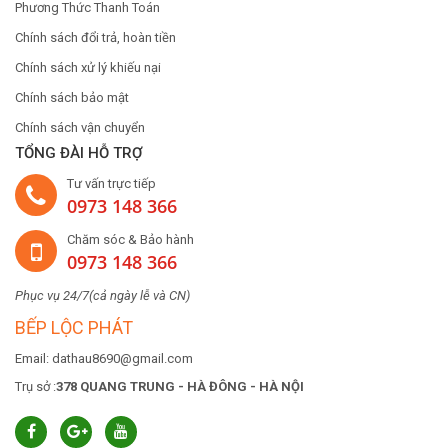
Phương Thức Thanh Toán
Chính sách đổi trả, hoàn tiền
Chính sách xử lý khiếu nại
Chính sách bảo mật
Chính sách vận chuyển
TỔNG ĐÀI HỖ TRỢ
Tư vấn trực tiếp
0973 148 366
Chăm sóc & Bảo hành
0973 148 366
Phục vụ 24/7(cả ngày lễ và CN)
BẾP LỘC PHÁT
Email: dathau8690@gmail.com
Trụ sở :
378 QUANG TRUNG - HÀ ĐÔNG - HÀ NỘI