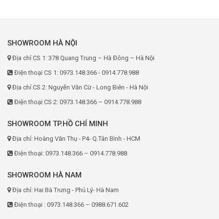
SHOWROOM HÀ NỘI
Địa chỉ CS 1: 378 Quang Trung – Hà Đông – Hà Nội
Điện thoại CS 1: 0973.148.366 - 0914.778.988
Địa chỉ CS 2: Nguyễn Văn Cừ - Long Biên - Hà Nội
Điện thoại CS 2: 0973.148.366 – 0914.778.988
SHOWROOM TP.HỒ CHÍ MINH
Địa chỉ: Hoàng Văn Thụ - P4- Q.Tân Bình - HCM
Điện thoại: 0973.148.366 – 0914.778.988
SHOWROOM HÀ NAM
Địa chỉ: Hai Bà Trưng - Phủ Lý- Hà Nam
Điện thoại : 0973.148.366 – 0988.671.602