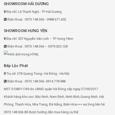
SHOWROOM HẢI DƯƠNG
Địa chỉ: Lê Thanh Nghị - TP Hải Dương
Điện thoại : 0973.148.366 - 0988.671.602
SHOWROOM HƯNG YÊN
Địa chỉ: 507 Nguyễn Văn Linh – TP Hưng Yênn
Điện thoại : 0973.148.366 – 0979.020.128
Bếp Lộc Phát
Trụ sở: 378 Quang Trung- Hà Đông - Hà Nội
Điện thoại : 0973.148.366 -0914.778.988
MST 0108011769 do UBND quận Hà Đông cấp ngày 27/09/2017
Khách hàng khu vực: Bắc Ninh, Nam Định, Ninh Bình,Quang Ninh, Hải
Phòng, Thanh Hóa, Nha Trang, Đà Nẵng, Biên Hòa>>> vui lòng liên hệ
0973.148.366 để được hướng dẫn mua hàng cụ thể