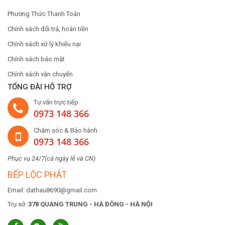
Phương Thức Thanh Toán
Chính sách đổi trả, hoàn tiền
Chính sách xử lý khiếu nại
Chính sách bảo mật
Chính sách vận chuyển
TỔNG ĐÀI HỖ TRỢ
Tư vấn trực tiếp
0973 148 366
Chăm sóc & Bảo hành
0973 148 366
Phục vụ 24/7(cả ngày lễ và CN)
BẾP LỘC PHÁT
Email: dathau8690@gmail.com
Trụ sở :
378 QUANG TRUNG - HÀ ĐÔNG - HÀ NỘI