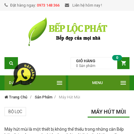
Đặt hàng ngay:
0973 148 366
Liên hệ hôm nay !
0
GIỎ HÀNG
0
Sản phẩm
DANH MỤC
MENU
Trang Chủ
Sản Phẩm
Máy Hút Mùi
MÁY HÚT MÙI
BỘ LỌC
Máy hút mùi là một thiết bị không thể thiếu trong những căn Bếp