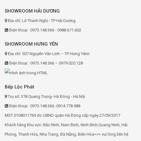
SHOWROOM HẢI DƯƠNG
Địa chỉ: Lê Thanh Nghị - TP Hải Dương
Điện thoại : 0973.148.366 - 0988.671.602
SHOWROOM HƯNG YÊN
Địa chỉ: 507 Nguyễn Văn Linh – TP Hưng Yênn
Điện thoại : 0973.148.366 – 0979.020.128
Bếp Lộc Phát
Trụ sở: 378 Quang Trung- Hà Đông - Hà Nội
Điện thoại : 0973.148.366 -0914.778.988
MST 0108011769 do UBND quận Hà Đông cấp ngày 27/09/2017
Khách hàng khu vực: Bắc Ninh, Nam Định, Ninh Bình,Quang Ninh, Hải
Phòng, Thanh Hóa, Nha Trang, Đà Nẵng, Biên Hòa>>> vui lòng liên hệ