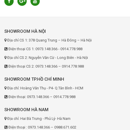
SHOWROOM HÀ NỘI
Địa chỉ CS 1: 378 Quang Trung – Hà Đông – Hà Nội
Điện thoại CS 1: 0973.148.366 - 0914.778.988
Địa chỉ CS 2: Nguyễn Văn Cừ - Long Biên - Hà Nội
Điện thoại CS 2: 0973.148.366 – 0914.778.988
SHOWROOM TP.HỒ CHÍ MINH
Địa chỉ: Hoàng Văn Thụ - P4- Q.Tân Bình - HCM
Điện thoại: 0973.148.366 – 0914.778.988
SHOWROOM HÀ NAM
Địa chỉ: Hai Bà Trưng - Phủ Lý- Hà Nam
Điện thoại : 0973.148.366 – 0988.671.602