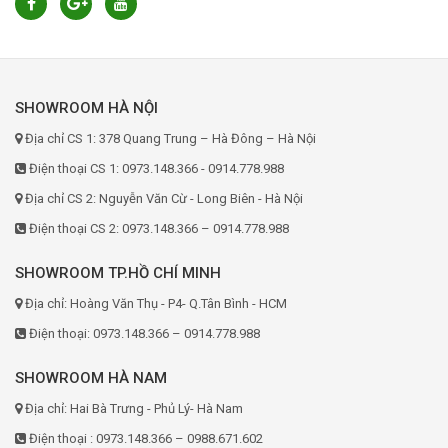
SHOWROOM HÀ NỘI
Địa chỉ CS 1: 378 Quang Trung – Hà Đông – Hà Nội
Điện thoại CS 1: 0973.148.366 - 0914.778.988
Địa chỉ CS 2: Nguyễn Văn Cừ - Long Biên - Hà Nội
Điện thoại CS 2: 0973.148.366 – 0914.778.988
SHOWROOM TP.HỒ CHÍ MINH
Địa chỉ: Hoàng Văn Thụ - P4- Q.Tân Bình - HCM
Điện thoại: 0973.148.366 – 0914.778.988
SHOWROOM HÀ NAM
Địa chỉ: Hai Bà Trưng - Phủ Lý- Hà Nam
Điện thoại : 0973.148.366 – 0988.671.602