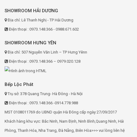
SHOWROOM HẢI DƯƠNG
Địa chỉ: Lê Thanh Nghị - TP Hải Dương
Điện thoại : 0973.148.366 - 0988.671.602
SHOWROOM HƯNG YÊN
Địa chỉ: 507 Nguyễn Văn Linh – TP Hưng Yênn
Điện thoại : 0973.148.366 – 0979.020.128
Bếp Lộc Phát
Trụ sở: 378 Quang Trung- Hà Đông - Hà Nội
Điện thoại : 0973.148.366 -0914.778.988
MST 0108011769 do UBND quận Hà Đông cấp ngày 27/09/2017
Khách hàng khu vực: Bắc Ninh, Nam Định, Ninh Bình,Quang Ninh, Hải
Phòng, Thanh Hóa, Nha Trang, Đà Nẵng, Biên Hòa>>> vui lòng liên hệ