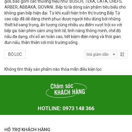
giới, bao gồm các thương hiệu như: BOSCH, TEKA, CATA, CHEFS,
ARBER, ABBAKA, GIOVANI…Bếp từ là dòng sản phẩm tiêu biểu cho
không gian bếp hiện đại. Từ khi xuất hiện trên thị trường Bếp Từ
cao cấp đã dễ dàng chinh phục được người tiêu dùng bởi những
thiết kế sang trọng, ấn tượng cùng nhiều ưu điểm vượt trội so với
bếp ga: bàn phím cảm ứng tinh tế, tính năng thông minh, chế độ
nấu đa dạng, chỉ số an toàn cao, tiết kiệm điện năng và thời gian
đun nấu, thân thiện với môi trường sống.
BỘ LỌC
Không tìm thấy sản phẩm nào thỏa mãn điều kiện lọc
HOTLINE: 0973 148 366
HỖ TRỢ KHÁCH HÀNG