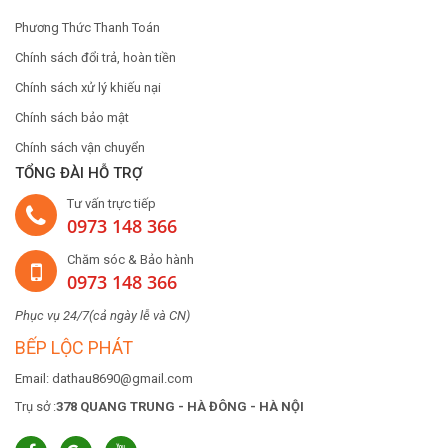
Phương Thức Thanh Toán
Chính sách đổi trả, hoàn tiền
Chính sách xử lý khiếu nại
Chính sách bảo mật
Chính sách vận chuyển
TỔNG ĐÀI HỖ TRỢ
Tư vấn trực tiếp
0973 148 366
Chăm sóc & Bảo hành
0973 148 366
Phục vụ 24/7(cả ngày lễ và CN)
BẾP LỘC PHÁT
Email: dathau8690@gmail.com
Trụ sở :
378 QUANG TRUNG - HÀ ĐÔNG - HÀ NỘI