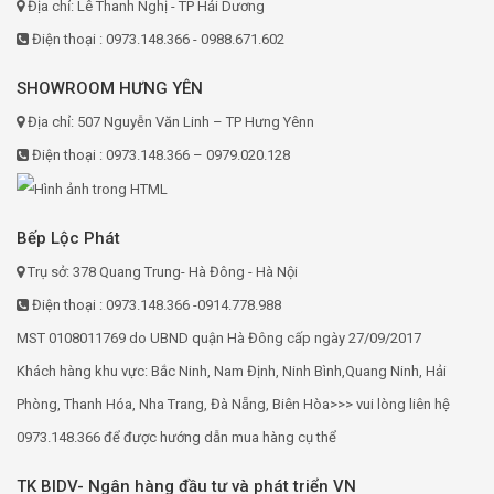
Địa chỉ: Lê Thanh Nghị - TP Hải Dương
Điện thoại : 0973.148.366 - 0988.671.602
SHOWROOM HƯNG YÊN
Địa chỉ: 507 Nguyễn Văn Linh – TP Hưng Yênn
Điện thoại : 0973.148.366 – 0979.020.128
Bếp Lộc Phát
Trụ sở: 378 Quang Trung- Hà Đông - Hà Nội
Điện thoại : 0973.148.366 -0914.778.988
MST 0108011769 do UBND quận Hà Đông cấp ngày 27/09/2017
Khách hàng khu vực: Bắc Ninh, Nam Định, Ninh Bình,Quang Ninh, Hải
Phòng, Thanh Hóa, Nha Trang, Đà Nẵng, Biên Hòa>>> vui lòng liên hệ
0973.148.366 để được hướng dẫn mua hàng cụ thể
TK BIDV- Ngân hàng đầu tư và phát triển VN