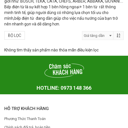
giới như: BOSCH, TEKA, CATA, CHEFS, ARBER, ABBAKA, GIOVANI….
Bếp điện từ là sự kết hợp 1 bên hồng ngoại+ 1 bên từ rất thông
minh tinh tế, giúp người dùng có những lựa chọn tối ưu cho
mình,bếp điện từ đang dần giúp cho việc nấu nướng của bạn trở
nên nhanh gọn và dễ dàng hơn.
BỘ LỌC
Không tìm thấy sản phẩm nào thỏa mãn điều kiện lọc
HOTLINE: 0973 148 366
HỖ TRỢ KHÁCH HÀNG
Phương Thức Thanh Toán
Chính sách đổi trả, hoàn tiền