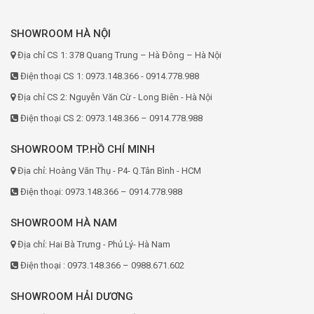
SHOWROOM HÀ NỘI
Địa chỉ CS 1: 378 Quang Trung – Hà Đông – Hà Nội
Điện thoại CS 1: 0973.148.366 - 0914.778.988
Địa chỉ CS 2: Nguyễn Văn Cừ - Long Biên - Hà Nội
Điện thoại CS 2: 0973.148.366 – 0914.778.988
SHOWROOM TP.HỒ CHÍ MINH
Địa chỉ: Hoàng Văn Thụ - P4- Q.Tân Bình - HCM
Điện thoại: 0973.148.366 – 0914.778.988
SHOWROOM HÀ NAM
Địa chỉ: Hai Bà Trưng - Phủ Lý- Hà Nam
Điện thoại : 0973.148.366 – 0988.671.602
SHOWROOM HẢI DƯƠNG