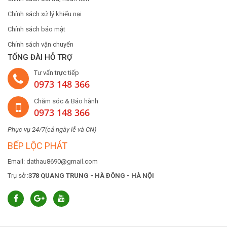
Chính sách xử lý khiếu nại
Chính sách bảo mật
Chính sách vận chuyển
TỔNG ĐÀI HỖ TRỢ
Tư vấn trực tiếp
0973 148 366
Chăm sóc & Bảo hành
0973 148 366
Phục vụ 24/7(cả ngày lễ và CN)
BẾP LỘC PHÁT
Email: dathau8690@gmail.com
Trụ sở :
378 QUANG TRUNG - HÀ ĐÔNG - HÀ NỘI