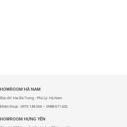
SHOWROOM HÀ NAM
Địa chỉ: Hai Bà Trưng - Phủ Lý- Hà Nam
Điện thoại : 0973.148.366 – 0988.671.602
SHOWROOM HƯNG YÊN