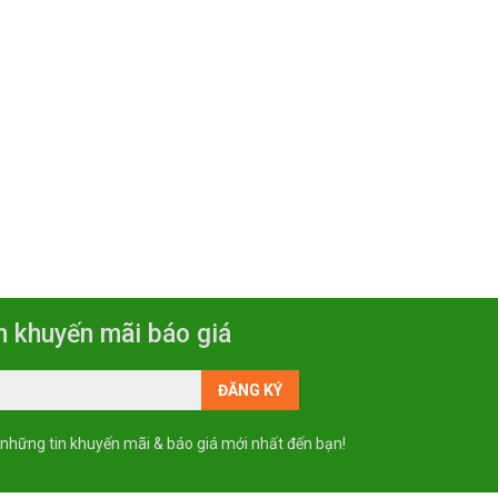
n khuyến mãi báo giá
 những tin khuyến mãi & báo giá mới nhất đến bạn!