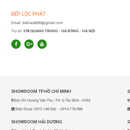
BẾP LỘC PHÁT
Email: dathau8690@gmail.com
6
Trụ sở :
378 QUANG TRUNG - HÀ ĐÔNG - HÀ NỘI
6
SHOWROOM TP.HỒ CHÍ MINH
Địa chỉ: Hoàng Văn Thụ - P4- Q.Tân Bình - HCM
Điện thoại: 0973.148.366 – 0914.778.988
SHOWROOM HẢI DƯƠNG