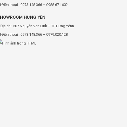
Điện thoại : 0973.148.366 – 0988.671.602
SHOWROOM HƯNG YÊN
Địa chỉ: 507 Nguyễn Văn Linh – TP Hưng Yênn
Điện thoại : 0973.148.366 – 0979.020.128