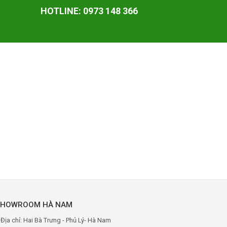
HOTLINE: 0973 148 366
SHOWROOM HÀ NAM
Địa chỉ: Hai Bà Trưng - Phủ Lý- Hà Nam