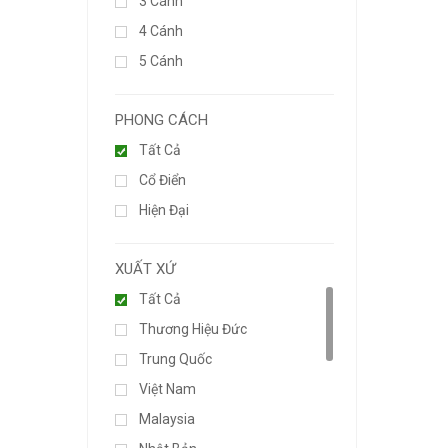
3 Cánh
4 Cánh
5 Cánh
PHONG CÁCH
Tất Cả
Cổ Điển
Hiện Đại
XUẤT XỨ
Tất Cả
Thương Hiệu Đức
Trung Quốc
Việt Nam
Malaysia