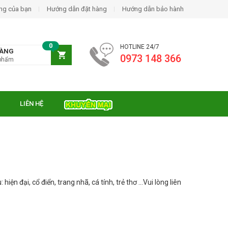
ng của bạn
Hướng dẫn đặt hàng
Hướng dẫn bảo hành
0
HOTLINE 24/7
HÀNG
0973 148 366
phẩm
LIÊN HỆ
ện đại, cổ điển, trang nhã, cá tính, trẻ thơ …Vui lòng liên