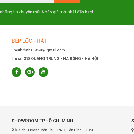
 những tin khuyến mãi & báo giá mới nhất đến bạn!
BẾP LỘC PHÁT
Email: dathau8690@gmail.com
6
Trụ sở :
378 QUANG TRUNG - HÀ ĐÔNG - HÀ NỘI
6
SHOWROOM TP.HỒ CHÍ MINH
Địa chỉ: Hoàng Văn Thụ - P4- Q.Tân Bình - HCM