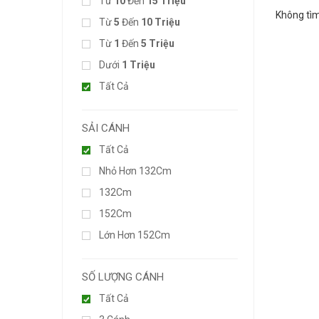
Từ
10
Đến
15 Triệu
Không tìm
Từ
5
Đến
10 Triệu
Từ
1
Đến
5 Triệu
Dưới
1 Triệu
Tất Cả
SẢI CÁNH
Tất Cả
Nhỏ Hơn 132Cm
132Cm
152Cm
Lớn Hơn 152Cm
SỐ LƯỢNG CÁNH
Tất Cả