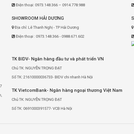
Điện thoại: 0973.148.366 – 0914.778.988
SHOWROOM HẢI DƯƠNG
Địa chỉ: Lê Thanh Nghị - TP Hải Dương
Điện thoại : 0973.148.366 - 0988.671.602
TK BIDV- Ngân hàng đầu tư và phát triển VN
Chủ TK: NGUYỄN TRỌNG ĐẠT
Số TK: 21610000036733- BIDV chi nhanh Hà Nội
7
TK VietcomBank- Ngân hàng ngoại thương Việt Nam
h,
Chủ TK: NGUYỄN TRỌNG ĐẠT
Số TK: 0691000391577- VCB Hà Nội