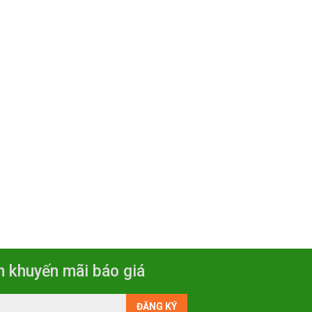
n khuyến mãi báo giá