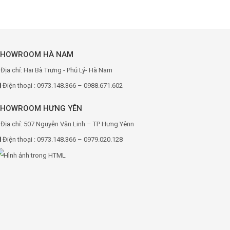
SHOWROOM HÀ NAM
Địa chỉ: Hai Bà Trưng - Phủ Lý- Hà Nam
Điện thoại : 0973.148.366 – 0988.671.602
SHOWROOM HƯNG YÊN
Địa chỉ: 507 Nguyễn Văn Linh – TP Hưng Yênn
Điện thoại : 0973.148.366 – 0979.020.128