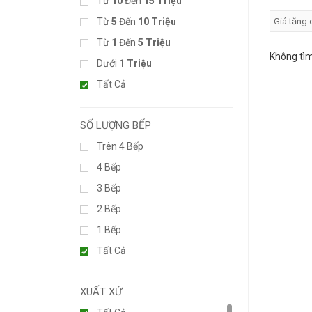
Từ
10
Đến
15 Triệu
Từ
5
Đến
10 Triệu
Từ
1
Đến
5 Triệu
Không tìm
Dưới
1 Triệu
Tất Cả
SỐ LƯỢNG BẾP
Trên 4 Bếp
4 Bếp
3 Bếp
2 Bếp
1 Bếp
Tất Cả
XUẤT XỨ