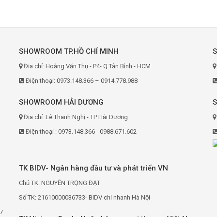
SHOWROOM TP.HỒ CHÍ MINH
Địa chỉ: Hoàng Văn Thụ - P4- Q.Tân Bình - HCM
Điện thoại: 0973.148.366 – 0914.778.988
SHOWROOM HẢI DƯƠNG
Địa chỉ: Lê Thanh Nghị - TP Hải Dương
Điện thoại : 0973.148.366 - 0988.671.602
TK BIDV- Ngân hàng đầu tư và phát triển VN
Chủ TK: NGUYỄN TRỌNG ĐẠT
Số TK: 21610000036733- BIDV chi nhanh Hà Nội
7