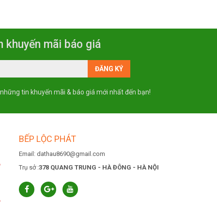
n khuyến mãi báo giá
 những tin khuyến mãi & báo giá mới nhất đến bạn!
BẾP LỘC PHÁT
Email: dathau8690@gmail.com
6
Trụ sở :
378 QUANG TRUNG - HÀ ĐÔNG - HÀ NỘI
6