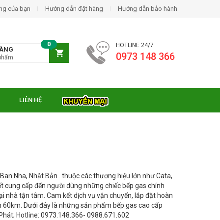
ng của bạn
Hướng dẫn đặt hàng
Hướng dẫn bảo hành
0
HOTLINE 24/7
HÀNG
0973 148 366
phẩm
LIÊN HỆ
Ban Nha, Nhật Bản…thuộc các thương hiệu lớn như Cata,
ết cung cấp đến người dùng những chiếc bếp gas chính
i nhà tận tâm. Cam kết dịch vụ vận chuyển, lắp đặt hoàn
h 60km. Dưới đây là những sản phẩm bếp gas cao cấp
Phát; Hotline: 0973.148.366- 0988.671.602