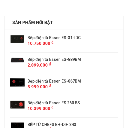
SẢN PHẨM NỔI BẬT
Bếp điện từ Essen ES-31-IDC
₫
10.750.000
Bếp điện từ Essen ES-889BM
₫
2.899.000
5
Bếp điện từ Essen ES-867BM
₫
5.999.000
Bếp điện từ Essen ES 260 BS
₫
10.399.000
BẾP TỪ CHEFS EH-DIH 343