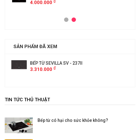
₫
4.000.000
SẢN PHẨM ĐÃ XEM
BẾP TỪ SEVILLA SV - 237II
₫
3.310.000
TIN TỨC THỦ THUẬT
Bếp từ có hại cho sức khỏe không?