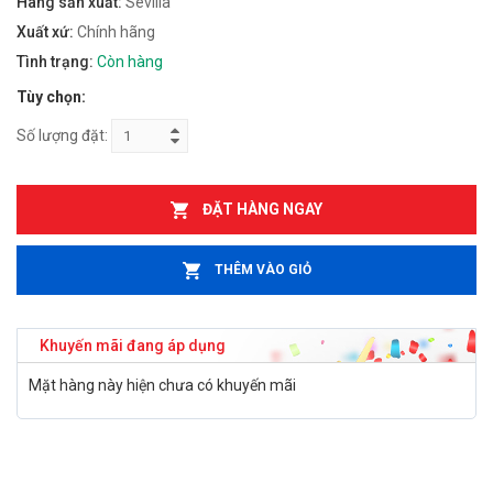
Hãng sản xuất:
Sevilla
Xuất xứ:
Chính hãng
Tình trạng:
Còn hàng
Tùy chọn:
Số lượng đặt:
ĐẶT HÀNG NGAY
THÊM VÀO GIỎ
Khuyến mãi đang áp dụng
Mặt hàng này hiện chưa có khuyến mãi