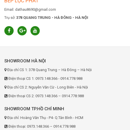
BẾP LỘC PHÁT
Email: dathau8690@gmail.com
Trụ sở :
378 QUANG TRUNG - HÀ ĐÔNG - HÀ NỘI
SHOWROOM HÀ NỘI
Địa chỉ CS 1: 378 Quang Trung – Hà Đông – Hà Nội
Điện thoại CS 1: 0973.148.366 - 0914.778.988
Địa chỉ CS 2: Nguyễn Văn Cừ - Long Biên - Hà Nội
Điện thoại CS 2: 0973.148.366 – 0914.778.988
SHOWROOM TP.HỒ CHÍ MINH
Địa chỉ: Hoàng Văn Thụ - P4- Q.Tân Bình - HCM
Điện thoại: 0973.148.366 – 0914.778.988