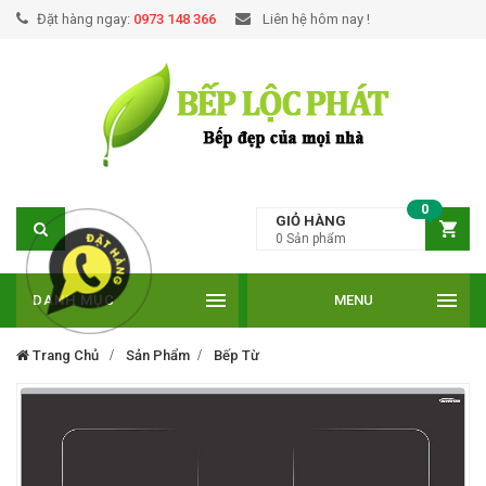
Đặt hàng ngay:
0973 148 366
Liên hệ hôm nay !
0
GIỎ HÀNG
0
Sản phẩm
DANH MỤC
MENU
Trang Chủ
Sản Phẩm
Bếp Từ