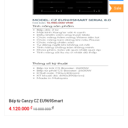
Sale
Bếp từ Canzy CZ EU969Smart
₫
₫
4.120.000
10.000.000