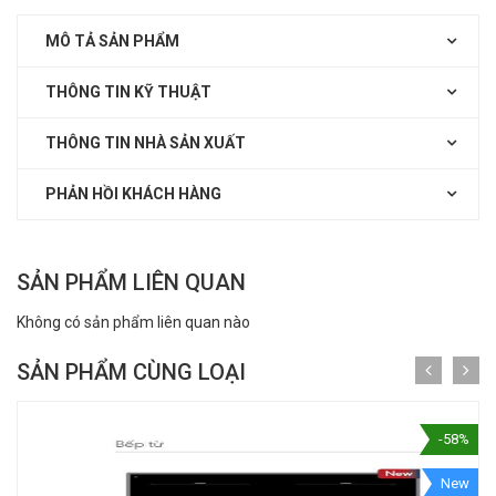
MÔ TẢ SẢN PHẨM
THÔNG TIN KỸ THUẬT
THÔNG TIN NHÀ SẢN XUẤT
PHẢN HỒI KHÁCH HÀNG
SẢN PHẨM LIÊN QUAN
Không có sản phẩm liên quan nào
SẢN PHẨM CÙNG LOẠI
-58%
New