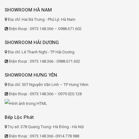
SHOWROOM HÀ NAM
Địa chỉ: Hai Bà Trưng - Phủ Lý- Hà Nam
Điện thoại : 0973.148.366 – 0988.671.602
SHOWROOM HẢI DƯƠNG
Địa chỉ: Lê Thanh Nghị - TP Hải Dương
Điện thoại : 0973.148.366 - 0988.671.602
SHOWROOM HƯNG YÊN
Địa chỉ: 507 Nguyễn Văn Linh – TP Hưng Yênn
Điện thoại : 0973.148.366 – 0979.020.128
Bếp Lộc Phát
Trụ sở: 378 Quang Trung- Hà Đông - Hà Nội
Điện thoại : 0973.148.366 -0914.778.988