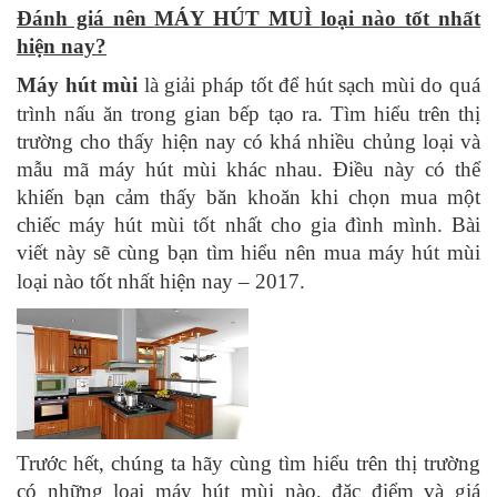
Đánh giá nên
MÁY HÚT MUÌ
loại nào tốt nhất
hiện nay?
Máy hút mùi
là giải pháp tốt để hút sạch mùi do quá
trình nấu ăn trong gian bếp tạo ra. Tìm hiểu trên thị
trường cho thấy hiện nay có khá nhiều chủng loại và
mẫu mã máy hút mùi khác nhau. Điều này có thể
khiến bạn cảm thấy băn khoăn khi chọn mua một
chiếc máy hút mùi tốt nhất cho gia đình mình. Bài
viết này sẽ cùng bạn tìm hiểu nên mua
máy hút mùi
loại nào tốt
nhất hiện nay – 2017.
Trước hết, chúng ta hãy cùng tìm hiểu trên thị trường
có những loại máy hút mùi nào, đặc điểm và giá