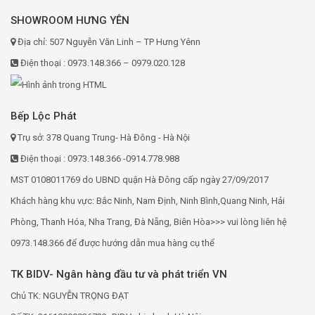
SHOWROOM HƯNG YÊN
Địa chỉ: 507 Nguyễn Văn Linh – TP Hưng Yênn
Điện thoại : 0973.148.366 – 0979.020.128
Bếp Lộc Phát
Trụ sở: 378 Quang Trung- Hà Đông - Hà Nội
Điện thoại : 0973.148.366 -0914.778.988
MST 0108011769 do UBND quận Hà Đông cấp ngày 27/09/2017
Khách hàng khu vực: Bắc Ninh, Nam Định, Ninh Bình,Quang Ninh, Hải
Phòng, Thanh Hóa, Nha Trang, Đà Nẵng, Biên Hòa>>> vui lòng liên hệ
0973.148.366 để được hướng dẫn mua hàng cụ thể
TK BIDV- Ngân hàng đầu tư và phát triển VN
Chủ TK: NGUYỄN TRỌNG ĐẠT