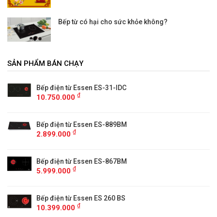
Bếp từ có hại cho sức khỏe không?
SẢN PHẨM BÁN CHẠY
Bếp điện từ Essen ES-31-IDC
₫
10.750.000
Bếp điện từ Essen ES-889BM
₫
2.899.000
Bếp điện từ Essen ES-867BM
₫
5.999.000
Bếp điện từ Essen ES 260 BS
₫
10.399.000