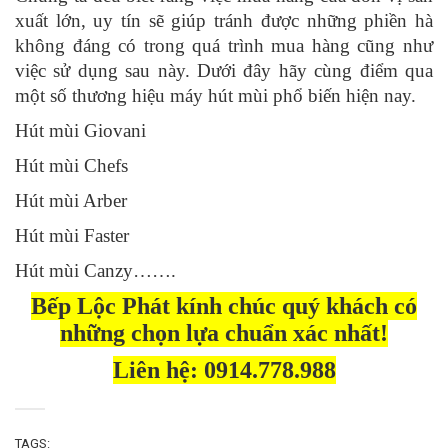
xuất lớn, uy tín sẽ giúp tránh được những phiền hà
không đáng có trong quá trình mua hàng cũng như
việc sử dụng sau này. Dưới đây hãy cùng điểm qua
một số thương hiệu máy hút mùi phổ biến hiện nay.
Hút mùi Giovani
Hút mùi Chefs
Hút mùi Arber
Hút mùi Faster
Hút mùi Canzy…….
Bếp Lộc Phát kính chúc quý khách có
những chọn lựa chuẩn xác nhất!
Liên hệ: 0914.778.988
TAGS: