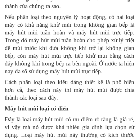
thành của chúng ra sao.
Nếu phân loại theo nguyên lý hoạt động, có hai loại
máy có khả năng khử mùi trong không gian bếp là
máy hút mùi tuần hoàn và máy hút mùi trực tiếp.
Trong đó máy hút mùi tuần hoàn cho phép xử lý triệt
để mùi trước khi đưa không khí trở lại không gian
bếp, còn máy hút mùi trực tiếp khử mùi bằng cách
đẩy không khí trong bếp ra bên ngoài. Ở nước ta hiện
nay đa số sử dụng máy hút mùi trực tiếp.
Cách phân loại theo kiểu dáng thiết kế là phổ biến
hơn cả, theo cách này thì máy hút mùi được chia
thành các loại sau đây.
Máy hút mùi loại cổ điển
Đây là loại máy hút mùi có ưu điểm rõ ràng là giá rẻ,
vì vậy mà nó được khá nhiều gia đình lựa chọn sử
dụng. Loại máy hút mùi này thường có kích thước