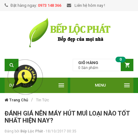
Đặt hàng ngay:
0973 148 366
Liên hệ hôm nay !
0
GIỎ HÀNG
0
Sản phẩm
DANH MỤC
MENU
Trang Chủ
Tin Tức
ĐÁNH GIÁ NÊN MÁY HÚT MUÌ LOẠI NÀO TỐT
NHẤT HIỆN NAY?
Đăng bởi
Bếp Lộc Phát
- 18/10/2017 00:35