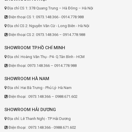
Địa chỉ CS 1: 378 Quang Trung – Hà Đông – Hà Nội
Điện thoại CS 1: 0973.148.366 - 0914.778.988
Địa chỉ CS 2: Nguyễn Văn Cừ - Long Biên - Hà Nội
Điện thoại CS 2: 0973.148.366 – 0914.778.988
SHOWROOM TP.HỒ CHÍ MINH
Địa chỉ: Hoàng Văn Thụ - P4- Q.Tân Bình - HCM
Điện thoại: 0973.148.366 – 0914.778.988
SHOWROOM HÀ NAM
Địa chỉ: Hai Bà Trưng - Phủ Lý- Hà Nam
Điện thoại : 0973.148.366 – 0988.671.602
SHOWROOM HẢI DƯƠNG
Địa chỉ: Lê Thanh Nghị - TP Hải Dương
Điện thoại : 0973.148.366 - 0988.671.602