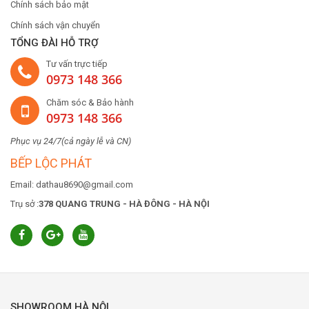
Chính sách bảo mật
Chính sách vận chuyển
TỔNG ĐÀI HỖ TRỢ
Tư vấn trực tiếp
0973 148 366
Chăm sóc & Bảo hành
0973 148 366
Phục vụ 24/7(cả ngày lễ và CN)
BẾP LỘC PHÁT
Email: dathau8690@gmail.com
Trụ sở :
378 QUANG TRUNG - HÀ ĐÔNG - HÀ NỘI
SHOWROOM HÀ NỘI