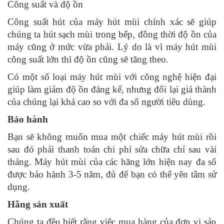
Công suất và độ ồn
Công suất hút của máy hút mùi chính xác sẽ giúp
chúng ta hút sạch mùi trong bếp, đồng thời độ ồn của
máy cũng ở mức vừa phải. Lý do là vì máy hút mùi
công suất lớn thì độ ồn cũng sẽ tăng theo.
Có một số loại máy hút mùi với công nghệ hiện đại
giúp làm giảm độ ồn đáng kể, nhưng đổi lại giá thành
của chúng lại khá cao so với đa số người tiêu dùng.
Bảo hành
Bạn sẽ không muốn mua một chiếc máy hút mùi rồi
sau đó phải thanh toán chi phí sửa chữa chỉ sau vài
tháng. Máy hút mùi của các hãng lớn hiện nay đa số
được bảo hành 3-5 năm, đủ để bạn có thể yên tâm sử
dụng.
Hãng sản xuất
Chúng ta đều biết rằng việc mua hàng của đơn vị sản