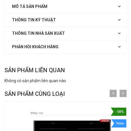
MÔ TẢ SẢN PHẨM
THÔNG TIN KỸ THUẬT
THÔNG TIN NHÀ SẢN XUẤT
PHẢN HỒI KHÁCH HÀNG
SẢN PHẨM LIÊN QUAN
Không có sản phẩm liên quan nào
SẢN PHẨM CÙNG LOẠI
-58%
New