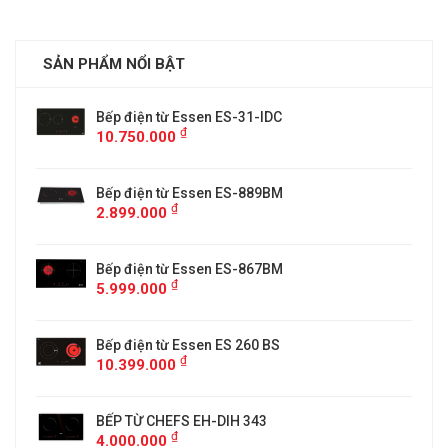
SẢN PHẨM NỔI BẬT
Bếp điện từ Essen ES-31-IDC
₫
10.750.000
Bếp điện từ Essen ES-889BM
₫
2.899.000
5
Bếp điện từ Essen ES-867BM
₫
5.999.000
Bếp điện từ Essen ES 260 BS
₫
10.399.000
BẾP TỪ CHEFS EH-DIH 343
₫
4.000.000