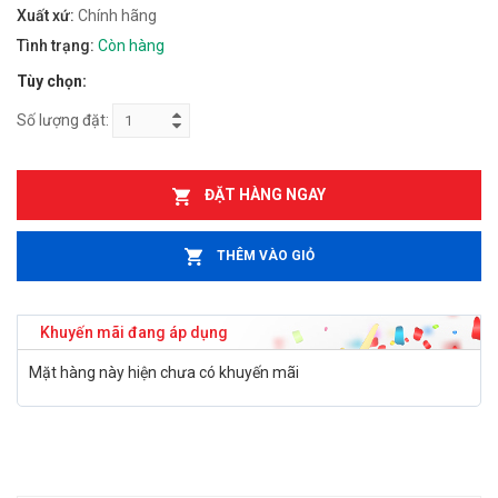
Xuất xứ:
Chính hãng
Tình trạng:
Còn hàng
Tùy chọn:
Số lượng đặt:
ĐẶT HÀNG NGAY
THÊM VÀO GIỎ
Khuyến mãi đang áp dụng
Mặt hàng này hiện chưa có khuyến mãi