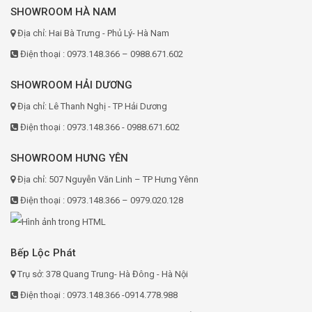
SHOWROOM HÀ NAM
Địa chỉ: Hai Bà Trưng - Phủ Lý- Hà Nam
Điện thoại : 0973.148.366 – 0988.671.602
SHOWROOM HẢI DƯƠNG
Địa chỉ: Lê Thanh Nghị - TP Hải Dương
Điện thoại : 0973.148.366 - 0988.671.602
SHOWROOM HƯNG YÊN
Địa chỉ: 507 Nguyễn Văn Linh – TP Hưng Yênn
Điện thoại : 0973.148.366 – 0979.020.128
Bếp Lộc Phát
Trụ sở: 378 Quang Trung- Hà Đông - Hà Nội
Điện thoại : 0973.148.366 -0914.778.988