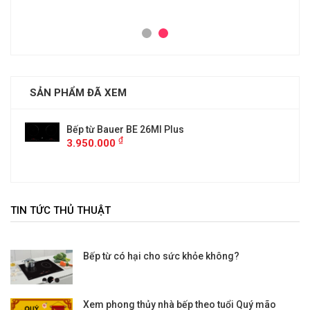
SẢN PHẨM ĐÃ XEM
Bếp từ Bauer BE 26MI Plus
₫
3.950.000
TIN TỨC THỦ THUẬT
Bếp từ có hại cho sức khỏe không?
Xem phong thủy nhà bếp theo tuổi Quý mão