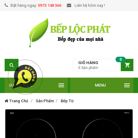
Đặt hàng ngay:
0973 148 366
Liên hệ hôm nay !
0
GIỎ HÀNG
0
Sản phẩm
DANH MỤC
MENU
Trang Chủ
Sản Phẩm
Bếp Từ