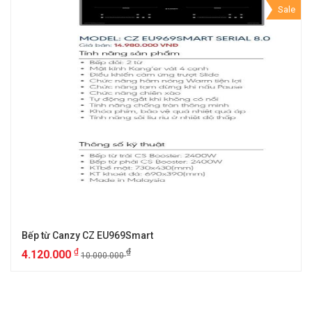
Sale
Bếp từ Canzy CZ EU969Smart
₫
₫
4.120.000
10.000.000