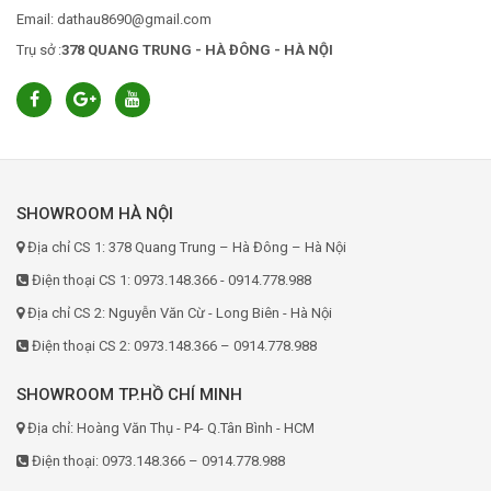
Email: dathau8690@gmail.com
Trụ sở :
378 QUANG TRUNG - HÀ ĐÔNG - HÀ NỘI
SHOWROOM HÀ NỘI
Địa chỉ CS 1: 378 Quang Trung – Hà Đông – Hà Nội
Điện thoại CS 1: 0973.148.366 - 0914.778.988
Địa chỉ CS 2: Nguyễn Văn Cừ - Long Biên - Hà Nội
Điện thoại CS 2: 0973.148.366 – 0914.778.988
SHOWROOM TP.HỒ CHÍ MINH
Địa chỉ: Hoàng Văn Thụ - P4- Q.Tân Bình - HCM
Điện thoại: 0973.148.366 – 0914.778.988