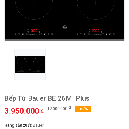
Bếp Từ Bauer BE 26MI Plus
₫
3.950.000
12.000.000
-67%
₫
Hãng sản xuất:
Bauer