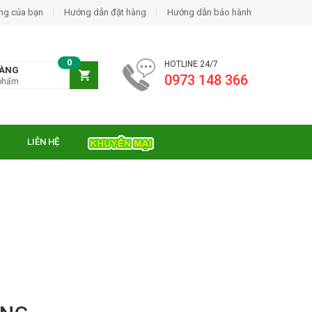
ng của bạn
Hướng dẫn đặt hàng
Hướng dẫn bảo hành
0
HOTLINE 24/7
HÀNG
0973 148 366
phẩm
LIÊN HỆ