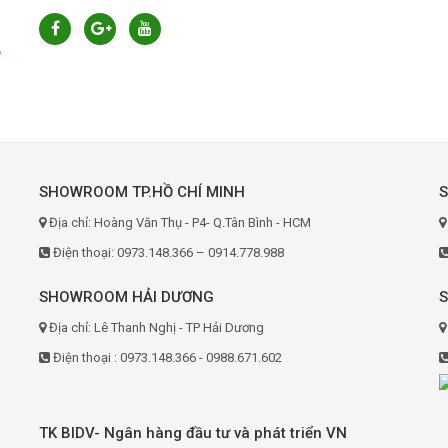
6
SHOWROOM TP.HỒ CHÍ MINH
Địa chỉ: Hoàng Văn Thụ - P4- Q.Tân Bình - HCM
Điện thoại: 0973.148.366 – 0914.778.988
SHOWROOM HẢI DƯƠNG
Địa chỉ: Lê Thanh Nghị - TP Hải Dương
Điện thoại : 0973.148.366 - 0988.671.602
TK BIDV- Ngân hàng đầu tư và phát triển VN