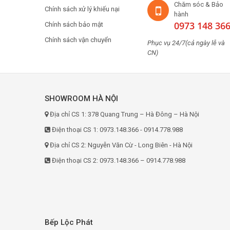
Chăm sóc & Bảo
Chính sách xử lý khiếu nại
hành
0973 148 36
Chính sách bảo mật
Chính sách vận chuyển
Phục vụ 24/7(cả ngày lễ và
CN)
SHOWROOM HÀ NỘI
Địa chỉ CS 1: 378 Quang Trung – Hà Đông – Hà Nội
Điện thoại CS 1: 0973.148.366 - 0914.778.988
Địa chỉ CS 2: Nguyễn Văn Cừ - Long Biên - Hà Nội
Điện thoại CS 2: 0973.148.366 – 0914.778.988
Bếp Lộc Phát