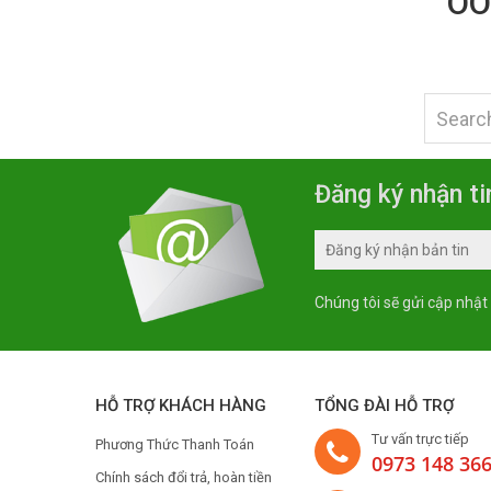
OO
Đăng ký nhận ti
Chúng tôi sẽ gửi cập nhật
HỖ TRỢ KHÁCH HÀNG
TỔNG ĐÀI HỖ TRỢ
Tư vấn trực tiếp
Phương Thức Thanh Toán
0973 148 36
Chính sách đổi trả, hoàn tiền