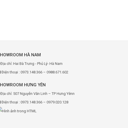
SHOWROOM HÀ NAM
Địa chỉ: Hai Bà Trưng - Phủ Lý- Hà Nam
Điện thoại : 0973.148.366 – 0988.671.602
SHOWROOM HƯNG YÊN
Địa chỉ: 507 Nguyễn Văn Linh – TP Hưng Yênn
Điện thoại : 0973.148.366 – 0979.020.128