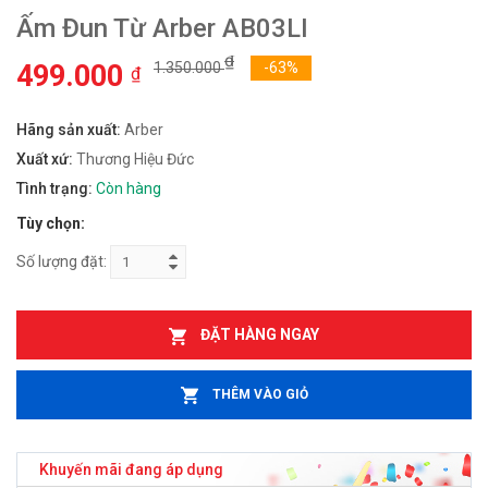
Ấm Đun Từ Arber AB03LI
₫
499.000
1.350.000
-63%
₫
Hãng sản xuất:
Arber
Xuất xứ:
Thương Hiệu Đức
Tình trạng:
Còn hàng
Tùy chọn:
Số lượng đặt:
ĐẶT HÀNG NGAY
THÊM VÀO GIỎ
Khuyến mãi đang áp dụng