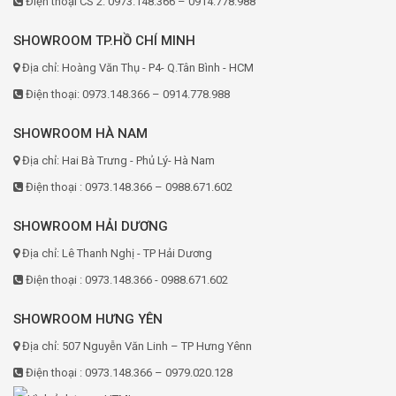
Điện thoại CS 2: 0973.148.366 – 0914.778.988
SHOWROOM TP.HỒ CHÍ MINH
Địa chỉ: Hoàng Văn Thụ - P4- Q.Tân Bình - HCM
Điện thoại: 0973.148.366 – 0914.778.988
SHOWROOM HÀ NAM
Địa chỉ: Hai Bà Trưng - Phủ Lý- Hà Nam
Điện thoại : 0973.148.366 – 0988.671.602
SHOWROOM HẢI DƯƠNG
Địa chỉ: Lê Thanh Nghị - TP Hải Dương
Điện thoại : 0973.148.366 - 0988.671.602
SHOWROOM HƯNG YÊN
Địa chỉ: 507 Nguyễn Văn Linh – TP Hưng Yênn
Điện thoại : 0973.148.366 – 0979.020.128