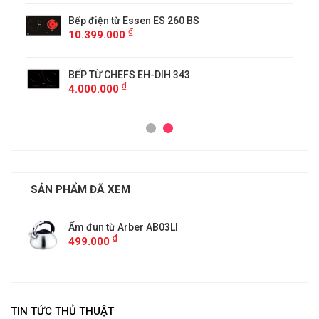
Bếp điện từ Essen ES 260 BS
₫
10.399.000
BẾP TỪ CHEFS EH-DIH 343
₫
4.000.000
SẢN PHẨM ĐÃ XEM
Ấm đun từ Arber AB03LI
₫
499.000
TIN TỨC THỦ THUẬT