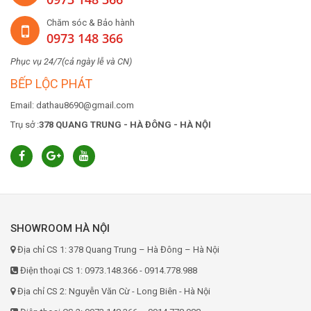
Chăm sóc & Bảo hành
0973 148 366
Phục vụ 24/7(cả ngày lễ và CN)
BẾP LỘC PHÁT
Email: dathau8690@gmail.com
Trụ sở :
378 QUANG TRUNG - HÀ ĐÔNG - HÀ NỘI
SHOWROOM HÀ NỘI
Địa chỉ CS 1: 378 Quang Trung – Hà Đông – Hà Nội
Điện thoại CS 1: 0973.148.366 - 0914.778.988
Địa chỉ CS 2: Nguyễn Văn Cừ - Long Biên - Hà Nội