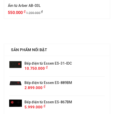
Ấm từ Arber AB-03L
₫
₫
550.000
1.200.000
SẢN PHẨM NỔI BẬT
Bếp điện từ Essen ES-31-IDC
₫
10.750.000
Bếp điện từ Essen ES-889BM
₫
2.899.000
5
Bếp điện từ Essen ES-867BM
₫
5.999.000