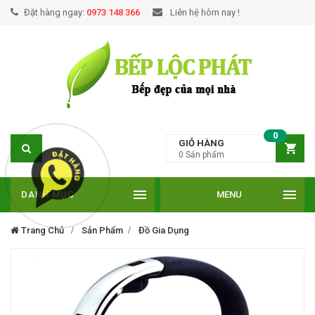
Đặt hàng ngay:
0973 148 366
Liên hệ hôm nay !
0
GIỎ HÀNG
0
Sản phẩm
DANH MỤC
MENU
Trang Chủ
Sản Phẩm
Đồ Gia Dụng