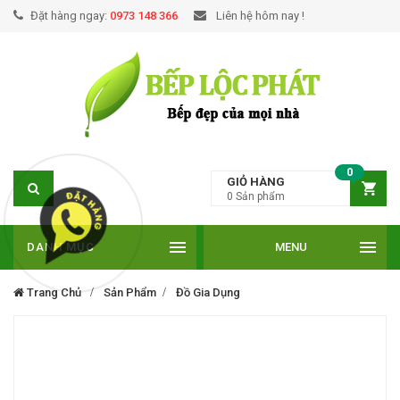
Đặt hàng ngay:
0973 148 366
Liên hệ hôm nay !
0
GIỎ HÀNG
0
Sản phẩm
DANH MỤC
MENU
Trang Chủ
Sản Phẩm
Đồ Gia Dụng