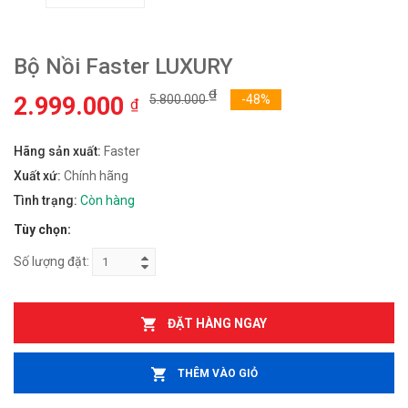
Bộ Nồi Faster LUXURY
₫
2.999.000
5.800.000
-48%
₫
Hãng sản xuất:
Faster
Xuất xứ:
Chính hãng
Tình trạng:
Còn hàng
Tùy chọn:
Số lượng đặt:
ĐẶT HÀNG NGAY
THÊM VÀO GIỎ