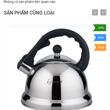
Không có sản phẩm liên quan nào
SẢN PHẨM CÙNG LOẠI
-54%
New
Sale