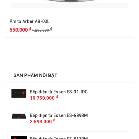
Ấm từ Arber AB-03L
₫
₫
550.000
1.200.000
SẢN PHẨM NỔI BẬT
Bếp điện từ Essen ES-31-IDC
₫
10.750.000
Bếp điện từ Essen ES-889BM
₫
2.899.000