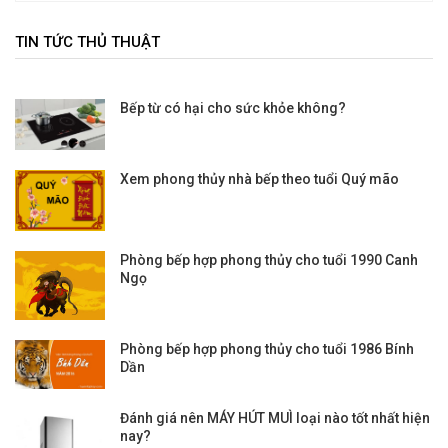
TIN TỨC THỦ THUẬT
Bếp từ có hại cho sức khỏe không?
Xem phong thủy nhà bếp theo tuổi Quý mão
Phòng bếp hợp phong thủy cho tuổi 1990 Canh
Ngọ
Phòng bếp hợp phong thủy cho tuổi 1986 Bính
Dần
Đánh giá nên MÁY HÚT MUÌ loại nào tốt nhất hiện
nay?