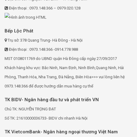
Điện thoại : 0973.148.366 – 0979.020.128
Bếp Lộc Phát
Trụ sở: 378 Quang Trung- Hà Đông - Hà Nội
Điện thoại : 0973.148.366 -0914.778.988
MST 0108011769 do UBND quận Hà Đông cấp ngày 27/09/2017
Khách hàng khu vực: Bắc Ninh, Nam Định, Ninh Bình,Quang Ninh, Hải
Phòng, Thanh Hóa, Nha Trang, Đà Nẵng, Biên Hòa>>> vui lòng liên hệ
0973.148.366 để được hướng dẫn mua hàng cụ thể
TK BIDV- Ngân hàng đầu tư và phát triển VN
Chủ TK: NGUYỄN TRỌNG ĐẠT
Số TK: 21610000036733- BIDV chi nhanh Hà Nội
TK VietcomBank- Ngân hàng ngoại thương Việt Nam