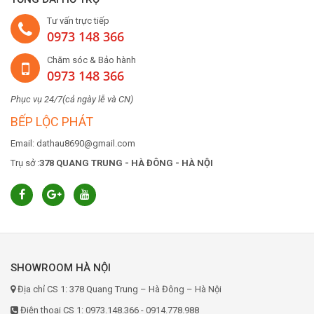
Tư vấn trực tiếp
0973 148 366
Chăm sóc & Bảo hành
0973 148 366
Phục vụ 24/7(cả ngày lễ và CN)
BẾP LỘC PHÁT
Email: dathau8690@gmail.com
Trụ sở :
378 QUANG TRUNG - HÀ ĐÔNG - HÀ NỘI
SHOWROOM HÀ NỘI
Địa chỉ CS 1: 378 Quang Trung – Hà Đông – Hà Nội
Điện thoại CS 1: 0973.148.366 - 0914.778.988