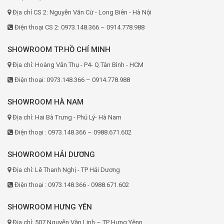
Địa chỉ CS 2: Nguyễn Văn Cừ - Long Biên - Hà Nội
Điện thoại CS 2: 0973.148.366 – 0914.778.988
SHOWROOM TP.HỒ CHÍ MINH
Địa chỉ: Hoàng Văn Thụ - P4- Q.Tân Bình - HCM
Điện thoại: 0973.148.366 – 0914.778.988
SHOWROOM HÀ NAM
Địa chỉ: Hai Bà Trưng - Phủ Lý- Hà Nam
Điện thoại : 0973.148.366 – 0988.671.602
SHOWROOM HẢI DƯƠNG
Địa chỉ: Lê Thanh Nghị - TP Hải Dương
Điện thoại : 0973.148.366 - 0988.671.602
SHOWROOM HƯNG YÊN
Địa chỉ: 507 Nguyễn Văn Linh – TP Hưng Yênn