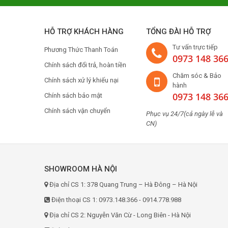
HỖ TRỢ KHÁCH HÀNG
TỔNG ĐÀI HỖ TRỢ
Tư vấn trực tiếp
Phương Thức Thanh Toán
0973 148 36
Chính sách đổi trả, hoàn tiền
Chăm sóc & Bảo
Chính sách xử lý khiếu nại
hành
0973 148 36
Chính sách bảo mật
Chính sách vận chuyển
Phục vụ 24/7(cả ngày lễ và
CN)
SHOWROOM HÀ NỘI
Địa chỉ CS 1: 378 Quang Trung – Hà Đông – Hà Nội
Điện thoại CS 1: 0973.148.366 - 0914.778.988
Địa chỉ CS 2: Nguyễn Văn Cừ - Long Biên - Hà Nội