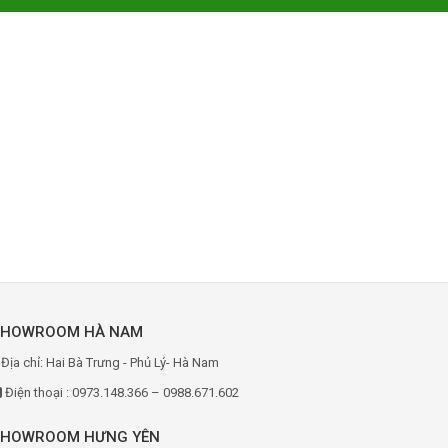
SHOWROOM HÀ NAM
Địa chỉ: Hai Bà Trưng - Phủ Lý- Hà Nam
Điện thoại : 0973.148.366 – 0988.671.602
SHOWROOM HƯNG YÊN