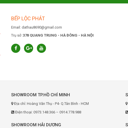
BẾP LỘC PHÁT
Email: dathau8690@gmail.com
6
Trụ sở :
378 QUANG TRUNG - HÀ ĐÔNG - HÀ NỘI
6
SHOWROOM TP.HỒ CHÍ MINH
Địa chỉ: Hoàng Văn Thụ - P4- Q.Tân Bình - HCM
Điện thoại: 0973.148.366 – 0914.778.988
SHOWROOM HẢI DƯƠNG