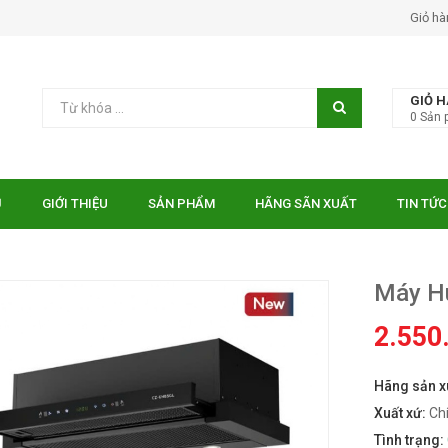
Giỏ hà
GIỎ 
0
Sản 
Ủ
GIỚI THIỆU
SẢN PHẨM
HÃNG SÃN XUẤT
TIN TỨC
Máy H
2.550
Hãng sản x
 EUROSUN EU-
Bếp điện từ Essen ES-31-
TE
IDC
Xuất xứ:
Ch
₫
₫
000
10.750.000
Tình trạng: