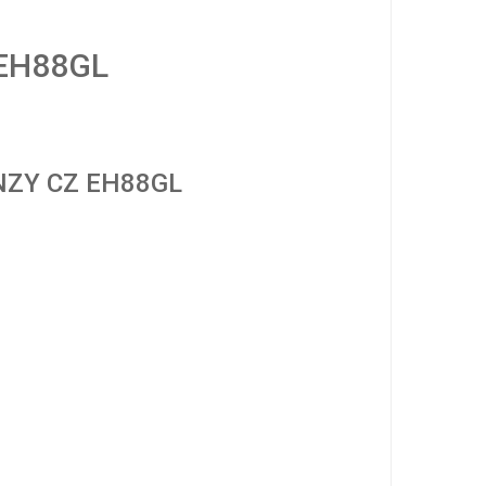
 EH88GL
ANZY CZ EH88GL