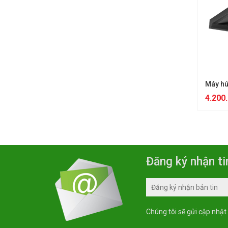
Máy hú
4.200
Đăng ký nhận ti
Chúng tôi sẽ gửi cập nhật