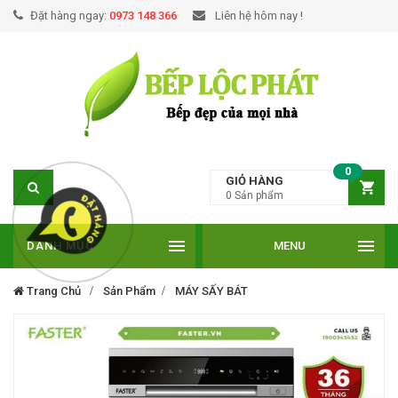
Đặt hàng ngay:
0973 148 366
Liên hệ hôm nay !
0
GIỎ HÀNG
0
Sản phẩm
DANH MỤC
MENU
Trang Chủ
Sản Phẩm
MÁY SẤY BÁT