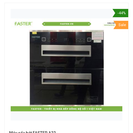
-44%
Sale