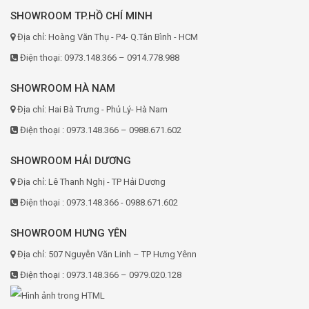
SHOWROOM TP.HỒ CHÍ MINH
Địa chỉ: Hoàng Văn Thụ - P4- Q.Tân Bình - HCM
Điện thoại: 0973.148.366 – 0914.778.988
SHOWROOM HÀ NAM
Địa chỉ: Hai Bà Trưng - Phủ Lý- Hà Nam
Điện thoại : 0973.148.366 – 0988.671.602
SHOWROOM HẢI DƯƠNG
Địa chỉ: Lê Thanh Nghị - TP Hải Dương
Điện thoại : 0973.148.366 - 0988.671.602
SHOWROOM HƯNG YÊN
Địa chỉ: 507 Nguyễn Văn Linh – TP Hưng Yênn
Điện thoại : 0973.148.366 – 0979.020.128