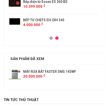
Bếp điện từ Essen ES 260 BS
₫
10.399.000
BẾP TỪ CHEFS EH-DIH 343
₫
4.000.000
SẢN PHẨM ĐÃ XEM
MÁY RỬA BÁT FASTER SMS 143WF
₫
20.000.000
TIN TỨC THỦ THUẬT