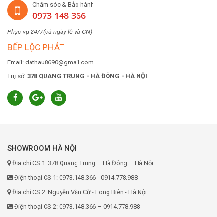
Chăm sóc & Bảo hành
0973 148 366
Phục vụ 24/7(cả ngày lễ và CN)
BẾP LỘC PHÁT
Email: dathau8690@gmail.com
Trụ sở :
378 QUANG TRUNG - HÀ ĐÔNG - HÀ NỘI
SHOWROOM HÀ NỘI
Địa chỉ CS 1: 378 Quang Trung – Hà Đông – Hà Nội
Điện thoại CS 1: 0973.148.366 - 0914.778.988
Địa chỉ CS 2: Nguyễn Văn Cừ - Long Biên - Hà Nội
Điện thoại CS 2: 0973.148.366 – 0914.778.988