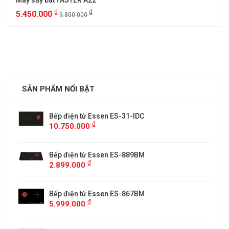
Máy sấy bát FASTER A22
₫
₫
5.450.000
9.800.000
SẢN PHẨM NỔI BẬT
Bếp điện từ Essen ES-31-IDC
₫
10.750.000
Bếp điện từ Essen ES-889BM
₫
2.899.000
5
Bếp điện từ Essen ES-867BM
₫
5.999.000