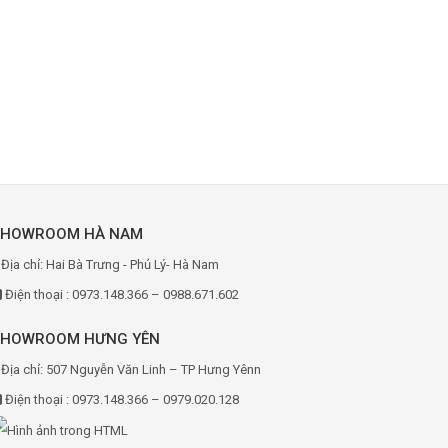
SHOWROOM HÀ NAM
Địa chỉ: Hai Bà Trưng - Phủ Lý- Hà Nam
Điện thoại : 0973.148.366 – 0988.671.602
SHOWROOM HƯNG YÊN
Địa chỉ: 507 Nguyễn Văn Linh – TP Hưng Yênn
Điện thoại : 0973.148.366 – 0979.020.128