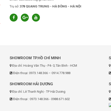
6
Trụ sở :
378 QUANG TRUNG - HÀ ĐÔNG - HÀ NỘI
6
SHOWROOM TP.HỒ CHÍ MINH
Địa chỉ: Hoàng Văn Thụ - P4- Q.Tân Bình - HCM
Điện thoại: 0973.148.366 – 0914.778.988
SHOWROOM HẢI DƯƠNG
Địa chỉ: Lê Thanh Nghị - TP Hải Dương
Điện thoại : 0973.148.366 - 0988.671.602