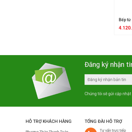
Bếp từ
4.120
Đăng ký nhận ti
Chúng tôi sẽ gửi cập nhật
HỖ TRỢ KHÁCH HÀNG
TỔNG ĐÀI HỖ TRỢ
Tư vấn trực tiếp
Phương Thức Thanh Toán