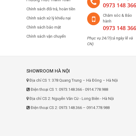
0973 148 36
Chính sách đổi trả, hoàn tiền
Chăm sóc & Bảo
Chính sách xử lý khiếu nại
hành
0973 148 36
Chính sách bảo mật
Chính sách vận chuyển
Phục vụ 24/7(cả ngày lễ và
CN)
SHOWROOM HÀ NỘI
Địa chỉ CS 1: 378 Quang Trung – Hà Đông – Hà Nội
Điện thoại CS 1: 0973.148.366 - 0914.778.988
Địa chỉ CS 2: Nguyễn Văn Cừ - Long Biên - Hà Nội
Điện thoại CS 2: 0973.148.366 – 0914.778.988