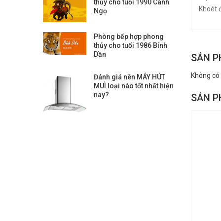
thủy cho tuổi 1990 Canh
Khoét 
Ngọ
Phòng bếp hợp phong
thủy cho tuổi 1986 Bính
Dần
SẢN P
Không có
Đánh giá nên MÁY HÚT
MUÌ loại nào tốt nhất hiện
nay?
SẢN P