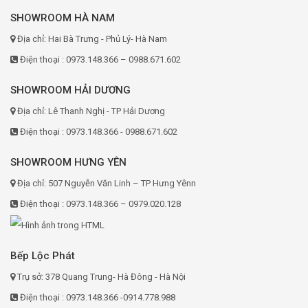
SHOWROOM HÀ NAM
Địa chỉ: Hai Bà Trưng - Phủ Lý- Hà Nam
Điện thoại : 0973.148.366 – 0988.671.602
SHOWROOM HẢI DƯƠNG
Địa chỉ: Lê Thanh Nghị - TP Hải Dương
Điện thoại : 0973.148.366 - 0988.671.602
SHOWROOM HƯNG YÊN
Địa chỉ: 507 Nguyễn Văn Linh – TP Hưng Yênn
Điện thoại : 0973.148.366 – 0979.020.128
Bếp Lộc Phát
Trụ sở: 378 Quang Trung- Hà Đông - Hà Nội
Điện thoại : 0973.148.366 -0914.778.988