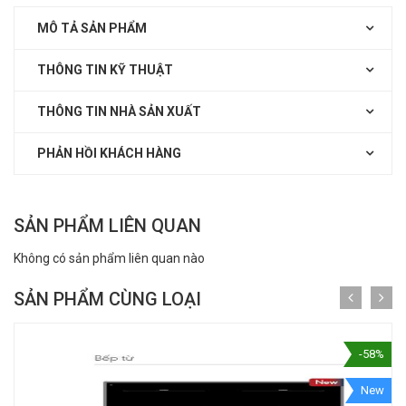
MÔ TẢ SẢN PHẨM
THÔNG TIN KỸ THUẬT
THÔNG TIN NHÀ SẢN XUẤT
PHẢN HỒI KHÁCH HÀNG
SẢN PHẨM LIÊN QUAN
Không có sản phẩm liên quan nào
SẢN PHẨM CÙNG LOẠI
-58%
New