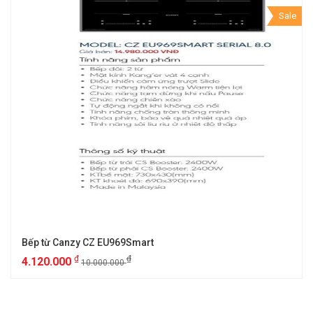
Sale
Bếp từ Canzy CZ EU969Smart
₫
₫
4.120.000
10.000.000