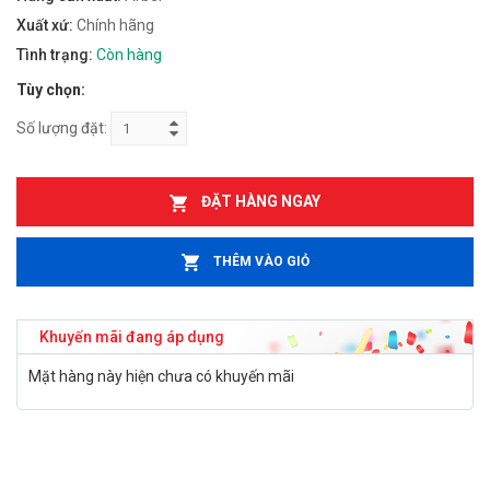
Xuất xứ:
Chính hãng
Tình trạng:
Còn hàng
Tùy chọn:
Số lượng đặt:
ĐẶT HÀNG NGAY
THÊM VÀO GIỎ
Khuyến mãi đang áp dụng
Mặt hàng này hiện chưa có khuyến mãi