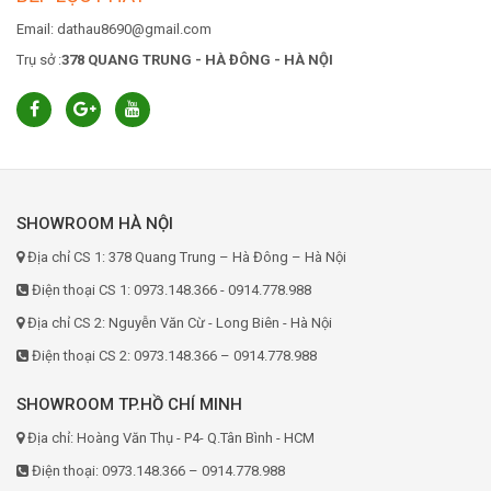
Email: dathau8690@gmail.com
Trụ sở :
378 QUANG TRUNG - HÀ ĐÔNG - HÀ NỘI
SHOWROOM HÀ NỘI
Địa chỉ CS 1: 378 Quang Trung – Hà Đông – Hà Nội
Điện thoại CS 1: 0973.148.366 - 0914.778.988
Địa chỉ CS 2: Nguyễn Văn Cừ - Long Biên - Hà Nội
Điện thoại CS 2: 0973.148.366 – 0914.778.988
SHOWROOM TP.HỒ CHÍ MINH
Địa chỉ: Hoàng Văn Thụ - P4- Q.Tân Bình - HCM
Điện thoại: 0973.148.366 – 0914.778.988