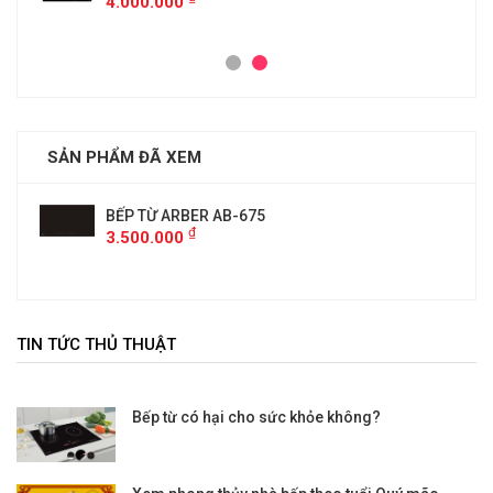
4.000.000
SẢN PHẨM ĐÃ XEM
BẾP TỪ ARBER AB-675
₫
3.500.000
TIN TỨC THỦ THUẬT
Bếp từ có hại cho sức khỏe không?