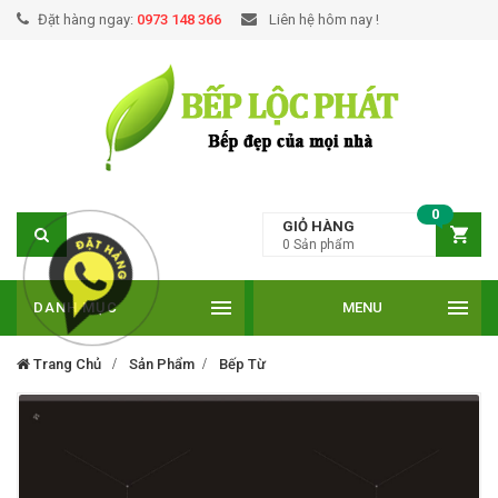
Đặt hàng ngay:
0973 148 366
Liên hệ hôm nay !
0
GIỎ HÀNG
0
Sản phẩm
DANH MỤC
MENU
Trang Chủ
Sản Phẩm
Bếp Từ