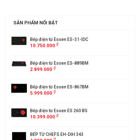
SẢN PHẨM NỔI BẬT
Bếp điện từ Essen ES-31-IDC
₫
10.750.000
Bếp điện từ Essen ES-889BM
₫
2.899.000
5
Bếp điện từ Essen ES-867BM
₫
5.999.000
Bếp điện từ Essen ES 260 BS
₫
10.399.000
BẾP TỪ CHEFS EH-DIH 343
₫