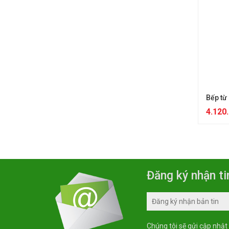
Bếp từ
4.120
Đăng ký nhận ti
Chúng tôi sẽ gửi cập nhật