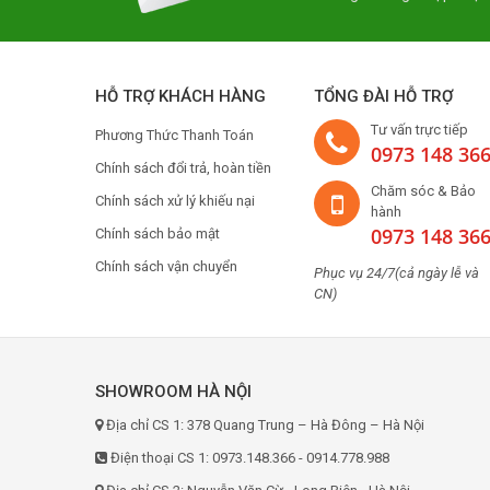
HỖ TRỢ KHÁCH HÀNG
TỔNG ĐÀI HỖ TRỢ
Tư vấn trực tiếp
Phương Thức Thanh Toán
0973 148 36
Chính sách đổi trả, hoàn tiền
Chăm sóc & Bảo
Chính sách xử lý khiếu nại
hành
0973 148 36
Chính sách bảo mật
Chính sách vận chuyển
Phục vụ 24/7(cả ngày lễ và
CN)
SHOWROOM HÀ NỘI
Địa chỉ CS 1: 378 Quang Trung – Hà Đông – Hà Nội
Điện thoại CS 1: 0973.148.366 - 0914.778.988