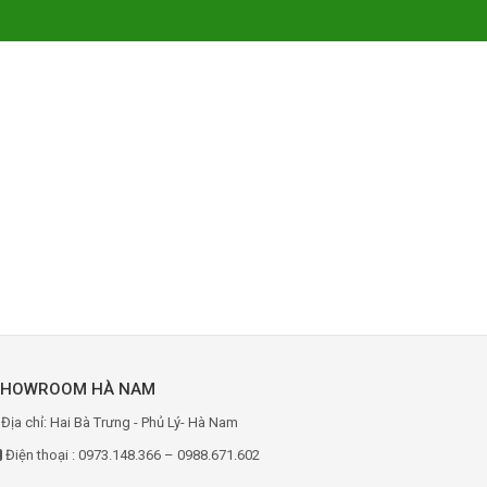
SHOWROOM HÀ NAM
Địa chỉ: Hai Bà Trưng - Phủ Lý- Hà Nam
Điện thoại : 0973.148.366 – 0988.671.602