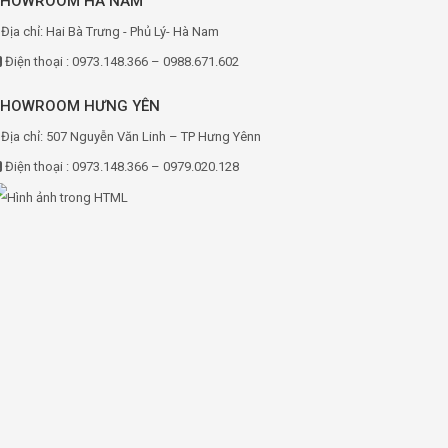
SHOWROOM HÀ NAM
Địa chỉ: Hai Bà Trưng - Phủ Lý- Hà Nam
Điện thoại : 0973.148.366 – 0988.671.602
SHOWROOM HƯNG YÊN
Địa chỉ: 507 Nguyễn Văn Linh – TP Hưng Yênn
Điện thoại : 0973.148.366 – 0979.020.128