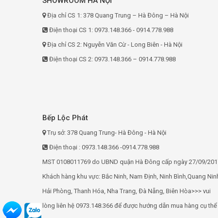
SHOWROOM HÀ NỘI
Địa chỉ CS 1: 378 Quang Trung – Hà Đông – Hà Nội
Điện thoại CS 1: 0973.148.366 - 0914.778.988
Địa chỉ CS 2: Nguyễn Văn Cừ - Long Biên - Hà Nội
Điện thoại CS 2: 0973.148.366 – 0914.778.988
Bếp Lộc Phát
Trụ sở: 378 Quang Trung- Hà Đông - Hà Nội
Điện thoại : 0973.148.366 -0914.778.988
MST 0108011769 do UBND quận Hà Đông cấp ngày 27/09/201
Khách hàng khu vực: Bắc Ninh, Nam Định, Ninh Bình,Quang Nin
Hải Phòng, Thanh Hóa, Nha Trang, Đà Nẵng, Biên Hòa>>> vui
lòng liên hệ 0973.148.366 để được hướng dẫn mua hàng cụ thể