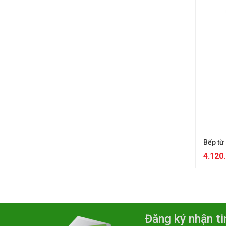
Bếp từ
4.120
Đăng ký nhận ti