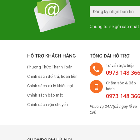
Chúng tôi sẽ gửi cập nhật
HỖ TRỢ KHÁCH HÀNG
TỔNG ĐÀI HỖ TRỢ
Tư vấn trực tiếp
Phương Thức Thanh Toán
0973 148 36
Chính sách đổi trả, hoàn tiền
Chăm sóc & Bảo
Chính sách xử lý khiếu nại
hành
0973 148 36
Chính sách bảo mật
Chính sách vận chuyển
Phục vụ 24/7(cả ngày lễ và
CN)