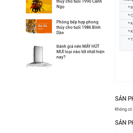
thủy cho tuổi 1990 Canh
Ngọ
* Điệ
* Côn
Phòng bếp hợp phong
* Kíc
thủy cho tuổi 1986 Bính
* Kíc
Dần
* Trọ
Đánh giá nên MÁY HÚT
MUÌ loại nào tốt nhất hiện
nay?
SẢN P
Không có
SẢN P