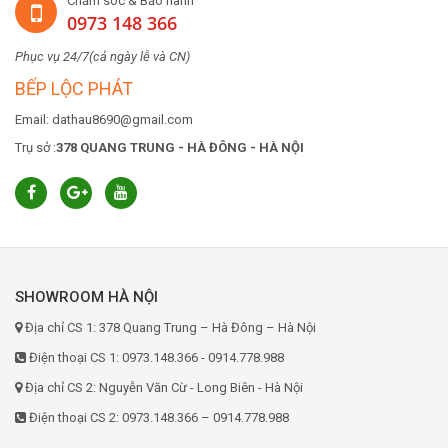
Chăm sóc & Bảo hành
0973 148 366
Phục vụ 24/7(cả ngày lễ và CN)
BẾP LỘC PHÁT
Email: dathau8690@gmail.com
Trụ sở :
378 QUANG TRUNG - HÀ ĐÔNG - HÀ NỘI
SHOWROOM HÀ NỘI
Địa chỉ CS 1: 378 Quang Trung – Hà Đông – Hà Nội
Điện thoại CS 1: 0973.148.366 - 0914.778.988
Địa chỉ CS 2: Nguyễn Văn Cừ - Long Biên - Hà Nội
Điện thoại CS 2: 0973.148.366 – 0914.778.988