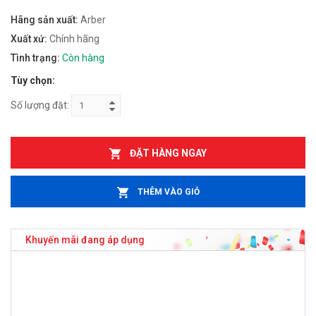
Hãng sản xuất:
Arber
Xuất xứ:
Chính hãng
Tình trạng:
Còn hàng
Tùy chọn:
Số lượng đặt:
ĐẶT HÀNG NGAY
THÊM VÀO GIỎ
Khuyến mãi đang áp dụng