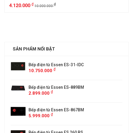
₫
₫
4.120.000
10.000.000
SẢN PHẨM NỔI BẬT
Bếp điện từ Essen ES-31-IDC
₫
10.750.000
Bếp điện từ Essen ES-889BM
₫
2.899.000
5
Bếp điện từ Essen ES-867BM
₫
5.999.000
Bếp điện từ Essen ES 260 BS