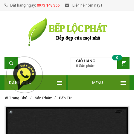
Đặt hàng ngay:
0973 148 366
Liên hệ hôm nay !
0
GIỎ HÀNG
0
Sản phẩm
DANH MỤC
MENU
Trang Chủ
Sản Phẩm
Bếp Từ