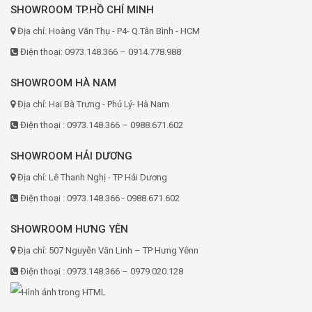
SHOWROOM TP.HỒ CHÍ MINH
Địa chỉ: Hoàng Văn Thụ - P4- Q.Tân Bình - HCM
Điện thoại: 0973.148.366 – 0914.778.988
SHOWROOM HÀ NAM
Địa chỉ: Hai Bà Trưng - Phủ Lý- Hà Nam
Điện thoại : 0973.148.366 – 0988.671.602
SHOWROOM HẢI DƯƠNG
Địa chỉ: Lê Thanh Nghị - TP Hải Dương
Điện thoại : 0973.148.366 - 0988.671.602
SHOWROOM HƯNG YÊN
Địa chỉ: 507 Nguyễn Văn Linh – TP Hưng Yênn
Điện thoại : 0973.148.366 – 0979.020.128