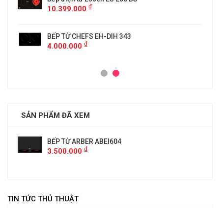
₫
10.399.000
BẾP TỪ CHEFS EH-DIH 343
₫
4.000.000
SẢN PHẨM ĐÃ XEM
BẾP TỪ ARBER ABEI604
₫
3.500.000
TIN TỨC THỦ THUẬT