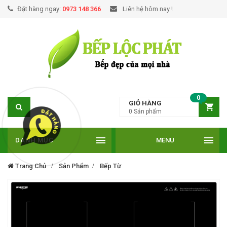
Đặt hàng ngay:
0973 148 366
Liên hệ hôm nay !
0
GIỎ HÀNG
0
Sản phẩm
DANH MỤC
MENU
Trang Chủ
Sản Phẩm
Bếp Từ