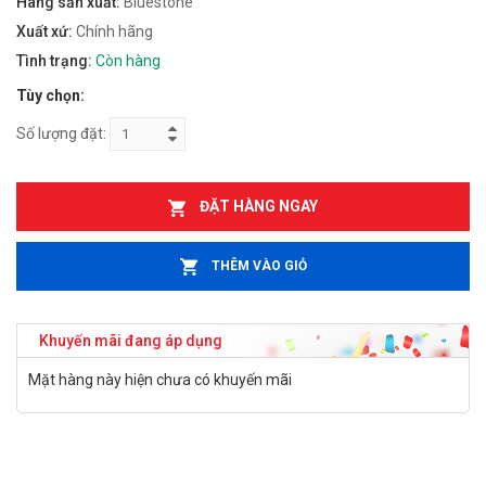
Hãng sản xuất:
Bluestone
Xuất xứ:
Chính hãng
Tình trạng:
Còn hàng
Tùy chọn:
Số lượng đặt:
ĐẶT HÀNG NGAY
THÊM VÀO GIỎ
Khuyến mãi đang áp dụng
Mặt hàng này hiện chưa có khuyến mãi