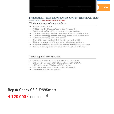
Sale
Bếp từ Canzy CZ EU969Smart
₫
₫
4.120.000
10.000.000