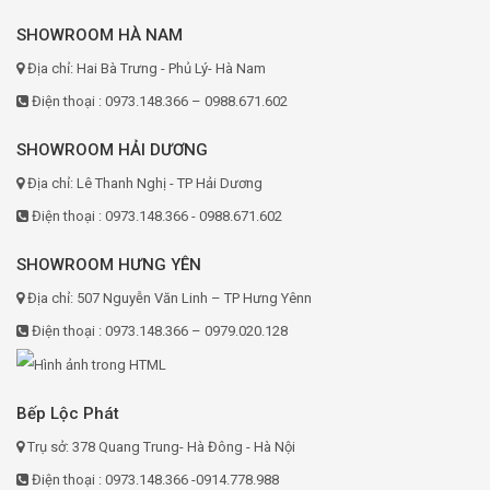
SHOWROOM HÀ NAM
Địa chỉ: Hai Bà Trưng - Phủ Lý- Hà Nam
Điện thoại : 0973.148.366 – 0988.671.602
SHOWROOM HẢI DƯƠNG
Địa chỉ: Lê Thanh Nghị - TP Hải Dương
Điện thoại : 0973.148.366 - 0988.671.602
SHOWROOM HƯNG YÊN
Địa chỉ: 507 Nguyễn Văn Linh – TP Hưng Yênn
Điện thoại : 0973.148.366 – 0979.020.128
Bếp Lộc Phát
Trụ sở: 378 Quang Trung- Hà Đông - Hà Nội
Điện thoại : 0973.148.366 -0914.778.988