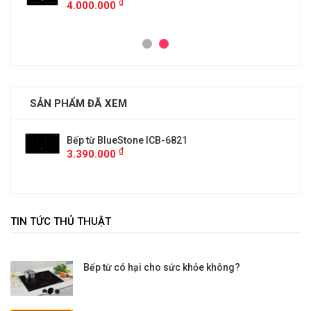
₫
4.000.000
SẢN PHẨM ĐÃ XEM
Bếp từ BlueStone ICB-6821
₫
3.390.000
TIN TỨC THỦ THUẬT
Bếp từ có hại cho sức khỏe không?