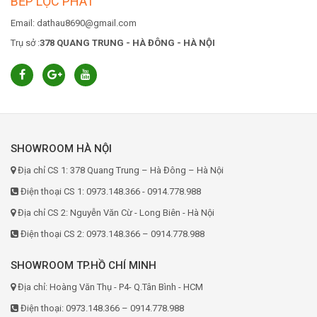
BẾP LỘC PHÁT
Email: dathau8690@gmail.com
Trụ sở :
378 QUANG TRUNG - HÀ ĐÔNG - HÀ NỘI
SHOWROOM HÀ NỘI
Địa chỉ CS 1: 378 Quang Trung – Hà Đông – Hà Nội
Điện thoại CS 1: 0973.148.366 - 0914.778.988
Địa chỉ CS 2: Nguyễn Văn Cừ - Long Biên - Hà Nội
Điện thoại CS 2: 0973.148.366 – 0914.778.988
SHOWROOM TP.HỒ CHÍ MINH
Địa chỉ: Hoàng Văn Thụ - P4- Q.Tân Bình - HCM
Điện thoại: 0973.148.366 – 0914.778.988