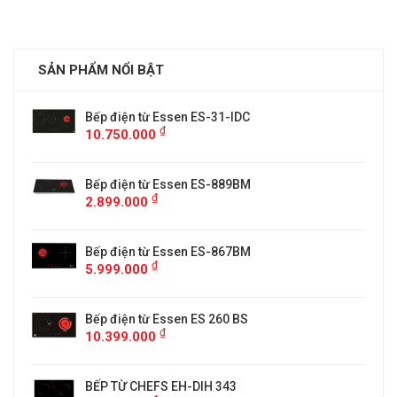
SẢN PHẨM NỔI BẬT
Bếp điện từ Essen ES-31-IDC
₫
10.750.000
Bếp điện từ Essen ES-889BM
₫
2.899.000
5
Bếp điện từ Essen ES-867BM
₫
5.999.000
Bếp điện từ Essen ES 260 BS
₫
10.399.000
BẾP TỪ CHEFS EH-DIH 343