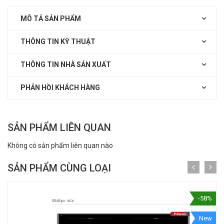
MÔ TẢ SẢN PHẨM
THÔNG TIN KỸ THUẬT
THÔNG TIN NHÀ SẢN XUẤT
PHẢN HỒI KHÁCH HÀNG
SẢN PHẨM LIÊN QUAN
Không có sản phẩm liên quan nào
SẢN PHẨM CÙNG LOẠI
-58%
New