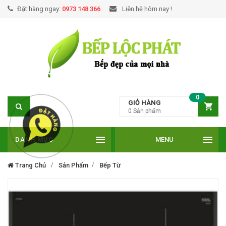
Đặt hàng ngay:
0973 148 366
Liên hệ hôm nay !
0
GIỎ HÀNG
0
Sản phẩm
DANH MỤC
MENU
Trang Chủ
Sản Phẩm
Bếp Từ