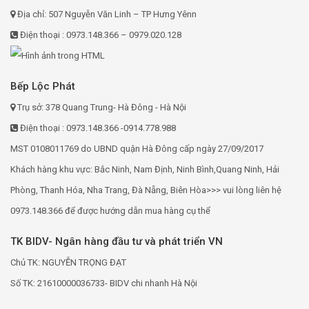
Địa chỉ: 507 Nguyễn Văn Linh – TP Hưng Yênn
Điện thoại : 0973.148.366 – 0979.020.128
Bếp Lộc Phát
Trụ sở: 378 Quang Trung- Hà Đông - Hà Nội
Điện thoại : 0973.148.366 -0914.778.988
MST 0108011769 do UBND quận Hà Đông cấp ngày 27/09/2017
Khách hàng khu vực: Bắc Ninh, Nam Định, Ninh Bình,Quang Ninh, Hải
Phòng, Thanh Hóa, Nha Trang, Đà Nẵng, Biên Hòa>>> vui lòng liên hệ
0973.148.366 để được hướng dẫn mua hàng cụ thể
TK BIDV- Ngân hàng đầu tư và phát triển VN
Chủ TK: NGUYỄN TRỌNG ĐẠT
Số TK: 21610000036733- BIDV chi nhanh Hà Nội