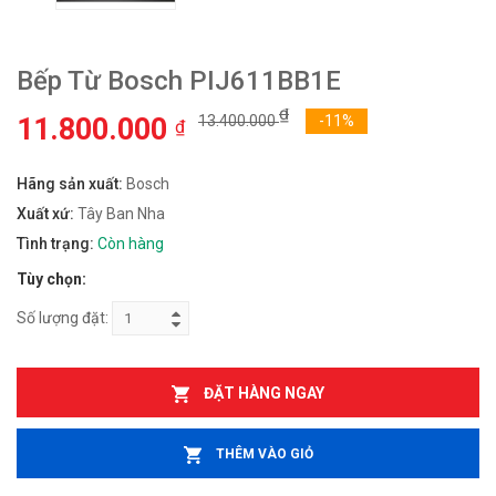
Bếp Từ Bosch PIJ611BB1E
₫
11.800.000
13.400.000
-11%
₫
Hãng sản xuất:
Bosch
Xuất xứ:
Tây Ban Nha
Tình trạng:
Còn hàng
Tùy chọn:
Số lượng đặt:
ĐẶT HÀNG NGAY
THÊM VÀO GIỎ