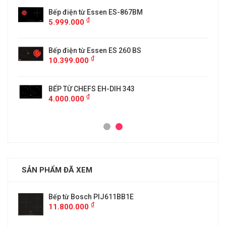
5
Bếp điện từ Essen ES-867BM
₫
5.999.000
Bếp điện từ Essen ES 260 BS
₫
10.399.000
BẾP TỪ CHEFS EH-DIH 343
₫
4.000.000
SẢN PHẨM ĐÃ XEM
Bếp từ Bosch PIJ611BB1E
₫
11.800.000