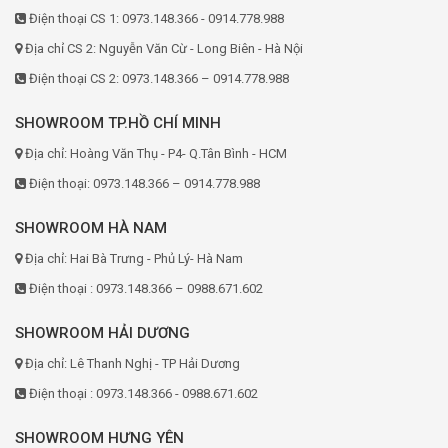
Điện thoại CS 1: 0973.148.366 - 0914.778.988
Địa chỉ CS 2: Nguyễn Văn Cừ - Long Biên - Hà Nội
Điện thoại CS 2: 0973.148.366 – 0914.778.988
SHOWROOM TP.HỒ CHÍ MINH
Địa chỉ: Hoàng Văn Thụ - P4- Q.Tân Bình - HCM
Điện thoại: 0973.148.366 – 0914.778.988
SHOWROOM HÀ NAM
Địa chỉ: Hai Bà Trưng - Phủ Lý- Hà Nam
Điện thoại : 0973.148.366 – 0988.671.602
SHOWROOM HẢI DƯƠNG
Địa chỉ: Lê Thanh Nghị - TP Hải Dương
Điện thoại : 0973.148.366 - 0988.671.602
SHOWROOM HƯNG YÊN