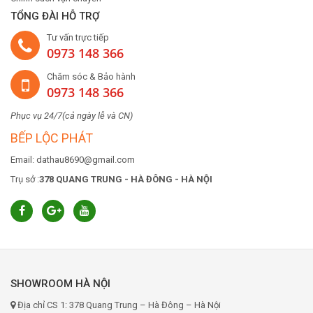
TỔNG ĐÀI HỖ TRỢ
Tư vấn trực tiếp
0973 148 366
Chăm sóc & Bảo hành
0973 148 366
Phục vụ 24/7(cả ngày lễ và CN)
BẾP LỘC PHÁT
Email: dathau8690@gmail.com
Trụ sở :
378 QUANG TRUNG - HÀ ĐÔNG - HÀ NỘI
SHOWROOM HÀ NỘI
Địa chỉ CS 1: 378 Quang Trung – Hà Đông – Hà Nội