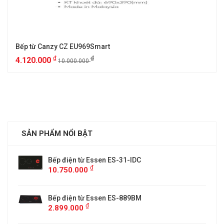
Bếp từ Canzy CZ EU969Smart
₫
₫
4.120.000
10.000.000
SẢN PHẨM NỔI BẬT
Bếp điện từ Essen ES-31-IDC
₫
10.750.000
Bếp điện từ Essen ES-889BM
₫
2.899.000