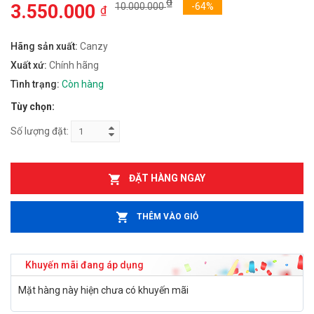
₫
3.550.000
10.000.000
-64%
₫
Hãng sản xuất:
Canzy
Xuất xứ:
Chính hãng
Tình trạng:
Còn hàng
Tùy chọn:
Số lượng đặt:
ĐẶT HÀNG NGAY
THÊM VÀO GIỎ
Khuyến mãi đang áp dụng
Mặt hàng này hiện chưa có khuyến mãi