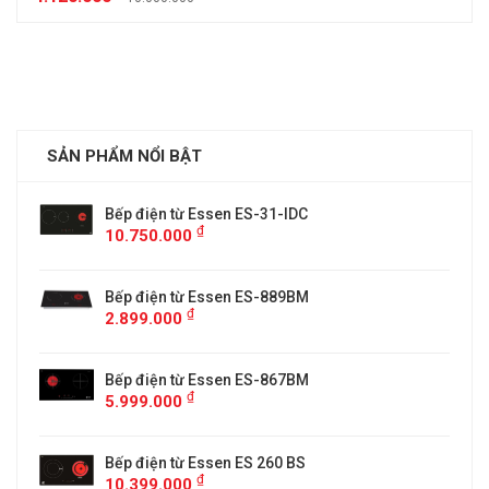
SẢN PHẨM NỔI BẬT
Bếp điện từ Essen ES-31-IDC
₫
10.750.000
Bếp điện từ Essen ES-889BM
₫
2.899.000
5
Bếp điện từ Essen ES-867BM
₫
5.999.000
Bếp điện từ Essen ES 260 BS
₫
10.399.000