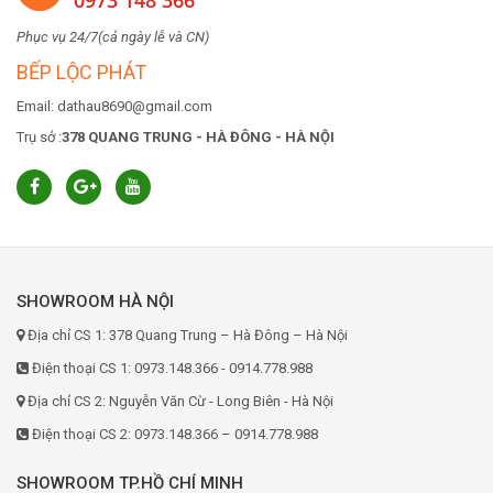
0973 148 366
Phục vụ 24/7(cả ngày lễ và CN)
BẾP LỘC PHÁT
Email: dathau8690@gmail.com
Trụ sở :
378 QUANG TRUNG - HÀ ĐÔNG - HÀ NỘI
SHOWROOM HÀ NỘI
Địa chỉ CS 1: 378 Quang Trung – Hà Đông – Hà Nội
Điện thoại CS 1: 0973.148.366 - 0914.778.988
Địa chỉ CS 2: Nguyễn Văn Cừ - Long Biên - Hà Nội
Điện thoại CS 2: 0973.148.366 – 0914.778.988
SHOWROOM TP.HỒ CHÍ MINH