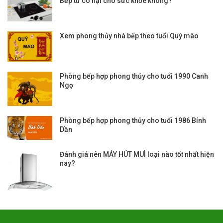
Bếp từ có hại cho sức khỏe không?
Xem phong thủy nhà bếp theo tuổi Quý mão
Phòng bếp hợp phong thủy cho tuổi 1990 Canh
Ngọ
Phòng bếp hợp phong thủy cho tuổi 1986 Bính
Dần
Đánh giá nên MÁY HÚT MUÌ loại nào tốt nhất hiện
nay?