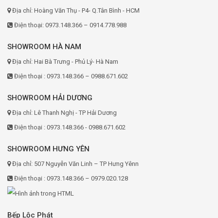
Địa chỉ: Hoàng Văn Thụ - P4- Q.Tân Bình - HCM
Điện thoại: 0973.148.366 – 0914.778.988
SHOWROOM HÀ NAM
Địa chỉ: Hai Bà Trưng - Phủ Lý- Hà Nam
Điện thoại : 0973.148.366 – 0988.671.602
SHOWROOM HẢI DƯƠNG
Địa chỉ: Lê Thanh Nghị - TP Hải Dương
Điện thoại : 0973.148.366 - 0988.671.602
SHOWROOM HƯNG YÊN
Địa chỉ: 507 Nguyễn Văn Linh – TP Hưng Yênn
Điện thoại : 0973.148.366 – 0979.020.128
Bếp Lộc Phát