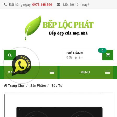
Đặt hàng ngay:
0973 148 366
Liên hệ hôm nay !
0
GIỎ HÀNG
0
Sản phẩm
DANH MỤC
MENU
Trang Chủ
Sản Phẩm
Bếp Từ