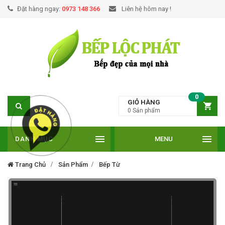
Đặt hàng ngay:
0973 148 366
Liên hệ hôm nay !
0
GIỎ HÀNG
0
Sản phẩm
DANH MỤC
MENU
Trang Chủ
Sản Phẩm
Bếp Từ