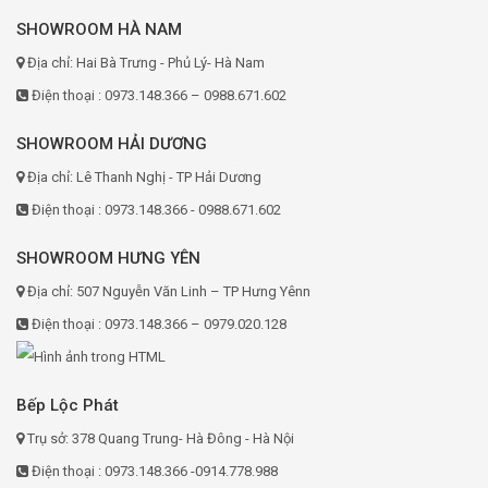
SHOWROOM HÀ NAM
Địa chỉ: Hai Bà Trưng - Phủ Lý- Hà Nam
Điện thoại : 0973.148.366 – 0988.671.602
SHOWROOM HẢI DƯƠNG
Địa chỉ: Lê Thanh Nghị - TP Hải Dương
Điện thoại : 0973.148.366 - 0988.671.602
SHOWROOM HƯNG YÊN
Địa chỉ: 507 Nguyễn Văn Linh – TP Hưng Yênn
Điện thoại : 0973.148.366 – 0979.020.128
Bếp Lộc Phát
Trụ sở: 378 Quang Trung- Hà Đông - Hà Nội
Điện thoại : 0973.148.366 -0914.778.988