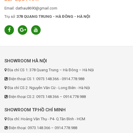
Email: dathau8690@gmail.com
Trụ sở :
378 QUANG TRUNG - HÀ ĐÔNG - HÀ NỘI
SHOWROOM HÀ NỘI
Địa chỉ CS 1: 378 Quang Trung – Hà Đông – Hà Nội
Điện thoại CS 1: 0973.148.366 - 0914.778.988
Địa chỉ CS 2: Nguyễn Văn Cừ - Long Biên - Hà Nội
Điện thoại CS 2: 0973.148.366 – 0914.778.988
SHOWROOM TP.HỒ CHÍ MINH
Địa chỉ: Hoàng Văn Thụ - P4- Q.Tân Bình - HCM
Điện thoại: 0973.148.366 – 0914.778.988