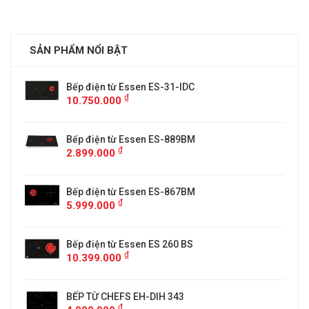
SẢN PHẨM NỔI BẬT
Bếp điện từ Essen ES-31-IDC
₫
10.750.000
Bếp điện từ Essen ES-889BM
₫
2.899.000
5
Bếp điện từ Essen ES-867BM
₫
5.999.000
Bếp điện từ Essen ES 260 BS
₫
10.399.000
BẾP TỪ CHEFS EH-DIH 343
₫