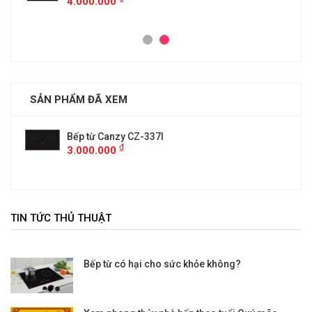
4.000.000
SẢN PHẨM ĐÃ XEM
Bếp từ Canzy CZ-337I
₫
3.000.000
TIN TỨC THỦ THUẬT
Bếp từ có hại cho sức khỏe không?