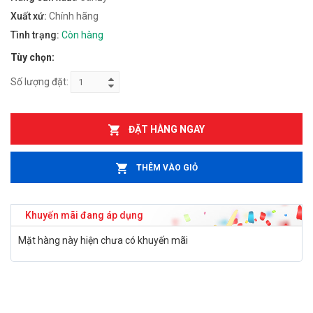
Xuất xứ:
Chính hãng
Tình trạng:
Còn hàng
Tùy chọn:
Số lượng đặt:
ĐẶT HÀNG NGAY
THÊM VÀO GIỎ
Khuyến mãi đang áp dụng
Mặt hàng này hiện chưa có khuyến mãi