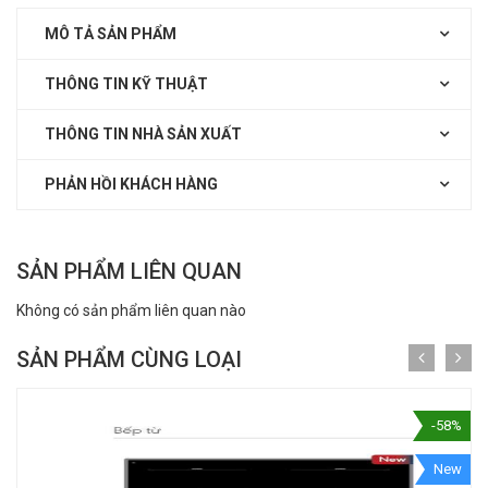
MÔ TẢ SẢN PHẨM
THÔNG TIN KỸ THUẬT
THÔNG TIN NHÀ SẢN XUẤT
PHẢN HỒI KHÁCH HÀNG
SẢN PHẨM LIÊN QUAN
Không có sản phẩm liên quan nào
SẢN PHẨM CÙNG LOẠI
-58%
New