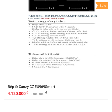
Sale
Bếp từ Canzy CZ EU969Smart
₫
₫
4.120.000
10.000.000