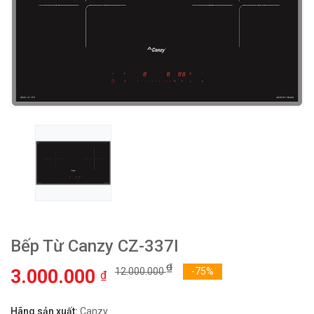
Bếp Từ Canzy CZ-337I
₫
3.000.000
12.000.000
-75%
₫
Hãng sản xuất:
Canzy