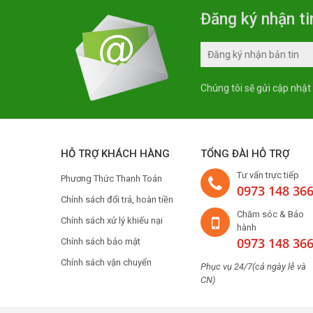
Đăng ký nhận ti
Chúng tôi sẽ gửi cập nhật
HỖ TRỢ KHÁCH HÀNG
TỔNG ĐÀI HỖ TRỢ
Tư vấn trực tiếp
Phương Thức Thanh Toán
0973 148 36
Chính sách đổi trả, hoàn tiền
Chăm sóc & Bảo
Chính sách xử lý khiếu nại
hành
0973 148 36
Chính sách bảo mật
Chính sách vận chuyển
Phục vụ 24/7(cả ngày lễ và
CN)