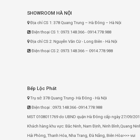
SHOWROOM HÀ NỘI
Địa chỉ CS 1: 378 Quang Trung – Hà Đông – Hà Nội
Điện thoại CS 1: 0973.148.366 - 0914.778.988
Địa chỉ CS 2: Nguyễn Văn Cừ - Long Biên - Hà Nội
Điện thoại CS 2: 0973.148.366 – 0914.778.988
Bếp Lộc Phát
Trụ sở: 378 Quang Trung- Hà Đông - Hà Nội
Điện thoại : 0973.148.366 -0914.778.988
MST 0108011769 do UBND quận Hà Đông cấp ngày 27/09/201
Khách hàng khu vực: Bắc Ninh, Nam Định, Ninh Bình,Quang Nin
Hải Phòng, Thanh Hóa, Nha Trang, Đà Nẵng, Biên Hòa>>> vui