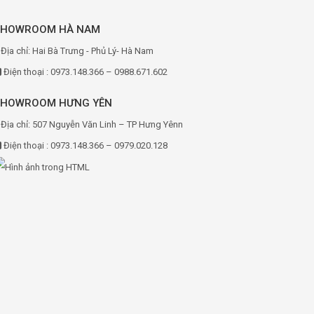
SHOWROOM HÀ NAM
Địa chỉ: Hai Bà Trưng - Phủ Lý- Hà Nam
Điện thoại : 0973.148.366 – 0988.671.602
SHOWROOM HƯNG YÊN
Địa chỉ: 507 Nguyễn Văn Linh – TP Hưng Yênn
Điện thoại : 0973.148.366 – 0979.020.128