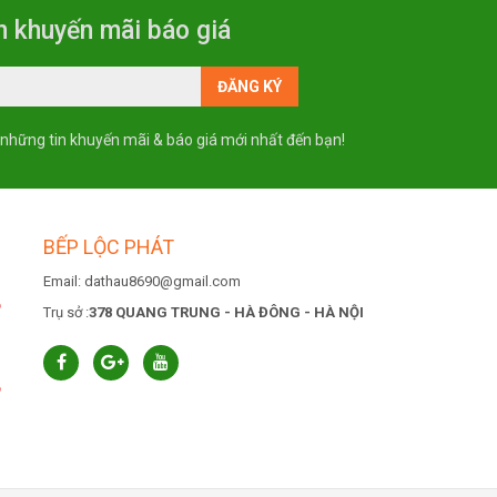
n khuyến mãi báo giá
 những tin khuyến mãi & báo giá mới nhất đến bạn!
BẾP LỘC PHÁT
Email: dathau8690@gmail.com
6
Trụ sở :
378 QUANG TRUNG - HÀ ĐÔNG - HÀ NỘI
6