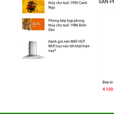
SẢN P
thủy cho tuổi 1990 Canh
Ngọ
Phòng bếp hợp phong
thủy cho tuổi 1986 Bính
Dần
Đánh giá nên MÁY HÚT
MUÌ loại nào tốt nhất hiện
nay?
Bếp từ
4.120