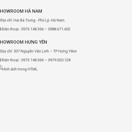
SHOWROOM HÀ NAM
Địa chỉ: Hai Bà Trưng - Phủ Lý- Hà Nam
Điện thoại : 0973.148.366 – 0988.671.602
SHOWROOM HƯNG YÊN
Địa chỉ: 507 Nguyễn Văn Linh – TP Hưng Yênn
Điện thoại : 0973.148.366 – 0979.020.128