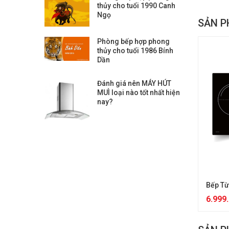
thủy cho tuổi 1990 Canh
Ngọ
SẢN P
Phòng bếp hợp phong
thủy cho tuổi 1986 Bính
Dần
Đánh giá nên MÁY HÚT
MUÌ loại nào tốt nhất hiện
nay?
Bếp T
6.999