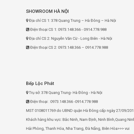
SHOWROOM HÀ NỘI
Địa chỉ CS 1: 378 Quang Trung – Hà Đông – Hà Nội
Điện thoại CS 1: 0973.148.366 - 0914.778.988
Địa chỉ CS 2: Nguyễn Văn Cừ - Long Biên - Hà Nội
Điện thoại CS 2: 0973.148.366 – 0914.778.988
Bếp Lộc Phát
Trụ sở: 378 Quang Trung- Hà Đông - Hà Nội
Điện thoại : 0973.148.366 -0914.778.988
MST 0108011769 do UBND quận Hà Đông cấp ngày 27/09/201
Khách hàng khu vực: Bắc Ninh, Nam Định, Ninh Bình,Quang Nin
Hải Phòng, Thanh Hóa, Nha Trang, Đà Nẵng, Biên Hòa>>> vui