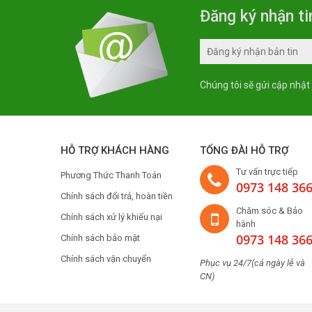
Đăng ký nhận ti
Chúng tôi sẽ gửi cập nhật
HỖ TRỢ KHÁCH HÀNG
TỔNG ĐÀI HỖ TRỢ
Tư vấn trực tiếp
Phương Thức Thanh Toán
0973 148 36
Chính sách đổi trả, hoàn tiền
Chăm sóc & Bảo
Chính sách xử lý khiếu nại
hành
0973 148 36
Chính sách bảo mật
Chính sách vận chuyển
Phục vụ 24/7(cả ngày lễ và
CN)