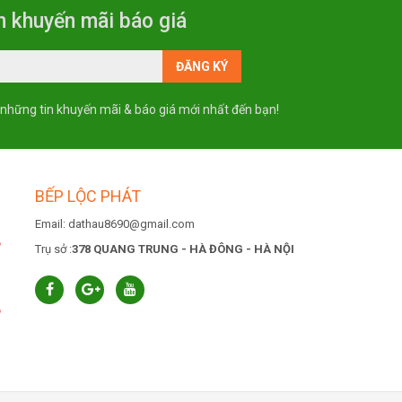
n khuyến mãi báo giá
 những tin khuyến mãi & báo giá mới nhất đến bạn!
BẾP LỘC PHÁT
Email: dathau8690@gmail.com
6
Trụ sở :
378 QUANG TRUNG - HÀ ĐÔNG - HÀ NỘI
6