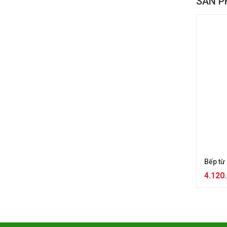
SẢN P
Bếp từ
4.120