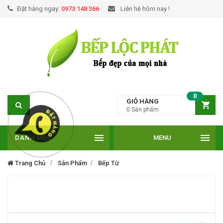
Đặt hàng ngay:
0973 148 366
Liên hệ hôm nay !
0
GIỎ HÀNG
0
Sản phẩm
DANH MỤC
MENU
Trang Chủ
Sản Phẩm
Bếp Từ