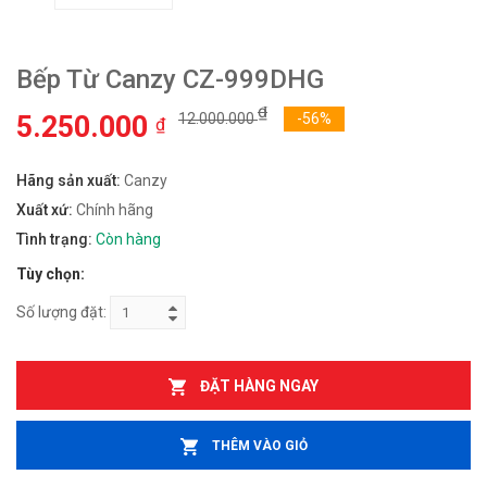
Bếp Từ Canzy CZ-999DHG
₫
5.250.000
12.000.000
-56%
₫
Hãng sản xuất:
Canzy
Xuất xứ:
Chính hãng
Tình trạng:
Còn hàng
Tùy chọn:
Số lượng đặt:
ĐẶT HÀNG NGAY
THÊM VÀO GIỎ