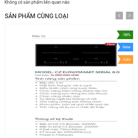
Không có sản phẩm liên quan nào
SẢN PHẨM CÙNG LOẠI
-58%
New
Sale