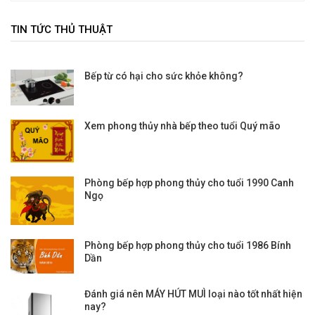
TIN TỨC THỦ THUẬT
Bếp từ có hại cho sức khỏe không?
Xem phong thủy nhà bếp theo tuổi Quý mão
Phòng bếp hợp phong thủy cho tuổi 1990 Canh
Ngọ
Phòng bếp hợp phong thủy cho tuổi 1986 Bính
Dần
Đánh giá nên MÁY HÚT MUÌ loại nào tốt nhất hiện
nay?