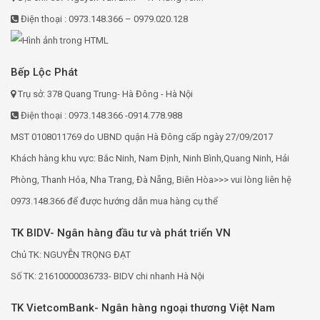
Điện thoại : 0973.148.366 – 0979.020.128
Bếp Lộc Phát
Trụ sở: 378 Quang Trung- Hà Đông - Hà Nội
Điện thoại : 0973.148.366 -0914.778.988
MST 0108011769 do UBND quận Hà Đông cấp ngày 27/09/2017
Khách hàng khu vực: Bắc Ninh, Nam Định, Ninh Bình,Quang Ninh, Hải
Phòng, Thanh Hóa, Nha Trang, Đà Nẵng, Biên Hòa>>> vui lòng liên hệ
0973.148.366 để được hướng dẫn mua hàng cụ thể
TK BIDV- Ngân hàng đầu tư và phát triển VN
Chủ TK: NGUYỄN TRỌNG ĐẠT
Số TK: 21610000036733- BIDV chi nhanh Hà Nội
TK VietcomBank- Ngân hàng ngoại thương Việt Nam