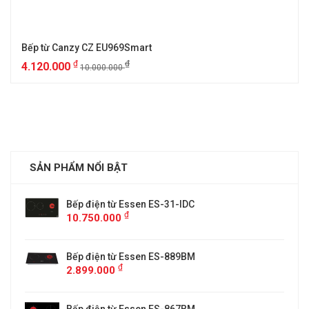
Bếp từ Canzy CZ EU969Smart
₫
₫
4.120.000
10.000.000
SẢN PHẨM NỔI BẬT
Bếp điện từ Essen ES-31-IDC
₫
10.750.000
Bếp điện từ Essen ES-889BM
₫
2.899.000