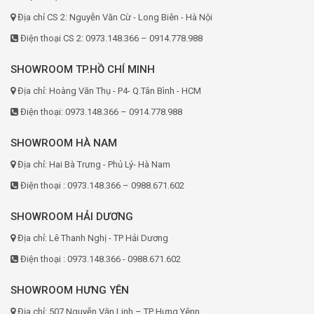
Địa chỉ CS 2: Nguyễn Văn Cừ - Long Biên - Hà Nội
Điện thoại CS 2: 0973.148.366 – 0914.778.988
SHOWROOM TP.HỒ CHÍ MINH
Địa chỉ: Hoàng Văn Thụ - P4- Q.Tân Bình - HCM
Điện thoại: 0973.148.366 – 0914.778.988
SHOWROOM HÀ NAM
Địa chỉ: Hai Bà Trưng - Phủ Lý- Hà Nam
Điện thoại : 0973.148.366 – 0988.671.602
SHOWROOM HẢI DƯƠNG
Địa chỉ: Lê Thanh Nghị - TP Hải Dương
Điện thoại : 0973.148.366 - 0988.671.602
SHOWROOM HƯNG YÊN
Địa chỉ: 507 Nguyễn Văn Linh – TP Hưng Yênn