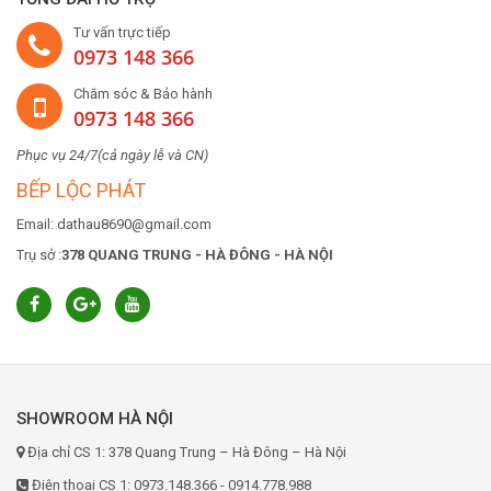
Tư vấn trực tiếp
0973 148 366
Chăm sóc & Bảo hành
0973 148 366
Phục vụ 24/7(cả ngày lễ và CN)
BẾP LỘC PHÁT
Email: dathau8690@gmail.com
Trụ sở :
378 QUANG TRUNG - HÀ ĐÔNG - HÀ NỘI
SHOWROOM HÀ NỘI
Địa chỉ CS 1: 378 Quang Trung – Hà Đông – Hà Nội
Điện thoại CS 1: 0973.148.366 - 0914.778.988