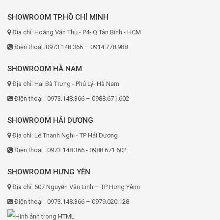
SHOWROOM TP.HỒ CHÍ MINH
Địa chỉ: Hoàng Văn Thụ - P4- Q.Tân Bình - HCM
Điện thoại: 0973.148.366 – 0914.778.988
SHOWROOM HÀ NAM
Địa chỉ: Hai Bà Trưng - Phủ Lý- Hà Nam
Điện thoại : 0973.148.366 – 0988.671.602
SHOWROOM HẢI DƯƠNG
Địa chỉ: Lê Thanh Nghị - TP Hải Dương
Điện thoại : 0973.148.366 - 0988.671.602
SHOWROOM HƯNG YÊN
Địa chỉ: 507 Nguyễn Văn Linh – TP Hưng Yênn
Điện thoại : 0973.148.366 – 0979.020.128