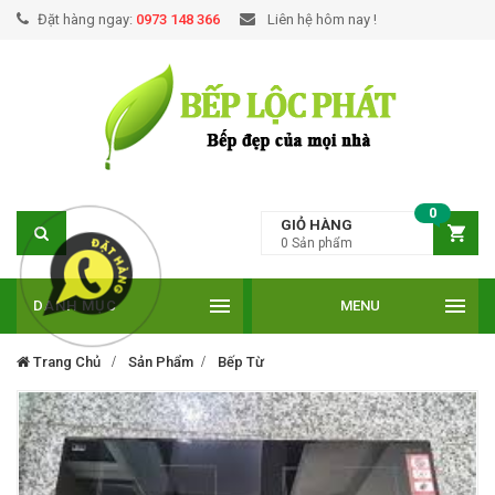
Đặt hàng ngay:
0973 148 366
Liên hệ hôm nay !
0
GIỎ HÀNG
0
Sản phẩm
DANH MỤC
MENU
Trang Chủ
Sản Phẩm
Bếp Từ