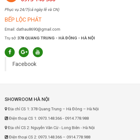
Phục vụ 24/7(cả ngày lễ và CN)
BẾP LỘC PHÁT
Email: dathau8690@gmail.com
Trụ sở :
378 QUANG TRUNG - HÀ ĐÔNG - HÀ NỘI
Facebook
SHOWROOM HÀ NỘI
Địa chỉ CS 1: 378 Quang Trung – Hà Đông – Hà Nội
Điện thoại CS 1: 0973.148.366 - 0914.778.988
Địa chỉ CS 2: Nguyễn Văn Cừ - Long Biên - Hà Nội
Điện thoại CS 2: 0973.148.366 – 0914.778.988