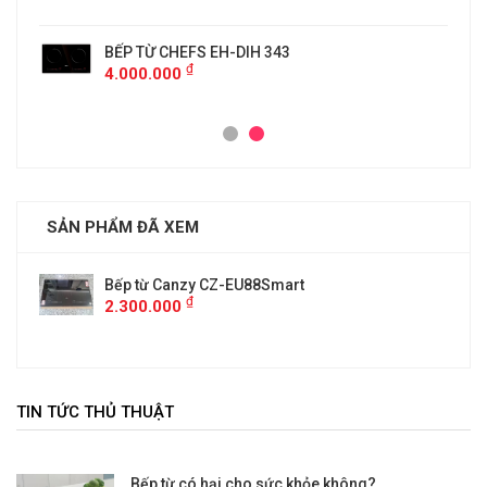
BẾP TỪ CHEFS EH-DIH 343
₫
4.000.000
SẢN PHẨM ĐÃ XEM
Bếp từ Canzy CZ-EU88Smart
₫
2.300.000
TIN TỨC THỦ THUẬT
Bếp từ có hại cho sức khỏe không?