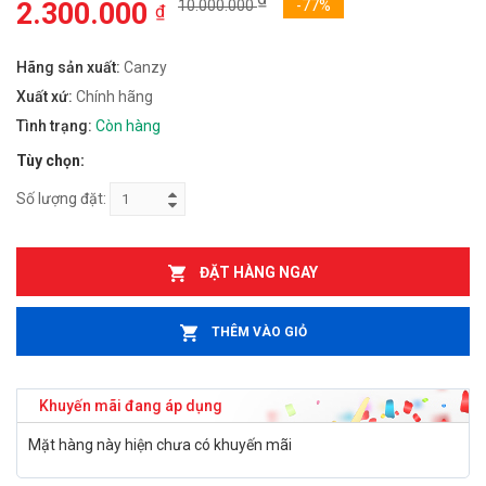
2.300.000
10.000.000
-77%
₫
Hãng sản xuất:
Canzy
Xuất xứ:
Chính hãng
Tình trạng:
Còn hàng
Tùy chọn:
Số lượng đặt:
ĐẶT HÀNG NGAY
THÊM VÀO GIỎ
Khuyến mãi đang áp dụng
Mặt hàng này hiện chưa có khuyến mãi