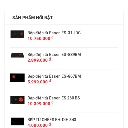
SẢN PHẨM NỔI BẬT
Bếp điện từ Essen ES-31-IDC
₫
10.750.000
Bếp điện từ Essen ES-889BM
₫
2.899.000
5
Bếp điện từ Essen ES-867BM
₫
5.999.000
Bếp điện từ Essen ES 260 BS
₫
10.399.000
BẾP TỪ CHEFS EH-DIH 343
₫
4.000.000