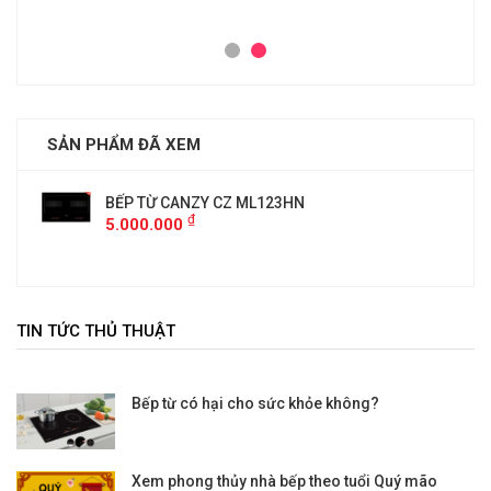
SẢN PHẨM ĐÃ XEM
BẾP TỪ CANZY CZ ML123HN
₫
5.000.000
TIN TỨC THỦ THUẬT
Bếp từ có hại cho sức khỏe không?
Xem phong thủy nhà bếp theo tuổi Quý mão