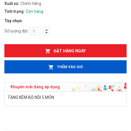
Xuất xứ:
Chính hãng
Tình trạng:
Còn hàng
Tùy chọn:
Số lượng đặt:
ĐẶT HÀNG NGAY
THÊM VÀO GIỎ
Khuyến mãi đang áp dụng
TẶNG KÈM BỘ NỒI 5 MÓN