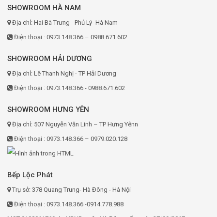
SHOWROOM HÀ NAM
Địa chỉ: Hai Bà Trưng - Phủ Lý- Hà Nam
Điện thoại : 0973.148.366 – 0988.671.602
SHOWROOM HẢI DƯƠNG
Địa chỉ: Lê Thanh Nghị - TP Hải Dương
Điện thoại : 0973.148.366 - 0988.671.602
SHOWROOM HƯNG YÊN
Địa chỉ: 507 Nguyễn Văn Linh – TP Hưng Yênn
Điện thoại : 0973.148.366 – 0979.020.128
Bếp Lộc Phát
Trụ sở: 378 Quang Trung- Hà Đông - Hà Nội
Điện thoại : 0973.148.366 -0914.778.988