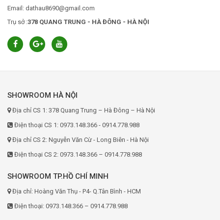
Email: dathau8690@gmail.com
Trụ sở :
378 QUANG TRUNG - HÀ ĐÔNG - HÀ NỘI
SHOWROOM HÀ NỘI
Địa chỉ CS 1: 378 Quang Trung – Hà Đông – Hà Nội
Điện thoại CS 1: 0973.148.366 - 0914.778.988
Địa chỉ CS 2: Nguyễn Văn Cừ - Long Biên - Hà Nội
Điện thoại CS 2: 0973.148.366 – 0914.778.988
SHOWROOM TP.HỒ CHÍ MINH
Địa chỉ: Hoàng Văn Thụ - P4- Q.Tân Bình - HCM
Điện thoại: 0973.148.366 – 0914.778.988