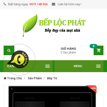
Đặt hàng ngay:
0973 148 366
Liên hệ hôm nay !
0
GIỎ HÀNG
0
Sản phẩm
DANH MỤC
MENU
Trang Chủ
Sản Phẩm
Bếp Từ