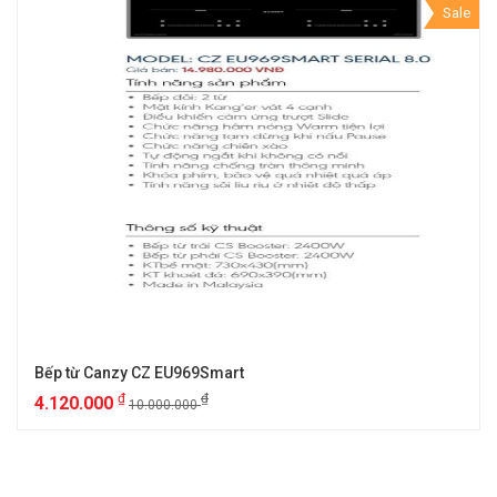
Sale
Bếp từ Canzy CZ EU969Smart
₫
₫
4.120.000
10.000.000