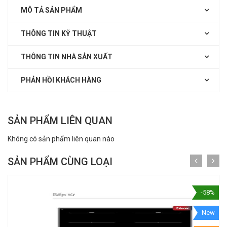
MÔ TẢ SẢN PHẨM
THÔNG TIN KỸ THUẬT
THÔNG TIN NHÀ SẢN XUẤT
PHẢN HỒI KHÁCH HÀNG
SẢN PHẨM LIÊN QUAN
Không có sản phẩm liên quan nào
SẢN PHẨM CÙNG LOẠI
-58%
New