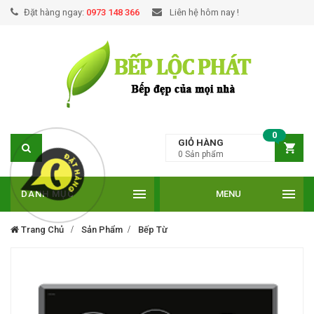
Đặt hàng ngay:
0973 148 366
Liên hệ hôm nay !
0
GIỎ HÀNG
0
Sản phẩm
DANH MỤC
MENU
Trang Chủ
Sản Phẩm
Bếp Từ