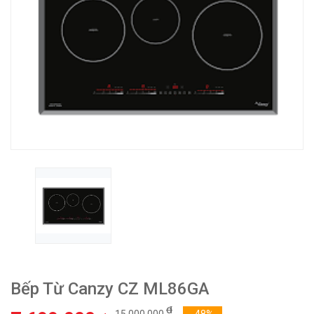
Bếp Từ Canzy CZ ML86GA
₫