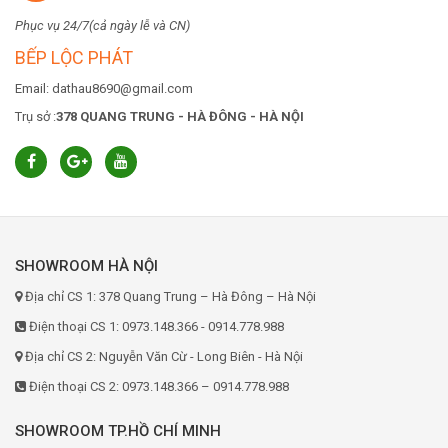
Phục vụ 24/7(cả ngày lễ và CN)
BẾP LỘC PHÁT
Email: dathau8690@gmail.com
Trụ sở :
378 QUANG TRUNG - HÀ ĐÔNG - HÀ NỘI
SHOWROOM HÀ NỘI
Địa chỉ CS 1: 378 Quang Trung – Hà Đông – Hà Nội
Điện thoại CS 1: 0973.148.366 - 0914.778.988
Địa chỉ CS 2: Nguyễn Văn Cừ - Long Biên - Hà Nội
Điện thoại CS 2: 0973.148.366 – 0914.778.988
SHOWROOM TP.HỒ CHÍ MINH