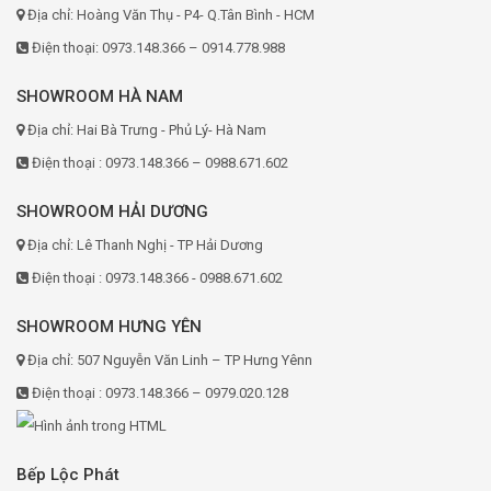
Địa chỉ: Hoàng Văn Thụ - P4- Q.Tân Bình - HCM
Điện thoại: 0973.148.366 – 0914.778.988
SHOWROOM HÀ NAM
Địa chỉ: Hai Bà Trưng - Phủ Lý- Hà Nam
Điện thoại : 0973.148.366 – 0988.671.602
SHOWROOM HẢI DƯƠNG
Địa chỉ: Lê Thanh Nghị - TP Hải Dương
Điện thoại : 0973.148.366 - 0988.671.602
SHOWROOM HƯNG YÊN
Địa chỉ: 507 Nguyễn Văn Linh – TP Hưng Yênn
Điện thoại : 0973.148.366 – 0979.020.128
Bếp Lộc Phát