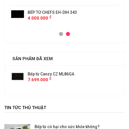
BẾP TỪ CHEFS EH-DIH 343
₫
4.000.000
SẢN PHẨM ĐÃ XEM
Bếp từ Canzy CZ ML86GA
₫
7.699.000
TIN TỨC THỦ THUẬT
Bếp từ có hại cho sức khỏe không?