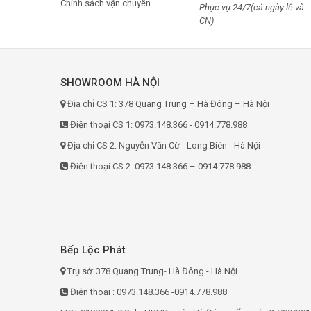
Chính sách vận chuyển
Phục vụ 24/7(cả ngày lễ và
CN)
SHOWROOM HÀ NỘI
Địa chỉ CS 1: 378 Quang Trung – Hà Đông – Hà Nội
Điện thoại CS 1: 0973.148.366 - 0914.778.988
Địa chỉ CS 2: Nguyễn Văn Cừ - Long Biên - Hà Nội
Điện thoại CS 2: 0973.148.366 – 0914.778.988
Bếp Lộc Phát
Trụ sở: 378 Quang Trung- Hà Đông - Hà Nội
Điện thoại : 0973.148.366 -0914.778.988