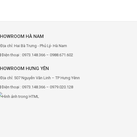
SHOWROOM HÀ NAM
Địa chỉ: Hai Bà Trưng - Phủ Lý- Hà Nam
Điện thoại : 0973.148.366 – 0988.671.602
SHOWROOM HƯNG YÊN
Địa chỉ: 507 Nguyễn Văn Linh – TP Hưng Yênn
Điện thoại : 0973.148.366 – 0979.020.128