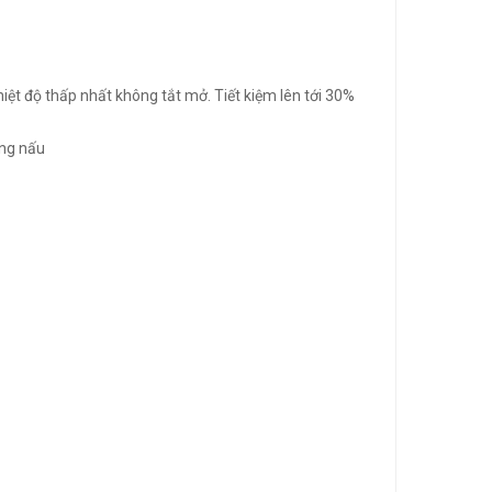
iệt độ thấp nhất không tắt mở. Tiết kiệm lên tới 30%
ùng nấu