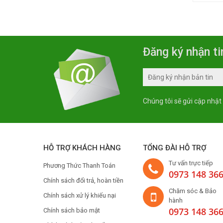
Đăng ký nhận ti
Chúng tôi sẽ gửi cập nhật
HỖ TRỢ KHÁCH HÀNG
TỔNG ĐÀI HỖ TRỢ
Tư vấn trực tiếp
Phương Thức Thanh Toán
0973 148 36
Chính sách đổi trả, hoàn tiền
Chăm sóc & Bảo
Chính sách xử lý khiếu nại
hành
0973 148 36
Chính sách bảo mật