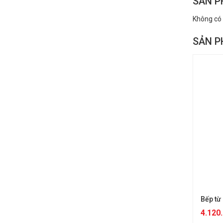
SẢN P
Không có
SẢN P
Bếp từ
4.120