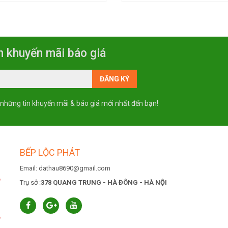
n khuyến mãi báo giá
 những tin khuyến mãi & báo giá mới nhất đến bạn!
BẾP LỘC PHÁT
Email: dathau8690@gmail.com
6
Trụ sở :
378 QUANG TRUNG - HÀ ĐÔNG - HÀ NỘI
6