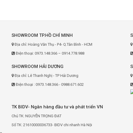
SHOWROOM TP.HỒ CHÍ MINH
Địa chỉ: Hoàng Văn Thụ - P4- Q.Tân Bình - HCM
Điện thoại: 0973.148.366 – 0914.778.988
SHOWROOM HẢI DƯƠNG
Địa chỉ: Lê Thanh Nghị - TP Hải Dương
Điện thoại : 0973.148.366 - 0988.671.602
TK BIDV- Ngân hàng đầu tư và phát triển VN
Chủ TK: NGUYỄN TRỌNG ĐẠT
Số TK: 21610000036733- BIDV chi nhanh Hà Nội