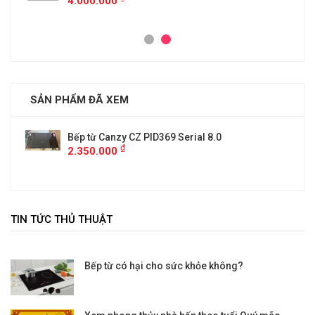
4.000.000
SẢN PHẨM ĐÃ XEM
Bếp từ Canzy CZ PID369 Serial 8.0
₫
2.350.000
TIN TỨC THỦ THUẬT
Bếp từ có hại cho sức khỏe không?