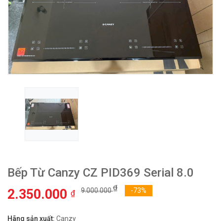
Bếp Từ Canzy CZ PID369 Serial 8.0
₫
2.350.000
9.000.000
-73%
₫
Hãng sản xuất:
Canzy