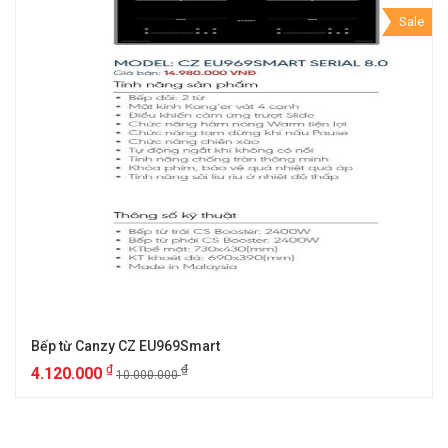
Sale
Bếp từ Canzy CZ EU969Smart
₫
₫
4.120.000
10.000.000