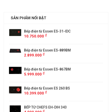
SẢN PHẨM NỔI BẬT
Bếp điện từ Essen ES-31-IDC
₫
10.750.000
Bếp điện từ Essen ES-889BM
₫
2.899.000
5
Bếp điện từ Essen ES-867BM
₫
5.999.000
Bếp điện từ Essen ES 260 BS
₫
10.399.000
BẾP TỪ CHEFS EH-DIH 343
₫