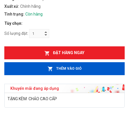
Xuất xứ:
Chính hãng
Tình trạng:
Còn hàng
Tùy chọn:
Số lượng đặt:
ĐẶT HÀNG NGAY
THÊM VÀO GIỎ
Khuyến mãi đang áp dụng
TẶNG KÈM CHẢO CAO CẤP