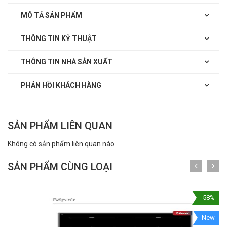
MÔ TẢ SẢN PHẨM
THÔNG TIN KỸ THUẬT
THÔNG TIN NHÀ SẢN XUẤT
PHẢN HỒI KHÁCH HÀNG
SẢN PHẨM LIÊN QUAN
Không có sản phẩm liên quan nào
SẢN PHẨM CÙNG LOẠI
-58%
New