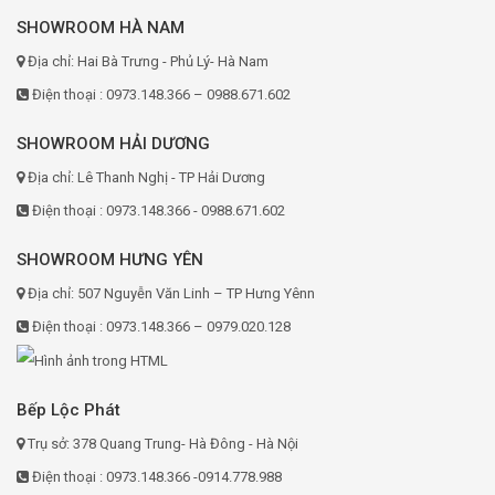
SHOWROOM HÀ NAM
Địa chỉ: Hai Bà Trưng - Phủ Lý- Hà Nam
Điện thoại : 0973.148.366 – 0988.671.602
SHOWROOM HẢI DƯƠNG
Địa chỉ: Lê Thanh Nghị - TP Hải Dương
Điện thoại : 0973.148.366 - 0988.671.602
SHOWROOM HƯNG YÊN
Địa chỉ: 507 Nguyễn Văn Linh – TP Hưng Yênn
Điện thoại : 0973.148.366 – 0979.020.128
Bếp Lộc Phát
Trụ sở: 378 Quang Trung- Hà Đông - Hà Nội
Điện thoại : 0973.148.366 -0914.778.988