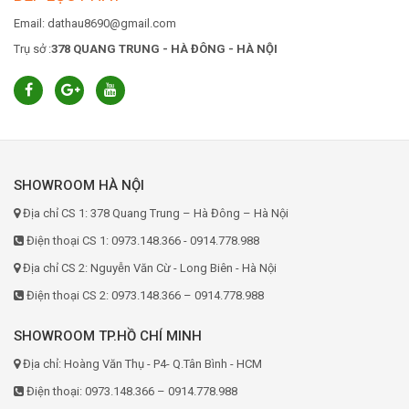
Email: dathau8690@gmail.com
Trụ sở :
378 QUANG TRUNG - HÀ ĐÔNG - HÀ NỘI
SHOWROOM HÀ NỘI
Địa chỉ CS 1: 378 Quang Trung – Hà Đông – Hà Nội
Điện thoại CS 1: 0973.148.366 - 0914.778.988
Địa chỉ CS 2: Nguyễn Văn Cừ - Long Biên - Hà Nội
Điện thoại CS 2: 0973.148.366 – 0914.778.988
SHOWROOM TP.HỒ CHÍ MINH
Địa chỉ: Hoàng Văn Thụ - P4- Q.Tân Bình - HCM
Điện thoại: 0973.148.366 – 0914.778.988