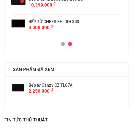
₫
10.399.000
BẾP TỪ CHEFS EH-DIH 343
₫
4.000.000
SẢN PHẨM ĐÃ XEM
Bếp từ Canzy CZ TL67A
₫
2.250.000
TIN TỨC THỦ THUẬT