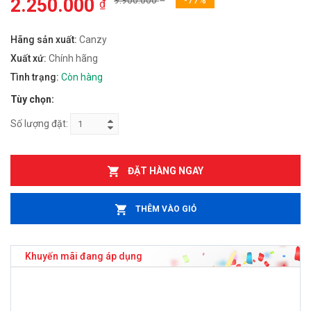
2.250.000
9.900.000
-77%
₫
Hãng sản xuất:
Canzy
Xuất xứ:
Chính hãng
Tình trạng:
Còn hàng
Tùy chọn:
Số lượng đặt:
ĐẶT HÀNG NGAY
THÊM VÀO GIỎ
Khuyến mãi đang áp dụng