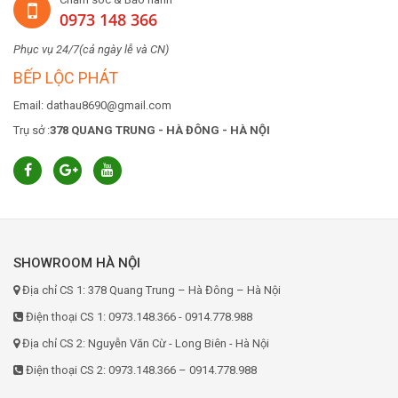
0973 148 366
Phục vụ 24/7(cả ngày lễ và CN)
BẾP LỘC PHÁT
Email: dathau8690@gmail.com
Trụ sở :
378 QUANG TRUNG - HÀ ĐÔNG - HÀ NỘI
SHOWROOM HÀ NỘI
Địa chỉ CS 1: 378 Quang Trung – Hà Đông – Hà Nội
Điện thoại CS 1: 0973.148.366 - 0914.778.988
Địa chỉ CS 2: Nguyễn Văn Cừ - Long Biên - Hà Nội
Điện thoại CS 2: 0973.148.366 – 0914.778.988