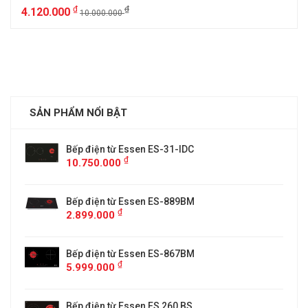
₫
₫
4.120.000
10.000.000
SẢN PHẨM NỔI BẬT
Bếp điện từ Essen ES-31-IDC
₫
10.750.000
Bếp điện từ Essen ES-889BM
₫
2.899.000
5
Bếp điện từ Essen ES-867BM
₫
5.999.000
Bếp điện từ Essen ES 260 BS