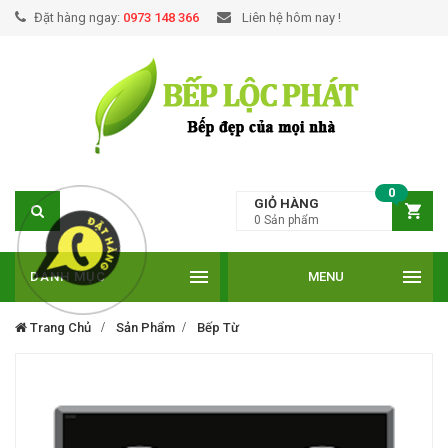
Đặt hàng ngay:
0973 148 366
Liên hệ hôm nay !
0
GIỎ HÀNG
0
Sản phẩm
DANH MỤC
MENU
Trang Chủ
Sản Phẩm
Bếp Từ