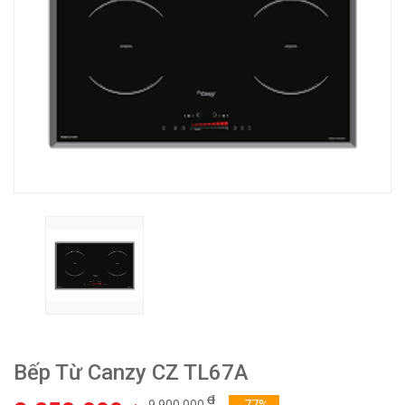
Bếp Từ Canzy CZ TL67A
₫