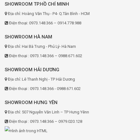
SHOWROOM TP.HỒ CHÍ MINH
Địa chỉ: Hoàng Văn Thụ - P4- Q.Tân Bình - HCM
Điện thoại: 0973.148.366 – 0914.778.988
SHOWROOM HÀ NAM
Địa chỉ: Hai Bà Trưng - Phủ Lý- Hà Nam
Điện thoại : 0973.148.366 – 0988.671.602
SHOWROOM HẢI DƯƠNG
Địa chỉ: Lê Thanh Nghị - TP Hải Dương
Điện thoại : 0973.148.366 - 0988.671.602
SHOWROOM HƯNG YÊN
Địa chỉ: 507 Nguyễn Văn Linh – TP Hưng Yênn
Điện thoại : 0973.148.366 – 0979.020.128