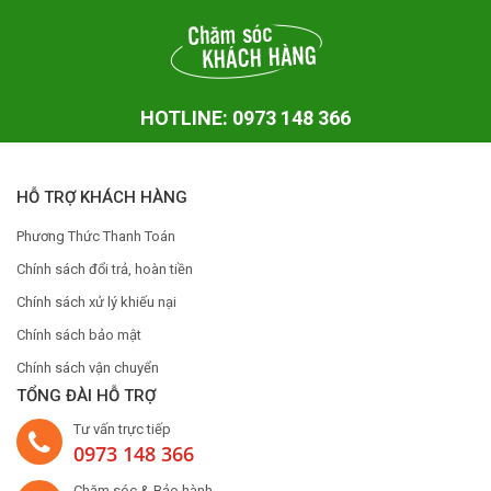
HOTLINE: 0973 148 366
HỖ TRỢ KHÁCH HÀNG
Phương Thức Thanh Toán
Chính sách đổi trả, hoàn tiền
Chính sách xử lý khiếu nại
Chính sách bảo mật
Chính sách vận chuyển
TỔNG ĐÀI HỖ TRỢ
Tư vấn trực tiếp
0973 148 366
Chăm sóc & Bảo hành