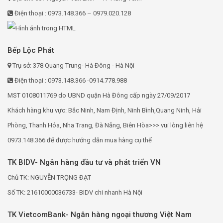
Điện thoại : 0973.148.366 – 0979.020.128
Bếp Lộc Phát
Trụ sở: 378 Quang Trung- Hà Đông - Hà Nội
Điện thoại : 0973.148.366 -0914.778.988
MST 0108011769 do UBND quận Hà Đông cấp ngày 27/09/2017
Khách hàng khu vực: Bắc Ninh, Nam Định, Ninh Bình,Quang Ninh, Hải
Phòng, Thanh Hóa, Nha Trang, Đà Nẵng, Biên Hòa>>> vui lòng liên hệ
0973.148.366 để được hướng dẫn mua hàng cụ thể
TK BIDV- Ngân hàng đầu tư và phát triển VN
Chủ TK: NGUYỄN TRỌNG ĐẠT
Số TK: 21610000036733- BIDV chi nhanh Hà Nội
TK VietcomBank- Ngân hàng ngoại thương Việt Nam