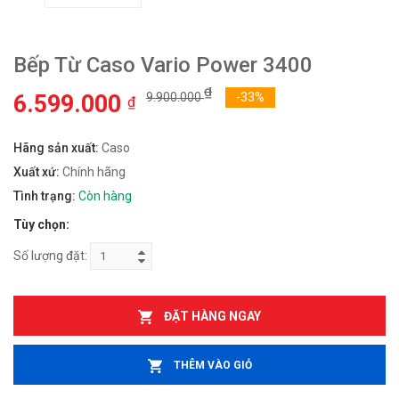
Bếp Từ Caso Vario Power 3400
₫
6.599.000
9.900.000
-33%
₫
Hãng sản xuất:
Caso
Xuất xứ:
Chính hãng
Tình trạng:
Còn hàng
Tùy chọn:
Số lượng đặt:
ĐẶT HÀNG NGAY
THÊM VÀO GIỎ