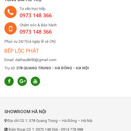
Tư vấn trực tiếp
0973 148 366
Chăm sóc & Bảo hành
0973 148 366
Phục vụ 24/7(cả ngày lễ và CN)
BẾP LỘC PHÁT
Email: dathau8690@gmail.com
Trụ sở :
378 QUANG TRUNG - HÀ ĐÔNG - HÀ NỘI
SHOWROOM HÀ NỘI
Địa chỉ CS 1: 378 Quang Trung – Hà Đông – Hà Nội
Điện thoại CS 1: 0973.148.366 - 0914.778.988