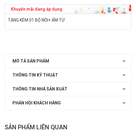
Khuyến mãi đang áp dụng
TẶNG KÈM 01 BỘ NỒI+ ẤM TỪ
MÔ TẢ SẢN PHẨM
THÔNG TIN KỸ THUẬT
THÔNG TIN NHÀ SẢN XUẤT
PHẢN HỒI KHÁCH HÀNG
SẢN PHẨM LIÊN QUAN