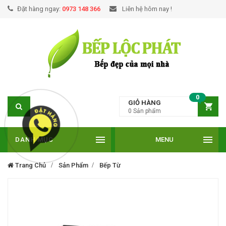
Đặt hàng ngay:
0973 148 366
Liên hệ hôm nay !
0
GIỎ HÀNG
0
Sản phẩm
DANH MỤC
MENU
Trang Chủ
Sản Phẩm
Bếp Từ