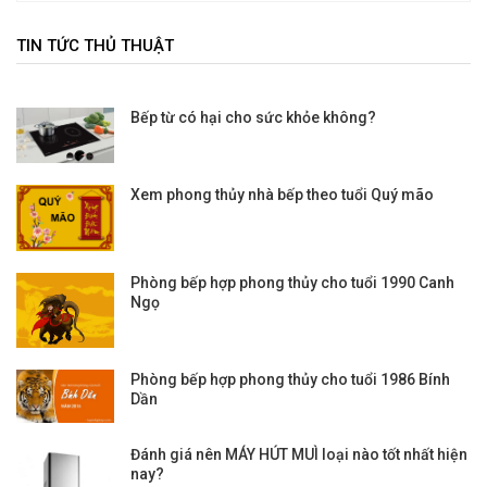
TIN TỨC THỦ THUẬT
Bếp từ có hại cho sức khỏe không?
Xem phong thủy nhà bếp theo tuổi Quý mão
Phòng bếp hợp phong thủy cho tuổi 1990 Canh
Ngọ
Phòng bếp hợp phong thủy cho tuổi 1986 Bính
Dần
Đánh giá nên MÁY HÚT MUÌ loại nào tốt nhất hiện
nay?