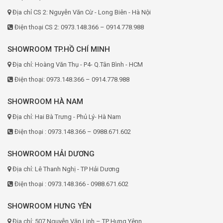
Địa chỉ CS 2: Nguyễn Văn Cừ - Long Biên - Hà Nội
Điện thoại CS 2: 0973.148.366 – 0914.778.988
SHOWROOM TP.HỒ CHÍ MINH
Địa chỉ: Hoàng Văn Thụ - P4- Q.Tân Bình - HCM
Điện thoại: 0973.148.366 – 0914.778.988
SHOWROOM HÀ NAM
Địa chỉ: Hai Bà Trưng - Phủ Lý- Hà Nam
Điện thoại : 0973.148.366 – 0988.671.602
SHOWROOM HẢI DƯƠNG
Địa chỉ: Lê Thanh Nghị - TP Hải Dương
Điện thoại : 0973.148.366 - 0988.671.602
SHOWROOM HƯNG YÊN
Địa chỉ: 507 Nguyễn Văn Linh – TP Hưng Yênn