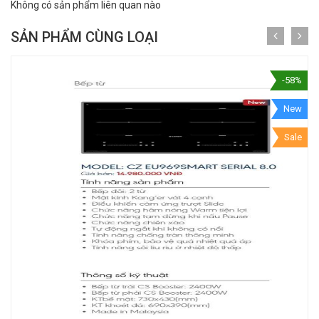
Không có sản phẩm liên quan nào
SẢN PHẨM CÙNG LOẠI
-58%
New
Sale