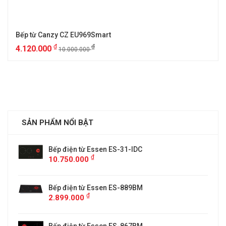
Bếp từ Canzy CZ EU969Smart
₫
₫
4.120.000
10.000.000
SẢN PHẨM NỔI BẬT
Bếp điện từ Essen ES-31-IDC
₫
10.750.000
Bếp điện từ Essen ES-889BM
₫
2.899.000