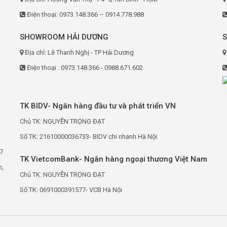
Điện thoại: 0973.148.366 – 0914.778.988
SHOWROOM HẢI DƯƠNG
Địa chỉ: Lê Thanh Nghị - TP Hải Dương
Điện thoại : 0973.148.366 - 0988.671.602
TK BIDV- Ngân hàng đầu tư và phát triển VN
Chủ TK: NGUYỄN TRỌNG ĐẠT
Số TK: 21610000036733- BIDV chi nhanh Hà Nội
7
TK VietcomBank- Ngân hàng ngoại thương Việt Nam
h,
Chủ TK: NGUYỄN TRỌNG ĐẠT
Số TK: 0691000391577- VCB Hà Nội