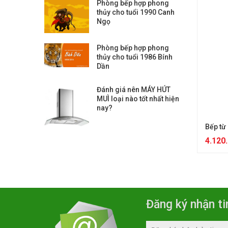
Phòng bếp hợp phong
thủy cho tuổi 1990 Canh
Ngọ
Phòng bếp hợp phong
thủy cho tuổi 1986 Bính
Dần
Đánh giá nên MÁY HÚT
MUÌ loại nào tốt nhất hiện
nay?
Bếp từ
4.120
Đăng ký nhận ti