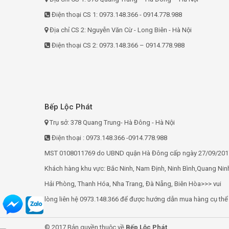
Điện thoại CS 1: 0973.148.366 - 0914.778.988
Địa chỉ CS 2: Nguyễn Văn Cừ - Long Biên - Hà Nội
Điện thoại CS 2: 0973.148.366 – 0914.778.988
Bếp Lộc Phát
Trụ sở: 378 Quang Trung- Hà Đông - Hà Nội
Điện thoại : 0973.148.366 -0914.778.988
MST 0108011769 do UBND quận Hà Đông cấp ngày 27/09/201
Khách hàng khu vực: Bắc Ninh, Nam Định, Ninh Bình,Quang Nin
Hải Phòng, Thanh Hóa, Nha Trang, Đà Nẵng, Biên Hòa>>> vui
lòng liên hệ 0973.148.366 để được hướng dẫn mua hàng cụ thể
© 2017 Bản quyền thuộc về
Bếp Lộc Phát