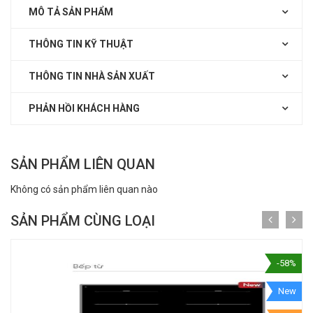
MÔ TẢ SẢN PHẨM
THÔNG TIN KỸ THUẬT
THÔNG TIN NHÀ SẢN XUẤT
PHẢN HỒI KHÁCH HÀNG
SẢN PHẨM LIÊN QUAN
Không có sản phẩm liên quan nào
SẢN PHẨM CÙNG LOẠI
-58%
New