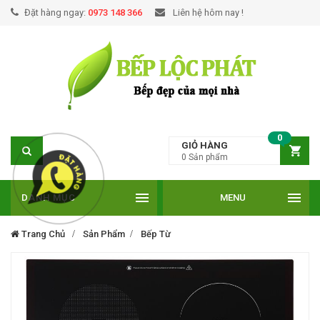
Đặt hàng ngay:
0973 148 366
Liên hệ hôm nay !
0
GIỎ HÀNG
0
Sản phẩm
DANH MỤC
MENU
Trang Chủ
Sản Phẩm
Bếp Từ