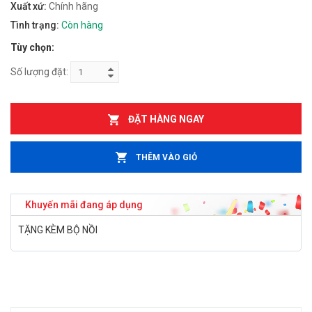
Xuất xứ:
Chính hãng
Tình trạng:
Còn hàng
Tùy chọn:
Số lượng đặt:
ĐẶT HÀNG NGAY
THÊM VÀO GIỎ
Khuyến mãi đang áp dụng
TẶNG KÈM BỘ NỒI