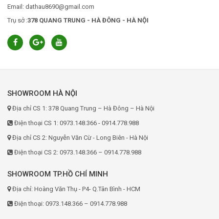
Email: dathau8690@gmail.com
Trụ sở :
378 QUANG TRUNG - HÀ ĐÔNG - HÀ NỘI
SHOWROOM HÀ NỘI
Địa chỉ CS 1: 378 Quang Trung – Hà Đông – Hà Nội
Điện thoại CS 1: 0973.148.366 - 0914.778.988
Địa chỉ CS 2: Nguyễn Văn Cừ - Long Biên - Hà Nội
Điện thoại CS 2: 0973.148.366 – 0914.778.988
SHOWROOM TP.HỒ CHÍ MINH
Địa chỉ: Hoàng Văn Thụ - P4- Q.Tân Bình - HCM
Điện thoại: 0973.148.366 – 0914.778.988