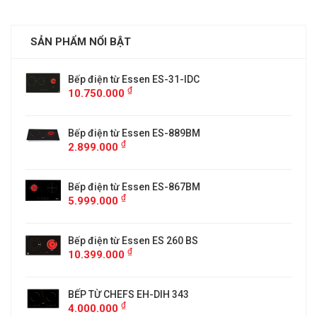
SẢN PHẨM NỔI BẬT
Bếp điện từ Essen ES-31-IDC
₫
10.750.000
Bếp điện từ Essen ES-889BM
₫
2.899.000
5
Bếp điện từ Essen ES-867BM
₫
5.999.000
Bếp điện từ Essen ES 260 BS
₫
10.399.000
BẾP TỪ CHEFS EH-DIH 343
₫
4.000.000