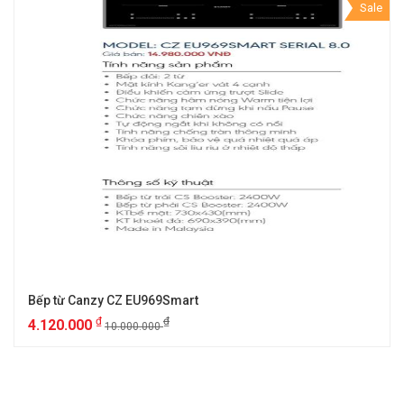
Sale
Bếp từ Canzy CZ EU969Smart
₫
₫
4.120.000
10.000.000