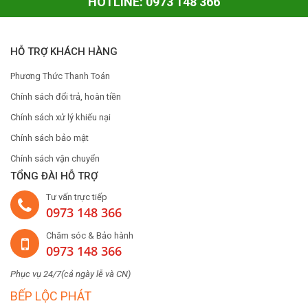
HOTLINE: 0973 148 366
HỖ TRỢ KHÁCH HÀNG
Phương Thức Thanh Toán
Chính sách đổi trả, hoàn tiền
Chính sách xử lý khiếu nại
Chính sách bảo mật
Chính sách vận chuyển
TỔNG ĐÀI HỖ TRỢ
Tư vấn trực tiếp
0973 148 366
Chăm sóc & Bảo hành
0973 148 366
Phục vụ 24/7(cả ngày lễ và CN)
BẾP LỘC PHÁT