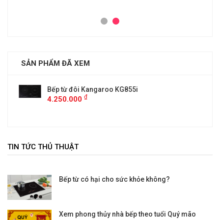
SẢN PHẨM ĐÃ XEM
Bếp từ đôi Kangaroo KG855i
₫
4.250.000
TIN TỨC THỦ THUẬT
Bếp từ có hại cho sức khỏe không?
Xem phong thủy nhà bếp theo tuổi Quý mão