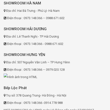
SHOWROOM HÀ NAM
Địa chỉ: Hai Bà Trưng - Phủ Lý- Hà Nam
Điện thoại : 0973.148.366 – 0988.671.602
SHOWROOM HẢI DƯƠNG
Địa chỉ: Lê Thanh Nghị - TP Hải Dương
Điện thoại : 0973.148.366 - 0988.671.602
SHOWROOM HƯNG YÊN
Địa chỉ: 507 Nguyễn Văn Linh – TP Hưng Yênn
Điện thoại : 0973.148.366 – 0979.020.128
Bếp Lộc Phát
Trụ sở: 378 Quang Trung- Hà Đông - Hà Nội
Điện thoại : 0973.148.366 -0914.778.988