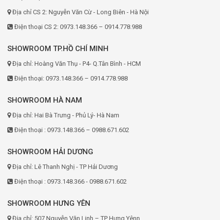
Địa chỉ CS 2: Nguyễn Văn Cừ - Long Biên - Hà Nội
Điện thoại CS 2: 0973.148.366 – 0914.778.988
SHOWROOM TP.HỒ CHÍ MINH
Địa chỉ: Hoàng Văn Thụ - P4- Q.Tân Bình - HCM
Điện thoại: 0973.148.366 – 0914.778.988
SHOWROOM HÀ NAM
Địa chỉ: Hai Bà Trưng - Phủ Lý- Hà Nam
Điện thoại : 0973.148.366 – 0988.671.602
SHOWROOM HẢI DƯƠNG
Địa chỉ: Lê Thanh Nghị - TP Hải Dương
Điện thoại : 0973.148.366 - 0988.671.602
SHOWROOM HƯNG YÊN
Địa chỉ: 507 Nguyễn Văn Linh – TP Hưng Yênn