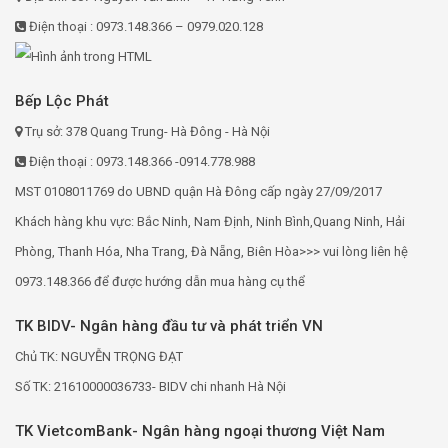
Điện thoại : 0973.148.366 – 0979.020.128
Bếp Lộc Phát
Trụ sở: 378 Quang Trung- Hà Đông - Hà Nội
Điện thoại : 0973.148.366 -0914.778.988
MST 0108011769 do UBND quận Hà Đông cấp ngày 27/09/2017
Khách hàng khu vực: Bắc Ninh, Nam Định, Ninh Bình,Quang Ninh, Hải
Phòng, Thanh Hóa, Nha Trang, Đà Nẵng, Biên Hòa>>> vui lòng liên hệ
0973.148.366 để được hướng dẫn mua hàng cụ thể
TK BIDV- Ngân hàng đầu tư và phát triển VN
Chủ TK: NGUYỄN TRỌNG ĐẠT
Số TK: 21610000036733- BIDV chi nhanh Hà Nội
TK VietcomBank- Ngân hàng ngoại thương Việt Nam