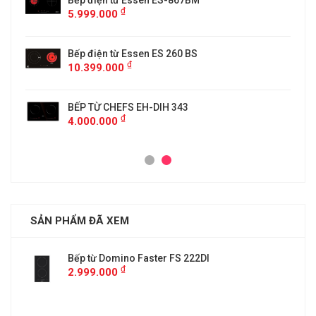
5
Bếp điện từ Essen ES-867BM
₫
5.999.000
Bếp điện từ Essen ES 260 BS
₫
10.399.000
BẾP TỪ CHEFS EH-DIH 343
₫
4.000.000
SẢN PHẨM ĐÃ XEM
Bếp từ Domino Faster FS 222DI
₫
2.999.000