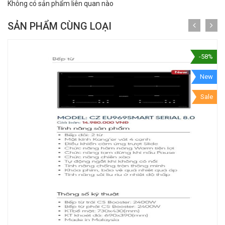
Không có sản phẩm liên quan nào
SẢN PHẨM CÙNG LOẠI
-58%
New
Sale