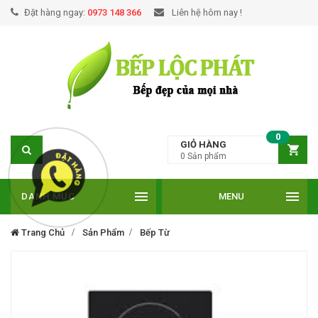
Đặt hàng ngay:
0973 148 366
Liên hệ hôm nay !
0
GIỎ HÀNG
0
Sản phẩm
DANH MỤC
MENU
Trang Chủ
Sản Phẩm
Bếp Từ