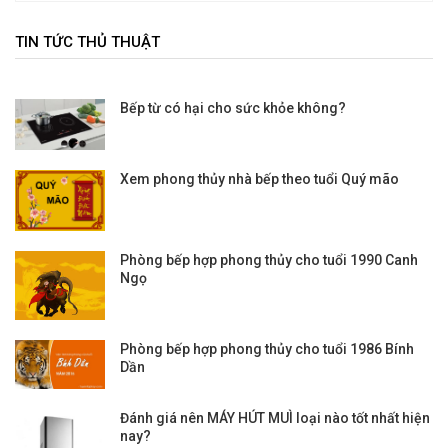
TIN TỨC THỦ THUẬT
Bếp từ có hại cho sức khỏe không?
Xem phong thủy nhà bếp theo tuổi Quý mão
Phòng bếp hợp phong thủy cho tuổi 1990 Canh
Ngọ
Phòng bếp hợp phong thủy cho tuổi 1986 Bính
Dần
Đánh giá nên MÁY HÚT MUÌ loại nào tốt nhất hiện
nay?