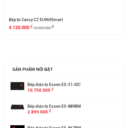
Bếp từ Canzy CZ EU969Smart
₫
₫
4.120.000
10.000.000
SẢN PHẨM NỔI BẬT
Bếp điện từ Essen ES-31-IDC
₫
10.750.000
Bếp điện từ Essen ES-889BM
₫
2.899.000