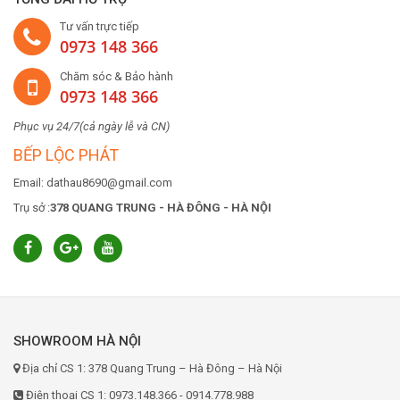
Tư vấn trực tiếp
0973 148 366
Chăm sóc & Bảo hành
0973 148 366
Phục vụ 24/7(cả ngày lễ và CN)
BẾP LỘC PHÁT
Email: dathau8690@gmail.com
Trụ sở :
378 QUANG TRUNG - HÀ ĐÔNG - HÀ NỘI
SHOWROOM HÀ NỘI
Địa chỉ CS 1: 378 Quang Trung – Hà Đông – Hà Nội
Điện thoại CS 1: 0973.148.366 - 0914.778.988