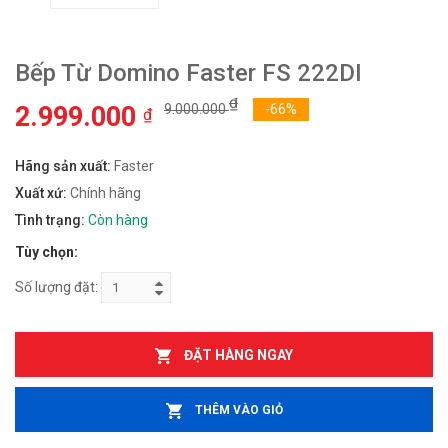
Bếp Từ Domino Faster FS 222DI
₫
2.999.000
9.000.000
-66%
₫
Hãng sản xuất:
Faster
Xuất xứ:
Chính hãng
Tình trạng:
Còn hàng
Tùy chọn:
Số lượng đặt:
ĐẶT HÀNG NGAY
THÊM VÀO GIỎ