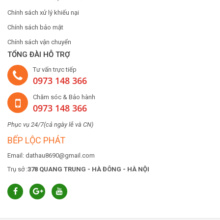
Chính sách xử lý khiếu nại
Chính sách bảo mật
Chính sách vận chuyển
TỔNG ĐÀI HỖ TRỢ
Tư vấn trực tiếp
0973 148 366
Chăm sóc & Bảo hành
0973 148 366
Phục vụ 24/7(cả ngày lễ và CN)
BẾP LỘC PHÁT
Email: dathau8690@gmail.com
Trụ sở :
378 QUANG TRUNG - HÀ ĐÔNG - HÀ NỘI