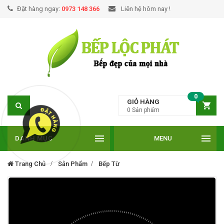
Đặt hàng ngay:
0973 148 366
Liên hệ hôm nay !
0
GIỎ HÀNG
0
Sản phẩm
DANH MỤC
MENU
Trang Chủ
Sản Phẩm
Bếp Từ