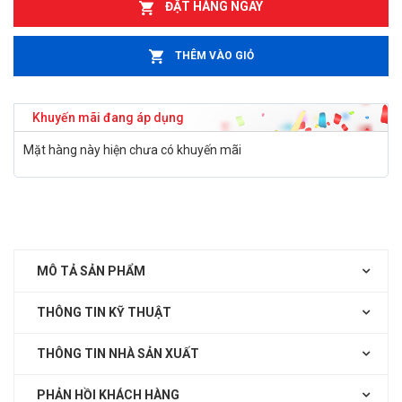
ĐẶT HÀNG NGAY
THÊM VÀO GIỎ
Khuyến mãi đang áp dụng
Mặt hàng này hiện chưa có khuyến mãi
MÔ TẢ SẢN PHẨM
THÔNG TIN KỸ THUẬT
THÔNG TIN NHÀ SẢN XUẤT
PHẢN HỒI KHÁCH HÀNG