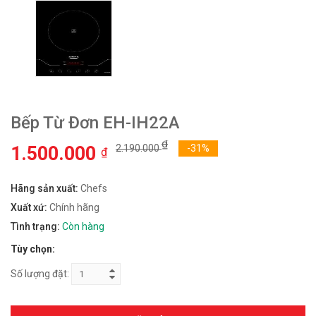
Bếp Từ Đơn EH-IH22A
₫
1.500.000
2.190.000
-31%
₫
Hãng sản xuất:
Chefs
Xuất xứ:
Chính hãng
Tình trạng:
Còn hàng
Tùy chọn:
Số lượng đặt: