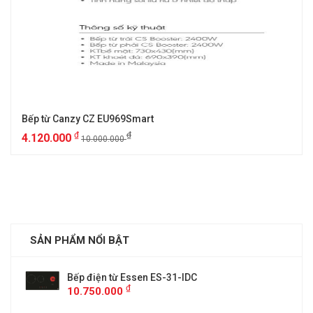
Bếp từ Canzy CZ EU969Smart
₫
₫
4.120.000
10.000.000
SẢN PHẨM NỔI BẬT
Bếp điện từ Essen ES-31-IDC
₫
10.750.000