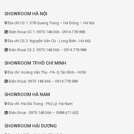
SHOWROOM HÀ NỘI
Địa chỉ CS 1: 378 Quang Trung – Hà Đông – Hà Nội
Điện thoại CS 1: 0973.148.366 - 0914.778.988
Địa chỉ CS 2: Nguyễn Văn Cừ - Long Biên - Hà Nội
Điện thoại CS 2: 0973.148.366 – 0914.778.988
SHOWROOM TP.HỒ CHÍ MINH
Địa chỉ: Hoàng Văn Thụ - P4- Q.Tân Bình - HCM
Điện thoại: 0973.148.366 – 0914.778.988
SHOWROOM HÀ NAM
Địa chỉ: Hai Bà Trưng - Phủ Lý- Hà Nam
Điện thoại : 0973.148.366 – 0988.671.602
SHOWROOM HẢI DƯƠNG