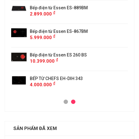
Bếp điện từ Essen ES-889BM
₫
2.899.000
5
Bếp điện từ Essen ES-867BM
₫
5.999.000
Bếp điện từ Essen ES 260 BS
₫
10.399.000
BẾP TỪ CHEFS EH-DIH 343
₫
4.000.000
SẢN PHẨM ĐÃ XEM