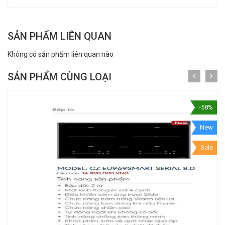
SẢN PHẨM LIÊN QUAN
Không có sản phẩm liên quan nào
SẢN PHẨM CÙNG LOẠI
-58%
New
Sale