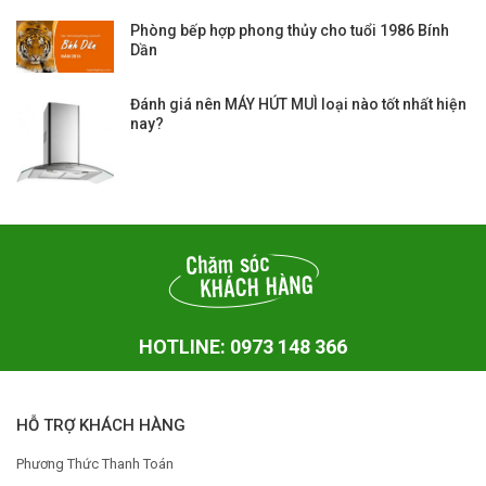
Phòng bếp hợp phong thủy cho tuổi 1986 Bính
Dần
Đánh giá nên MÁY HÚT MUÌ loại nào tốt nhất hiện
nay?
HOTLINE: 0973 148 366
HỖ TRỢ KHÁCH HÀNG
Phương Thức Thanh Toán