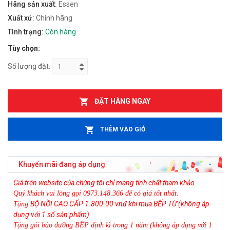
Hãng sản xuất:
Essen
Xuất xứ:
Chính hãng
Tình trạng:
Còn hàng
Tùy chọn:
Số lượng đặt:
ĐẶT HÀNG NGAY
THÊM VÀO GIỎ
Khuyến mãi đang áp dụng
Giá trên website của chúng tôi chỉ mang tính chất tham khảo
Quý khách vui lòng gọi 0973.148.366 để có giá tốt nhất.
BỘ NỒI CAO CẤP 1.800.00 vnđ
khi mua BẾP TỪ (không áp
Tặng
dụng với 1 số sản phẩm).
Tặng gói bảo dưỡng BẾP định kì trong 1 năm (không áp dụng với 1