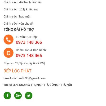
Chính sách đổi trả, hoàn tiền
Chính sách xử lý khiếu nại
Chính sách bảo mật
Chính sách vận chuyển
TỔNG ĐÀI HỖ TRỢ
Tư vấn trực tiếp
0973 148 366
Chăm sóc & Bảo hành
0973 148 366
Phục vụ 24/7(cả ngày lễ và CN)
BẾP LỘC PHÁT
Email: dathau8690@gmail.com
Trụ sở :
378 QUANG TRUNG - HÀ ĐÔNG - HÀ NỘI