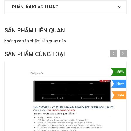
PHẢN HỒI KHÁCH HÀNG
SẢN PHẨM LIÊN QUAN
Không có sản phẩm liên quan nào
SẢN PHẨM CÙNG LOẠI
-58%
New
Sale