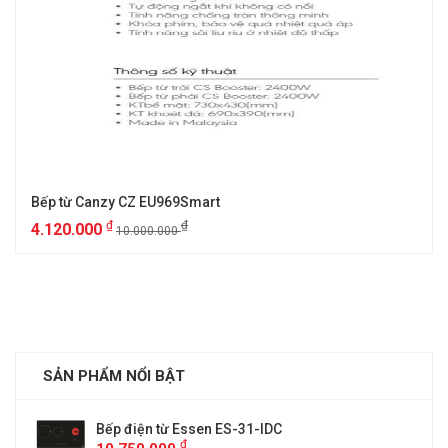
Bếp từ Canzy CZ EU969Smart
₫
₫
4.120.000
10.000.000
SẢN PHẨM NỔI BẬT
Bếp điện từ Essen ES-31-IDC
₫