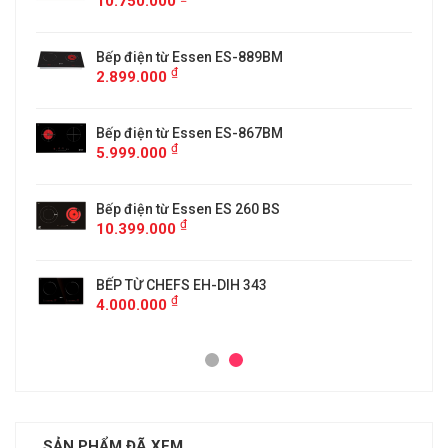
10.750.000
Bếp điện từ Essen ES-889BM
₫
2.899.000
5
Bếp điện từ Essen ES-867BM
₫
5.999.000
Bếp điện từ Essen ES 260 BS
₫
10.399.000
BẾP TỪ CHEFS EH-DIH 343
₫
4.000.000
SẢN PHẨM ĐÃ XEM