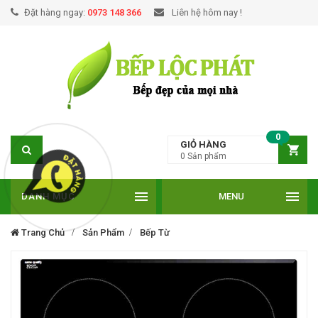
Đặt hàng ngay:
0973 148 366
Liên hệ hôm nay !
0
GIỎ HÀNG
0
Sản phẩm
DANH MỤC
MENU
Trang Chủ
Sản Phẩm
Bếp Từ