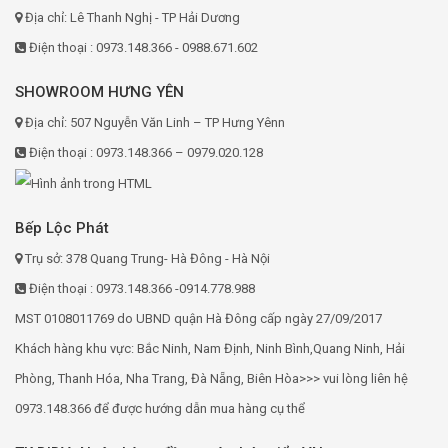
Địa chỉ: Lê Thanh Nghị - TP Hải Dương
Điện thoại : 0973.148.366 - 0988.671.602
SHOWROOM HƯNG YÊN
Địa chỉ: 507 Nguyễn Văn Linh – TP Hưng Yênn
Điện thoại : 0973.148.366 – 0979.020.128
Bếp Lộc Phát
Trụ sở: 378 Quang Trung- Hà Đông - Hà Nội
Điện thoại : 0973.148.366 -0914.778.988
MST 0108011769 do UBND quận Hà Đông cấp ngày 27/09/2017
Khách hàng khu vực: Bắc Ninh, Nam Định, Ninh Bình,Quang Ninh, Hải
Phòng, Thanh Hóa, Nha Trang, Đà Nẵng, Biên Hòa>>> vui lòng liên hệ
0973.148.366 để được hướng dẫn mua hàng cụ thể