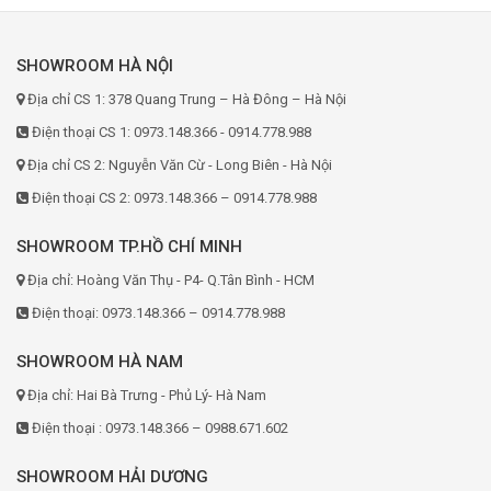
SHOWROOM HÀ NỘI
Địa chỉ CS 1: 378 Quang Trung – Hà Đông – Hà Nội
Điện thoại CS 1: 0973.148.366 - 0914.778.988
Địa chỉ CS 2: Nguyễn Văn Cừ - Long Biên - Hà Nội
Điện thoại CS 2: 0973.148.366 – 0914.778.988
SHOWROOM TP.HỒ CHÍ MINH
Địa chỉ: Hoàng Văn Thụ - P4- Q.Tân Bình - HCM
Điện thoại: 0973.148.366 – 0914.778.988
SHOWROOM HÀ NAM
Địa chỉ: Hai Bà Trưng - Phủ Lý- Hà Nam
Điện thoại : 0973.148.366 – 0988.671.602
SHOWROOM HẢI DƯƠNG