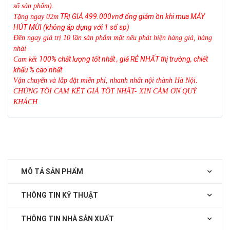
số sản phẩm).
TRỊ GIÁ 499.000vnđ
ống giảm ồn khi mua MÁY
Tặng ngay 02m
HÚT MÙI (không áp dụng với 1 số
sp)
Đền ngay giá trị 10 lần sản phẩm mặt nếu phát hiện hàng giả, hàng
nhái
100%
chất lượng tốt nhất , giá RẺ NHẤT thị trường, chiết
Cam kết
khấu % cao nhất
Vận chuyển và lắp đặt miễn phí, nhanh nhất nội thành Hà Nội.
CHÚNG TÔI CAM KẾT GIÁ TỐT NHẤT- XIN CẢM ƠN QUÝ
KHÁCH
MÔ TẢ SẢN PHẨM
THÔNG TIN KỸ THUẬT
THÔNG TIN NHÀ SẢN XUẤT