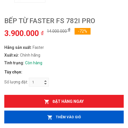
BẾP TỪ FASTER FS 782I PRO
₫
3.900.000
14.000.000
-72%
₫
Hãng sản xuất:
Faster
Xuất xứ:
Chính hãng
Tình trạng:
Còn hàng
Tùy chọn:
Số lượng đặt:
ĐẶT HÀNG NGAY
THÊM VÀO GIỎ