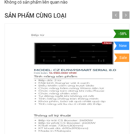
Không có sản phẩm liên quan nào
SẢN PHẨM CÙNG LOẠI
-58%
New
Sale