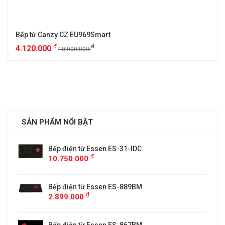
Bếp từ Canzy CZ EU969Smart
₫
₫
4.120.000
10.000.000
SẢN PHẨM NỔI BẬT
Bếp điện từ Essen ES-31-IDC
₫
10.750.000
Bếp điện từ Essen ES-889BM
₫
2.899.000