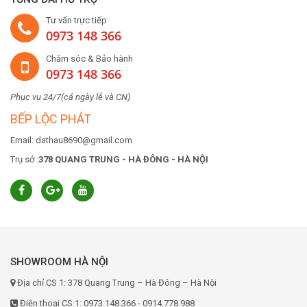
Tư vấn trực tiếp
0973 148 366
Chăm sóc & Bảo hành
0973 148 366
Phục vụ 24/7(cả ngày lễ và CN)
BẾP LỘC PHÁT
Email: dathau8690@gmail.com
Trụ sở :
378 QUANG TRUNG - HÀ ĐÔNG - HÀ NỘI
SHOWROOM HÀ NỘI
Địa chỉ CS 1: 378 Quang Trung – Hà Đông – Hà Nội
Điện thoại CS 1: 0973.148.366 - 0914.778.988