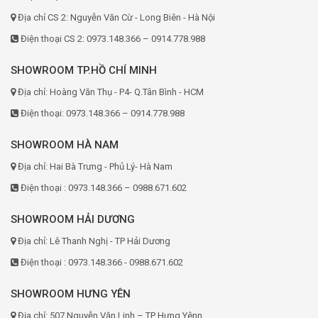
Địa chỉ CS 2: Nguyễn Văn Cừ - Long Biên - Hà Nội
Điện thoại CS 2: 0973.148.366 – 0914.778.988
SHOWROOM TP.HỒ CHÍ MINH
Địa chỉ: Hoàng Văn Thụ - P4- Q.Tân Bình - HCM
Điện thoại: 0973.148.366 – 0914.778.988
SHOWROOM HÀ NAM
Địa chỉ: Hai Bà Trưng - Phủ Lý- Hà Nam
Điện thoại : 0973.148.366 – 0988.671.602
SHOWROOM HẢI DƯƠNG
Địa chỉ: Lê Thanh Nghị - TP Hải Dương
Điện thoại : 0973.148.366 - 0988.671.602
SHOWROOM HƯNG YÊN
Địa chỉ: 507 Nguyễn Văn Linh – TP Hưng Yênn