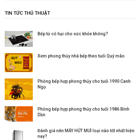
TIN TỨC THỦ THUẬT
Bếp từ có hại cho sức khỏe không?
Xem phong thủy nhà bếp theo tuổi Quý mão
Phòng bếp hợp phong thủy cho tuổi 1990 Canh
Ngọ
Phòng bếp hợp phong thủy cho tuổi 1986 Bính
Dần
Đánh giá nên MÁY HÚT MUÌ loại nào tốt nhất hiện
nay?