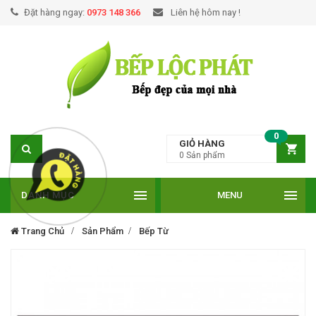
Đặt hàng ngay:
0973 148 366
Liên hệ hôm nay !
0
GIỎ HÀNG
0
Sản phẩm
DANH MỤC
MENU
Trang Chủ
Sản Phẩm
Bếp Từ