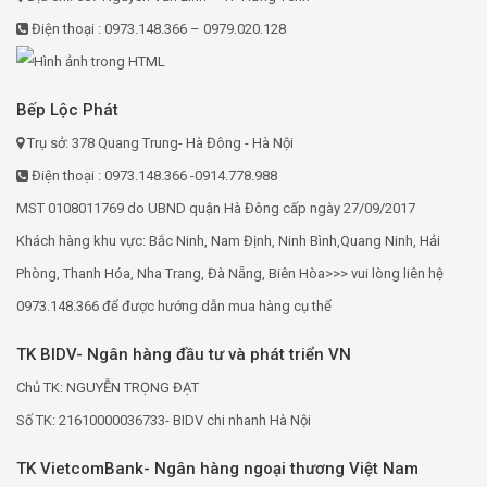
Điện thoại : 0973.148.366 – 0979.020.128
Bếp Lộc Phát
Trụ sở: 378 Quang Trung- Hà Đông - Hà Nội
Điện thoại : 0973.148.366 -0914.778.988
MST 0108011769 do UBND quận Hà Đông cấp ngày 27/09/2017
Khách hàng khu vực: Bắc Ninh, Nam Định, Ninh Bình,Quang Ninh, Hải
Phòng, Thanh Hóa, Nha Trang, Đà Nẵng, Biên Hòa>>> vui lòng liên hệ
0973.148.366 để được hướng dẫn mua hàng cụ thể
TK BIDV- Ngân hàng đầu tư và phát triển VN
Chủ TK: NGUYỄN TRỌNG ĐẠT
Số TK: 21610000036733- BIDV chi nhanh Hà Nội
TK VietcomBank- Ngân hàng ngoại thương Việt Nam