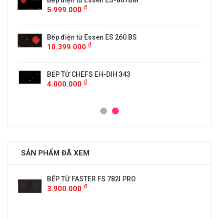
5
Bếp điện từ Essen ES-867BM
₫
5.999.000
Bếp điện từ Essen ES 260 BS
₫
10.399.000
BẾP TỪ CHEFS EH-DIH 343
₫
4.000.000
SẢN PHẨM ĐÃ XEM
BẾP TỪ FASTER FS 782I PRO
₫
3.900.000