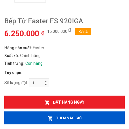
Bếp Từ Faster FS 920IGA
₫
6.250.000
15.000.000
-58%
₫
Hãng sản xuất:
Faster
Xuất xứ:
Chính hãng
Tình trạng:
Còn hàng
Tùy chọn:
Số lượng đặt:
ĐẶT HÀNG NGAY
THÊM VÀO GIỎ