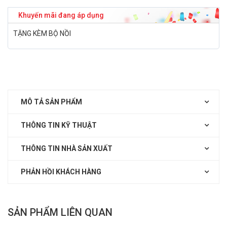
Khuyến mãi đang áp dụng
TẶNG KÈM BỘ NỒI
MÔ TẢ SẢN PHẨM
THÔNG TIN KỸ THUẬT
THÔNG TIN NHÀ SẢN XUẤT
PHẢN HỒI KHÁCH HÀNG
SẢN PHẨM LIÊN QUAN