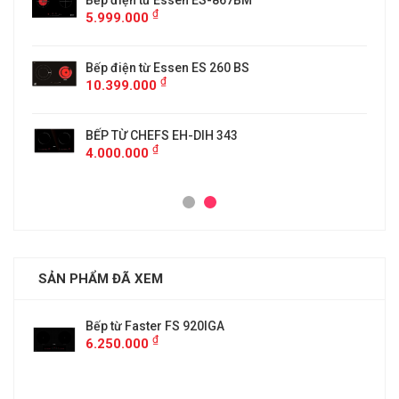
5
Bếp điện từ Essen ES-867BM
₫
5.999.000
Bếp điện từ Essen ES 260 BS
₫
10.399.000
BẾP TỪ CHEFS EH-DIH 343
₫
4.000.000
SẢN PHẨM ĐÃ XEM
Bếp từ Faster FS 920IGA
₫
6.250.000