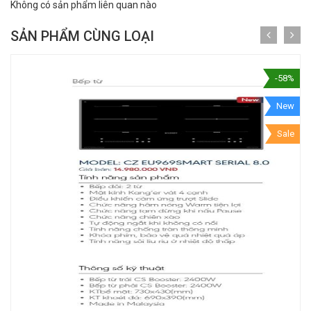
Không có sản phẩm liên quan nào
SẢN PHẨM CÙNG LOẠI
-58%
New
Sale