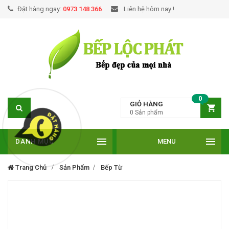
Đặt hàng ngay:
0973 148 366
Liên hệ hôm nay !
0
GIỎ HÀNG
0
Sản phẩm
DANH MỤC
MENU
Trang Chủ
Sản Phẩm
Bếp Từ