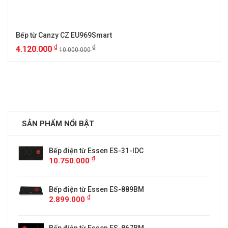
Bếp từ Canzy CZ EU969Smart
₫
₫
4.120.000
10.000.000
SẢN PHẨM NỔI BẬT
Bếp điện từ Essen ES-31-IDC
₫
10.750.000
Bếp điện từ Essen ES-889BM
₫
2.899.000