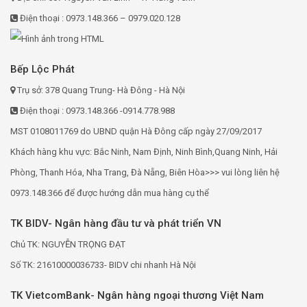
Điện thoại : 0973.148.366 – 0979.020.128
Bếp Lộc Phát
Trụ sở: 378 Quang Trung- Hà Đông - Hà Nội
Điện thoại : 0973.148.366 -0914.778.988
MST 0108011769 do UBND quận Hà Đông cấp ngày 27/09/2017
Khách hàng khu vực: Bắc Ninh, Nam Định, Ninh Bình,Quang Ninh, Hải
Phòng, Thanh Hóa, Nha Trang, Đà Nẵng, Biên Hòa>>> vui lòng liên hệ
0973.148.366 để được hướng dẫn mua hàng cụ thể
TK BIDV- Ngân hàng đầu tư và phát triển VN
Chủ TK: NGUYỄN TRỌNG ĐẠT
Số TK: 21610000036733- BIDV chi nhanh Hà Nội
TK VietcomBank- Ngân hàng ngoại thương Việt Nam