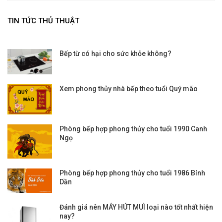
TIN TỨC THỦ THUẬT
Bếp từ có hại cho sức khỏe không?
Xem phong thủy nhà bếp theo tuổi Quý mão
Phòng bếp hợp phong thủy cho tuổi 1990 Canh
Ngọ
Phòng bếp hợp phong thủy cho tuổi 1986 Bính
Dần
Đánh giá nên MÁY HÚT MUÌ loại nào tốt nhất hiện
nay?