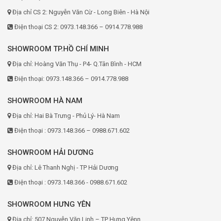
Địa chỉ CS 2: Nguyễn Văn Cừ - Long Biên - Hà Nội
Điện thoại CS 2: 0973.148.366 – 0914.778.988
SHOWROOM TP.HỒ CHÍ MINH
Địa chỉ: Hoàng Văn Thụ - P4- Q.Tân Bình - HCM
Điện thoại: 0973.148.366 – 0914.778.988
SHOWROOM HÀ NAM
Địa chỉ: Hai Bà Trưng - Phủ Lý- Hà Nam
Điện thoại : 0973.148.366 – 0988.671.602
SHOWROOM HẢI DƯƠNG
Địa chỉ: Lê Thanh Nghị - TP Hải Dương
Điện thoại : 0973.148.366 - 0988.671.602
SHOWROOM HƯNG YÊN
Địa chỉ: 507 Nguyễn Văn Linh – TP Hưng Yênn