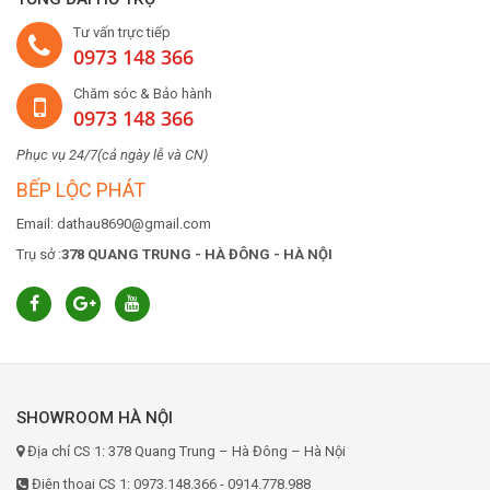
Tư vấn trực tiếp
0973 148 366
Chăm sóc & Bảo hành
0973 148 366
Phục vụ 24/7(cả ngày lễ và CN)
BẾP LỘC PHÁT
Email: dathau8690@gmail.com
Trụ sở :
378 QUANG TRUNG - HÀ ĐÔNG - HÀ NỘI
SHOWROOM HÀ NỘI
Địa chỉ CS 1: 378 Quang Trung – Hà Đông – Hà Nội
Điện thoại CS 1: 0973.148.366 - 0914.778.988