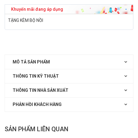
Khuyến mãi đang áp dụng
TẶNG KÈM BỘ NỒI
MÔ TẢ SẢN PHẨM
THÔNG TIN KỸ THUẬT
THÔNG TIN NHÀ SẢN XUẤT
PHẢN HỒI KHÁCH HÀNG
SẢN PHẨM LIÊN QUAN