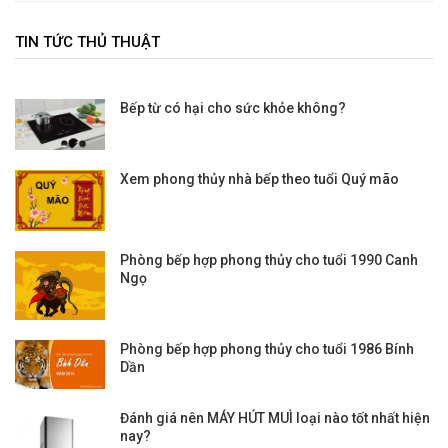
TIN TỨC THỦ THUẬT
Bếp từ có hại cho sức khỏe không?
Xem phong thủy nhà bếp theo tuổi Quý mão
Phòng bếp hợp phong thủy cho tuổi 1990 Canh
Ngọ
Phòng bếp hợp phong thủy cho tuổi 1986 Bính
Dần
Đánh giá nên MÁY HÚT MUÌ loại nào tốt nhất hiện
nay?