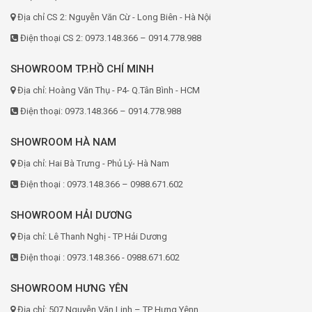
Địa chỉ CS 2: Nguyễn Văn Cừ - Long Biên - Hà Nội
Điện thoại CS 2: 0973.148.366 – 0914.778.988
SHOWROOM TP.HỒ CHÍ MINH
Địa chỉ: Hoàng Văn Thụ - P4- Q.Tân Bình - HCM
Điện thoại: 0973.148.366 – 0914.778.988
SHOWROOM HÀ NAM
Địa chỉ: Hai Bà Trưng - Phủ Lý- Hà Nam
Điện thoại : 0973.148.366 – 0988.671.602
SHOWROOM HẢI DƯƠNG
Địa chỉ: Lê Thanh Nghị - TP Hải Dương
Điện thoại : 0973.148.366 - 0988.671.602
SHOWROOM HƯNG YÊN
Địa chỉ: 507 Nguyễn Văn Linh – TP Hưng Yênn