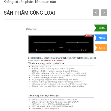
Không có sản phẩm liên quan nào
SẢN PHẨM CÙNG LOẠI
-58%
New
Sale