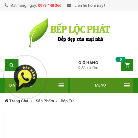
Đặt hàng ngay:
0973 148 366
Liên hệ hôm nay !
0
GIỎ HÀNG
0
Sản phẩm
DANH MỤC
MENU
Trang Chủ
Sản Phẩm
Bếp Từ