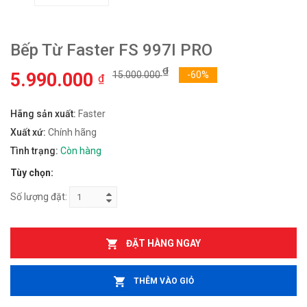
Bếp Từ Faster FS 997I PRO
₫
5.990.000
15.000.000
-60%
₫
Hãng sản xuất:
Faster
Xuất xứ:
Chính hãng
Tình trạng:
Còn hàng
Tùy chọn:
Số lượng đặt:
ĐẶT HÀNG NGAY
THÊM VÀO GIỎ