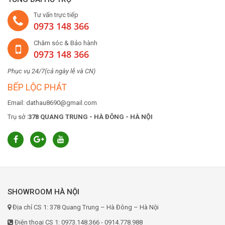
Tư vấn trực tiếp
0973 148 366
Chăm sóc & Bảo hành
0973 148 366
Phục vụ 24/7(cả ngày lễ và CN)
BẾP LỘC PHÁT
Email: dathau8690@gmail.com
Trụ sở :
378 QUANG TRUNG - HÀ ĐÔNG - HÀ NỘI
SHOWROOM HÀ NỘI
Địa chỉ CS 1: 378 Quang Trung – Hà Đông – Hà Nội
Điện thoại CS 1: 0973.148.366 - 0914.778.988