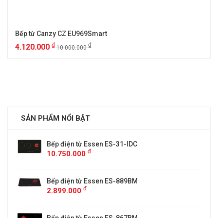
Bếp từ Canzy CZ EU969Smart
₫
₫
4.120.000
10.000.000
SẢN PHẨM NỔI BẬT
Bếp điện từ Essen ES-31-IDC
₫
10.750.000
Bếp điện từ Essen ES-889BM
₫
2.899.000