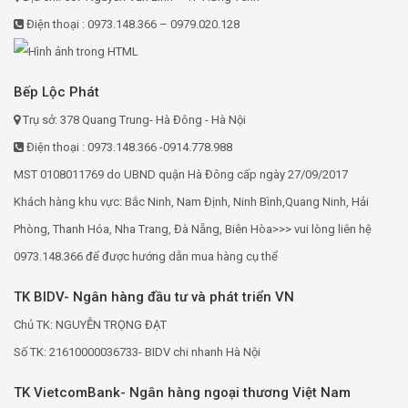
Điện thoại : 0973.148.366 – 0979.020.128
Bếp Lộc Phát
Trụ sở: 378 Quang Trung- Hà Đông - Hà Nội
Điện thoại : 0973.148.366 -0914.778.988
MST 0108011769 do UBND quận Hà Đông cấp ngày 27/09/2017
Khách hàng khu vực: Bắc Ninh, Nam Định, Ninh Bình,Quang Ninh, Hải
Phòng, Thanh Hóa, Nha Trang, Đà Nẵng, Biên Hòa>>> vui lòng liên hệ
0973.148.366 để được hướng dẫn mua hàng cụ thể
TK BIDV- Ngân hàng đầu tư và phát triển VN
Chủ TK: NGUYỄN TRỌNG ĐẠT
Số TK: 21610000036733- BIDV chi nhanh Hà Nội
TK VietcomBank- Ngân hàng ngoại thương Việt Nam