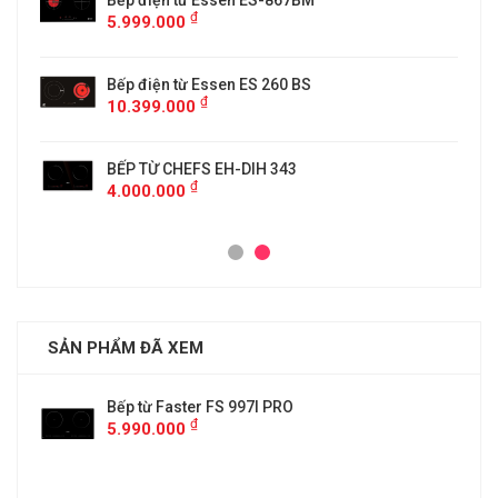
5
Bếp điện từ Essen ES-867BM
₫
5.999.000
Bếp điện từ Essen ES 260 BS
₫
10.399.000
BẾP TỪ CHEFS EH-DIH 343
₫
4.000.000
SẢN PHẨM ĐÃ XEM
Bếp từ Faster FS 997I PRO
₫
5.990.000